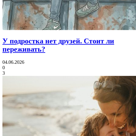
У подростка нет друзей.
Стоит ли
переживать?
04.06.2026
0
3