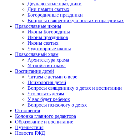
Двунадесятые праздники
Дни памяти святых
Богородичные праздники
Вопросы священнику о постах и праздниках
Православные иконы
Иконы Богородицы
Иконы праздников
Иконы святых
Чудотворные иконы
Православный храм
Архитектура храма
Устройство храма
Воспитание детей
Читаем с детьми о вере
Психология детей
Вопросы священнику о детях и воспитании
Что читать детям
У вас будет ребенок
Вопросы психологу о детях
Отношения
Колонка главного редактора
Образование и воспитание
Путешествия
Новости РЖД