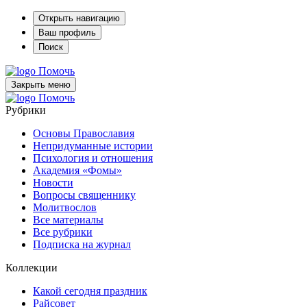
Открыть навигацию
Ваш профиль
Поиск
Помочь
Закрыть меню
Помочь
Рубрики
Основы Православия
Непридуманные истории
Психология и отношения
Академия «Фомы»
Новости
Вопросы священнику
Молитвослов
Все материалы
Все рубрики
Подписка на журнал
Коллекции
Какой сегодня праздник
Райсовет