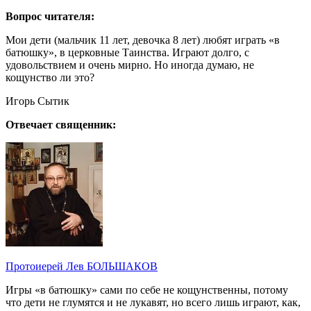
Вопрос читателя:
Мои дети (мальчик 11 лет, девочка 8 лет) любят играть «в
батюшку», в церковные Таинства. Играют долго, с
удовольствием и очень мирно. Но иногда думаю, не
кощунство ли это?
Игорь Сытик
Отвечает священник:
Протоиерей Лев БОЛЬШАКОВ
Игры «в батюшку» сами по себе не кощунственны, потому
что дети не глумятся и не лукавят, но всего лишь играют, как,