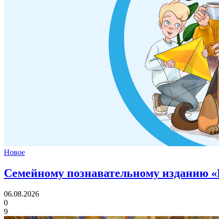
Новое
Семейному познавательному изданию «
06.08.2026
0
9