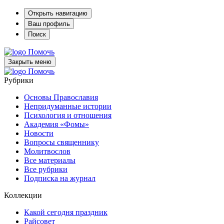
Открыть навигацию
Ваш профиль
Поиск
Помочь
Закрыть меню
Помочь
Рубрики
Основы Православия
Непридуманные истории
Психология и отношения
Академия «Фомы»
Новости
Вопросы священнику
Молитвослов
Все материалы
Все рубрики
Подписка на журнал
Коллекции
Какой сегодня праздник
Райсовет