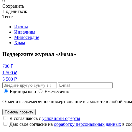
0
Сохранить
Поделиться:
Теги:
Иконы
Инвалиды
Милосердие
Храм
Поддержите журнал «Фома»
700 ₽
1 500 ₽
5 500 ₽
Единоразово
Ежемесячно
Отменить ежемесячное пожертвование вы можете в любой мо
Помочь проекту
Я соглашаюсь с
условиями оферты
Даю свое согласие на
обработку персональных данных
в со