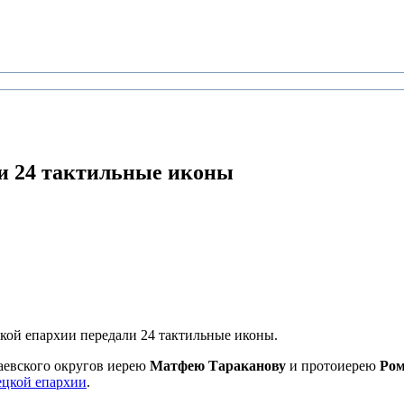
и 24 тактильные иконы
кой епархии передали 24 тактильные иконы.
аевского округов иерею
Матфею Тараканову
и протоиерею
Ром
ецкой епархии
.