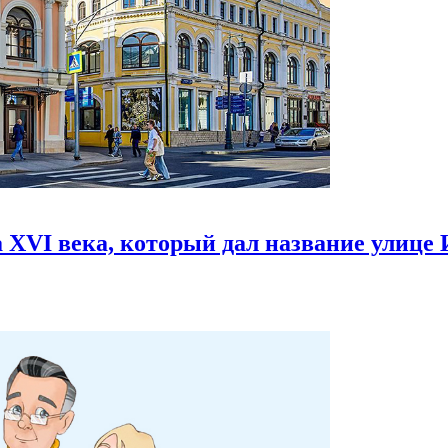
 XVI века,
который дал название улице