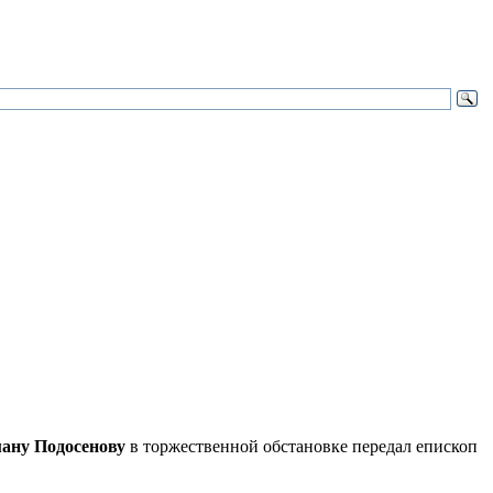
ану Подосенову
в торжественной обстановке передал епископ