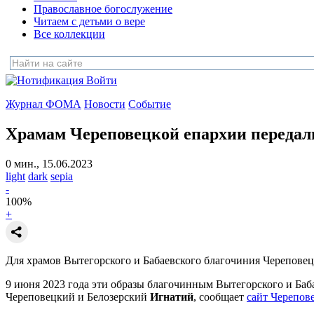
Православное богослужение
Читаем с детьми о вере
Все коллекции
Войти
Журнал ФОМА
Новости
Событие
Храмам Череповецкой епархии передал
0 мин., 15.06.2023
light
dark
sepia
-
100
%
+
Для храмов Вытегорского и Бабаевского благочиния Череповец
9 июня 2023 года эти образы благочинным Вытегорского и Баб
Череповецкий и Белозерский
Игнатий
, сообщает
сайт Черепов