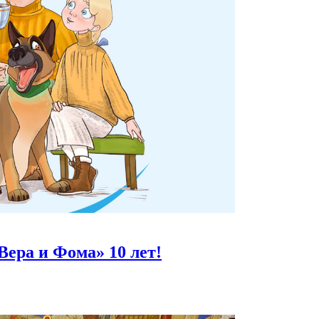
Вера и Фома»
10 лет!