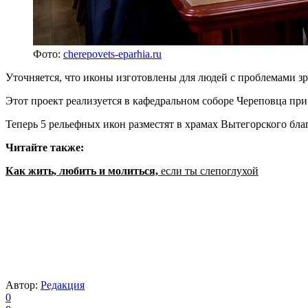
Фото:
cherepovets-eparhia.ru
Уточняется, что иконы изготовлены для людей с проблемами зр
Этот проект реализуется в кафедральном соборе Череповца пр
Теперь 5 рельефных икон разместят в храмах Вытегорского благ
Читайте также:
Как жить, любить и молиться,
если ты слепоглухой
Автор:
Редакция
0