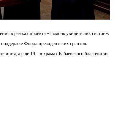
ения в рамках проекта «Помочь увидеть лик святой».
и поддержке Фонда президентских грантов.
очиния, а еще 19 – в храмах Бабаевского благочиния.