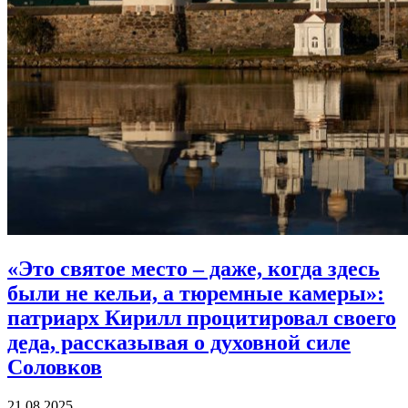
«Это святое место – даже, когда здесь
были не кельи, а тюремные камеры»:
патриарх Кирилл процитировал своего
деда, рассказывая о духовной силе
Соловков
21.08.2025