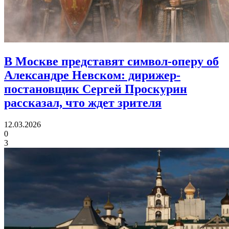
В Москве представят символ-оперу об
Александре Невском:
дирижер-
постановщик Сергей Проскурин
рассказал, что ждет зрителя
12.03.2026
0
3