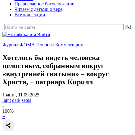
Православное богослужение
Читаем с детьми о вере
Все коллекции
Войти
Журнал ФОМА
Новости
Комментарии
Хотелось бы видеть человека
целостным, собранным вокруг
«внутренней святыни» – вокруг
Христа,
– патриарх Кирилл
1 мин., 11.09.2025
light
dark
sepia
-
100
%
+