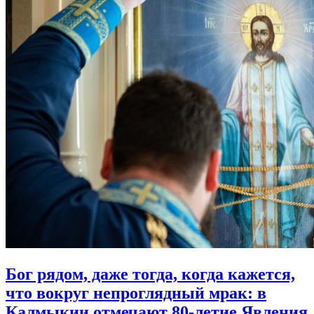
Бог рядом, даже тогда, когда кажется,
что вокруг непроглядный мрак:
в
Калмыкии отмечают 80‑летие Явления