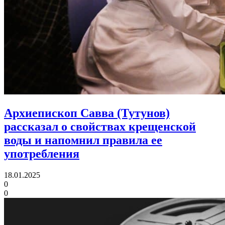
Архиепископ Савва (Тутунов)
рассказал о свойствах крещенской
воды и напомнил правила ее
употребления
18.01.2025
0
0