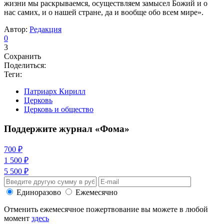
жизни мы раскрываемся, осуществляем замысел Божий и о
нас самих, и о нашей стране, да и вообще обо всем мире».
Автор:
Редакция
0
3
Сохранить
Поделиться:
Теги:
Патриарх Кирилл
Церковь
Церковь и общество
Поддержите журнал «Фома»
700 ₽
1 500 ₽
5 500 ₽
Единоразово
Ежемесячно
Отменить ежемесячное пожертвование вы можете в любой
момент
здесь