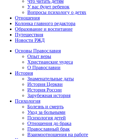
Что читать детям
У вас будет ребенок
Вопросы психологу о детях
Отношения
Колонка главного редактора
Образование и воспитание
Путешествия
Новости РЖД
Основы Православия
Опыт веры
Христианские чудеса
О Православии
История
Знаменательные даты
История Церкви
История России
Зарубежная история
Психология
Болезнь и смерть
Уход за больными
Психология детей
Отношения до брака
Православный брак
Взаимоотношения на работе