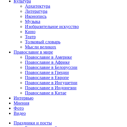
Культура
Архитектура
Литература
Иконопись
Музыка
Изобразительное искусство
Кино
Театр
Толковый словарь
Мысли великих
Православие в мире
Православие в Америке
Православие в Африке
Православие в Белоруссии
Православие в Греции
Православие в Европе
Православие в Ингушетии
Православие в Индонезии
Православие в Китае
Интервью
Мнения
Фото
Видео
Праздники и посты