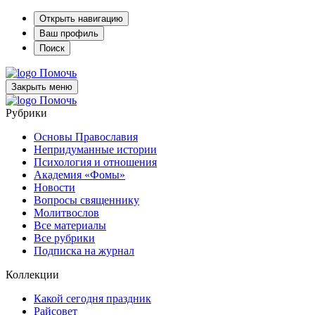
Открыть навигацию
Ваш профиль
Поиск
Помочь
Закрыть меню
Помочь
Рубрики
Основы Православия
Непридуманные истории
Психология и отношения
Академия «Фомы»
Новости
Вопросы священнику
Молитвослов
Все материалы
Все рубрики
Подписка на журнал
Коллекции
Какой сегодня праздник
Райсовет