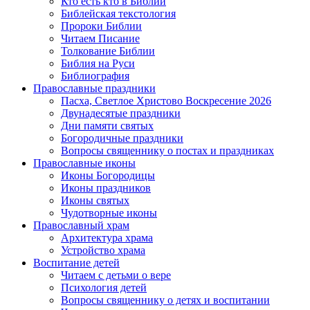
Кто есть кто в Библии
Библейская текстология
Пророки Библии
Читаем Писание
Толкование Библии
Библия на Руси
Библиография
Православные праздники
Пасха, Светлое Христово Воскресение 2026
Двунадесятые праздники
Дни памяти святых
Богородичные праздники
Вопросы священнику о постах и праздниках
Православные иконы
Иконы Богородицы
Иконы праздников
Иконы святых
Чудотворные иконы
Православный храм
Архитектура храма
Устройство храма
Воспитание детей
Читаем с детьми о вере
Психология детей
Вопросы священнику о детях и воспитании