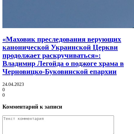
«Маховик преследования верующих
канонической Украинской Церкви
продолжает раскручиваться»:
Владимир Легойда о поджоге храма в
Черновицко-Буковинской епархии
24.04.2023
0
0
Комментарий к записи