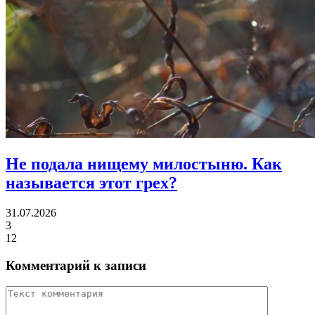
Не подала нищему милостыню.
Как
называется этот грех?
31.07.2026
3
12
Комментарий к записи