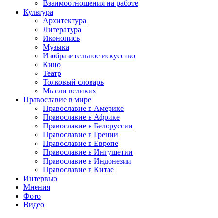
Взаимоотношения на работе
Культура
Архитектура
Литература
Иконопись
Музыка
Изобразительное искусство
Кино
Театр
Толковый словарь
Мысли великих
Православие в мире
Православие в Америке
Православие в Африке
Православие в Белоруссии
Православие в Греции
Православие в Европе
Православие в Ингушетии
Православие в Индонезии
Православие в Китае
Интервью
Мнения
Фото
Видео