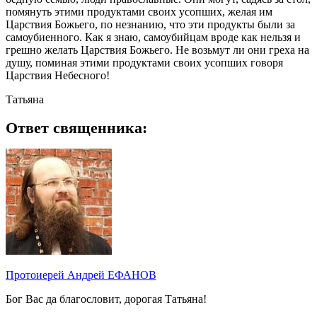
помянуть этими продуктами своих усопших, желая им
Царствия Божьего, по незнанию, что эти продукты были за
самоубиенного. Как я знаю, самоубийцам вроде как нельзя и
грешно желать Царствия Божьего. Не возьмут ли они греха на
душу, поминая этими продуктами своих усопших говоря
Царствия Небесного!
Татьяна
Ответ священника:
Протоиерей Андрей ЕФАНОВ
Бог Вас да благословит, дорогая Татьяна!