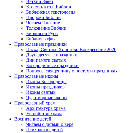
Ветхий Завет
Кто есть кто в Библии
Библейская текстология
Пророки Библии
Читаем Писание
Толкование Библии
Библия на Руси
Библиография
Православные праздники
Пасха, Светлое Христово Воскресение 2026
Двунадесятые праздники
Дни памяти святых
Богородичные праздники
Вопросы священнику о постах и праздниках
Православные иконы
Иконы Богородицы
Иконы праздников
Иконы святых
Чудотворные иконы
Православный храм
Архитектура храма
Устройство храма
Воспитание детей
Читаем с детьми о вере
Психология детей