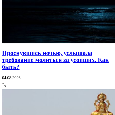
Проснувшись ночью, услышала
требование молиться за усопших.
Как
быть?
04.08.2026
1
12