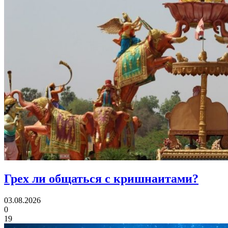
Грех ли
общаться с кришнаитами?
03.08.2026
0
19