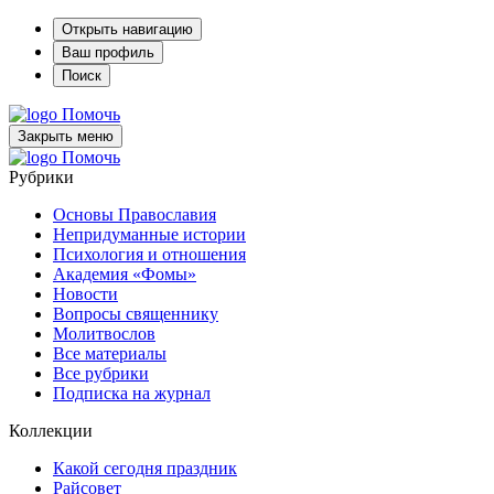
Открыть навигацию
Ваш профиль
Поиск
Помочь
Закрыть меню
Помочь
Рубрики
Основы Православия
Непридуманные истории
Психология и отношения
Академия «Фомы»
Новости
Вопросы священнику
Молитвослов
Все материалы
Все рубрики
Подписка на журнал
Коллекции
Какой сегодня праздник
Райсовет