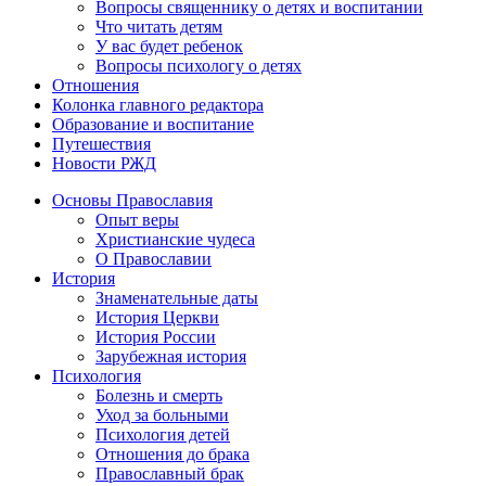
Вопросы священнику о детях и воспитании
Что читать детям
У вас будет ребенок
Вопросы психологу о детях
Отношения
Колонка главного редактора
Образование и воспитание
Путешествия
Новости РЖД
Основы Православия
Опыт веры
Христианские чудеса
О Православии
История
Знаменательные даты
История Церкви
История России
Зарубежная история
Психология
Болезнь и смерть
Уход за больными
Психология детей
Отношения до брака
Православный брак