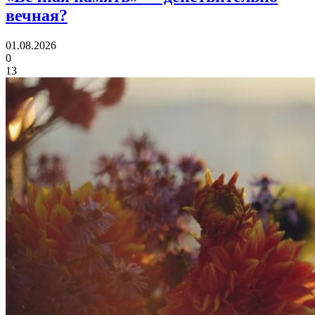
вечная?
01.08.2026
0
13