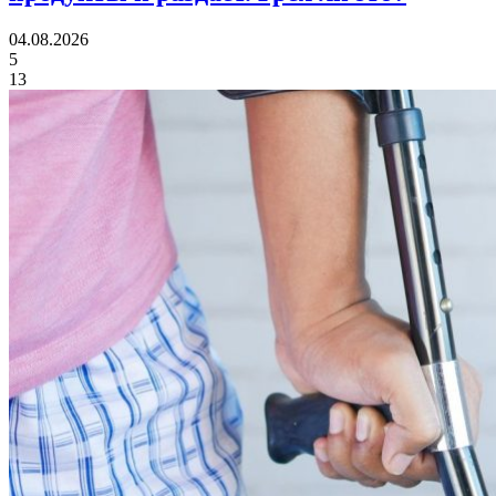
04.08.2026
5
13