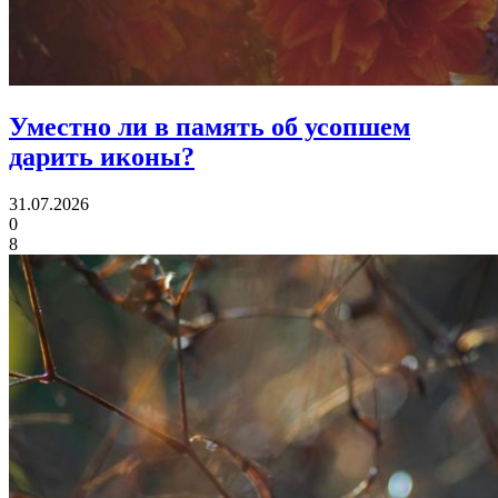
Уместно ли в память об усопшем
дарить иконы?
31.07.2026
0
8