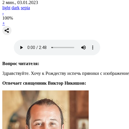
2 мин., 03.01.2023
light
dark
sepia
-
100
%
+
Вопрос читателя:
Здравствуйте. Хочу к Рождеству испечь пряники с изображение
Отвечает священник Виктор Никишов: