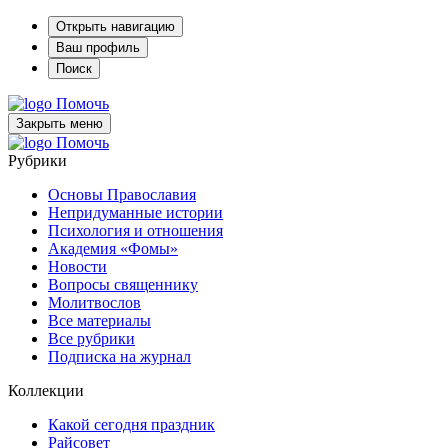
Открыть навигацию
Ваш профиль
Поиск
Помочь
Закрыть меню
Помочь
Рубрики
Основы Православия
Непридуманные истории
Психология и отношения
Академия «Фомы»
Новости
Вопросы священнику
Молитвослов
Все материалы
Все рубрики
Подписка на журнал
Коллекции
Какой сегодня праздник
Райсовет