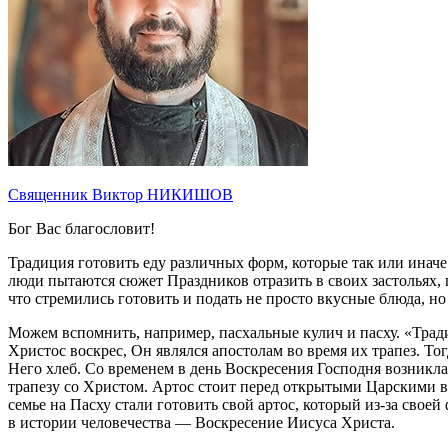
Священник Виктор НИКИШОВ
Бог Вас благословит!
Традиция готовить еду различных форм, которые так или иначе
люди пытаются сюжет Праздников отразить в своих застольях, 
что стремились готовить и подать не просто вкусные блюда, но
Можем вспомнить, например, пасхальные кулич и пасху. «Тра
Христос воскрес, Он являлся апостолам во время их трапез. То
Него хлеб. Со временем в день Воскресения Господня возникла
трапезу со Христом. Артос стоит перед открытыми Царскими 
семье на Пасху стали готовить свой артос, который из-за сво
в истории человечества — Воскресение Иисуса Христа.