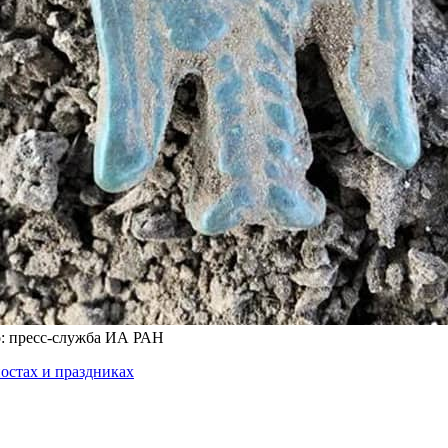
о: пресс-служба ИА РАН
остах и праздниках