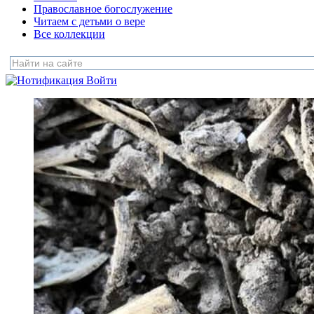
Православное богослужение
Читаем с детьми о вере
Все коллекции
Войти