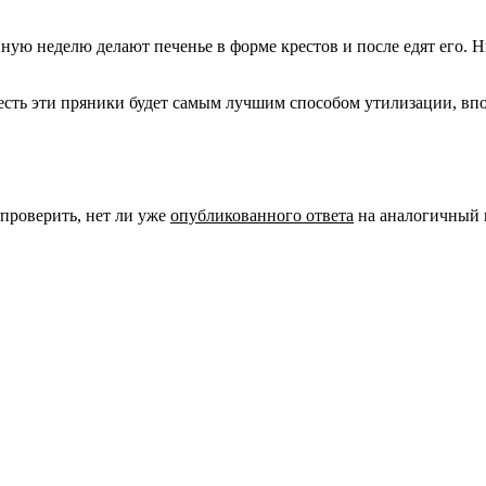
ю неделю делают печенье в форме крестов и после едят его. Нич
есть эти пряники будет самым лучшим способом утилизации, впо
 проверить, нет ли уже
опубликованного ответа
на аналогичный 