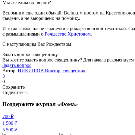
Мы же едим их, верно?
Вспомним еще один обычай: Великим постом на Крестопоклонну
съедено, а не выброшено на помойку.
И то же самое насчет выпечки с рождественской тематикой. Съ
с размышлениями о
Рождестве Христовом
.
С наступающим Вас Рождеством!
Задать вопрос священнику
Вы хотите задать вопрос священнику? Для начала рекомендуем
Задать вопрос
Автор:
НИКИШОВ Виктор, священник
3
0
Сохранить
Поделиться:
Поддержите журнал «Фома»
700 ₽
1 500 ₽
5 500 ₽