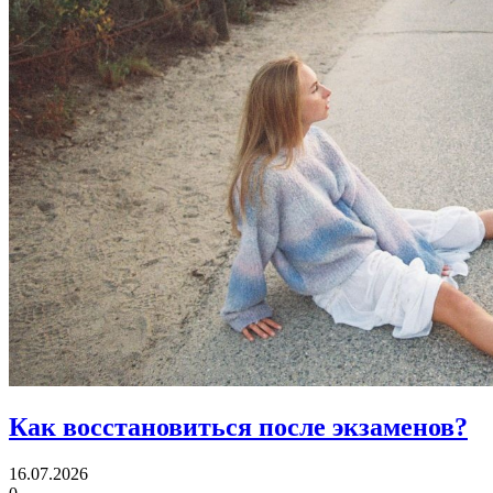
Как восстановиться
после экзаменов?
16.07.2026