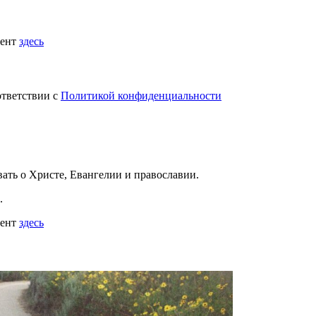
мент
здесь
ответствии с
Политикой конфиденциальности
вать
о Христе, Евангелии и православии
.
.
мент
здесь