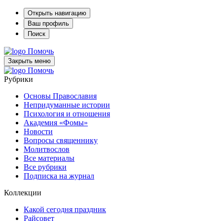
Открыть навигацию
Ваш профиль
Поиск
Помочь
Закрыть меню
Помочь
Рубрики
Основы Православия
Непридуманные истории
Психология и отношения
Академия «Фомы»
Новости
Вопросы священнику
Молитвослов
Все материалы
Все рубрики
Подписка на журнал
Коллекции
Какой сегодня праздник
Райсовет