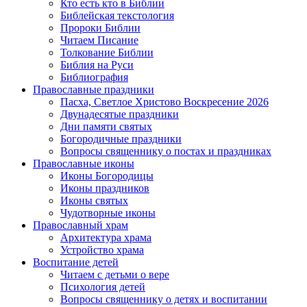
Кто есть кто в Библии
Библейская текстология
Пророки Библии
Читаем Писание
Толкование Библии
Библия на Руси
Библиография
Православные праздники
Пасха, Светлое Христово Воскресение 2026
Двунадесятые праздники
Дни памяти святых
Богородичные праздники
Вопросы священнику о постах и праздниках
Православные иконы
Иконы Богородицы
Иконы праздников
Иконы святых
Чудотворные иконы
Православный храм
Архитектура храма
Устройство храма
Воспитание детей
Читаем с детьми о вере
Психология детей
Вопросы священнику о детях и воспитании