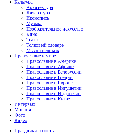
Культура
Архитектура
Литература
Иконопись
Музыка
Изобразительное искусство
Кино
Театр
Толковый словарь
Мысли великих
Православие в мире
Православие в Америке
Православие в Африке
Православие в Белоруссии
Православие в Греции
Православие в Европе
Православие в Ингушетии
Православие в Индонезии
Православие в Китае
Интервью
Мнения
Фото
Видео
Праздники и посты