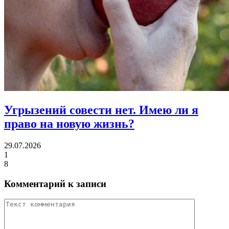
Угрызений совести нет.
Имею ли я
право на новую жизнь?
29.07.2026
1
8
Комментарий к записи