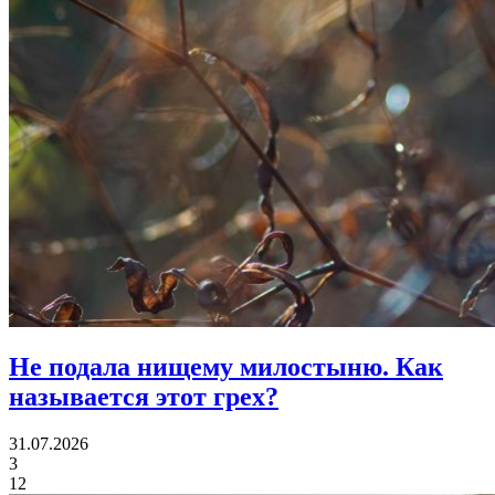
Не подала нищему милостыню.
Как
называется этот грех?
31.07.2026
3
12