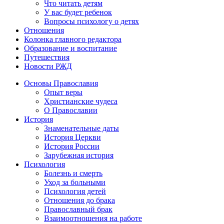
Что читать детям
У вас будет ребенок
Вопросы психологу о детях
Отношения
Колонка главного редактора
Образование и воспитание
Путешествия
Новости РЖД
Основы Православия
Опыт веры
Христианские чудеса
О Православии
История
Знаменательные даты
История Церкви
История России
Зарубежная история
Психология
Болезнь и смерть
Уход за больными
Психология детей
Отношения до брака
Православный брак
Взаимоотношения на работе