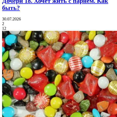
Дочери 18.
Хочет жить с парнем. Как
быть?
30.07.2026
2
12