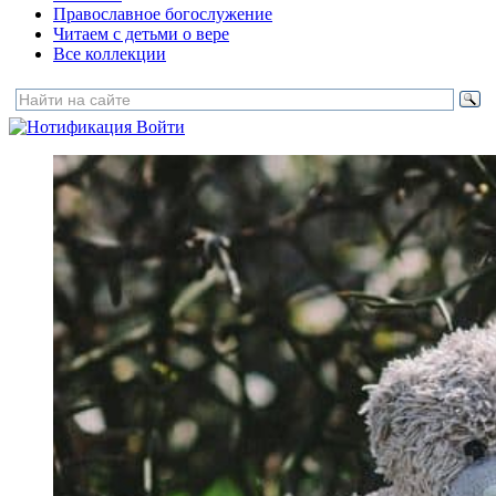
Православное богослужение
Читаем с детьми о вере
Все коллекции
Войти