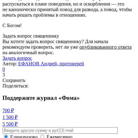
распускаться в плане поведения, но и оскорбления — это
не канонически принятый повод для развода, а повод, чтобы
начать решать проблемы в отношениях.
С Богом!
Задать вопрос священнику
Вы хотите задать вопрос священнику? Для начала
рекомендуем проверить, нет ли уже
опубликованного ответа
на аналогичный вопрос.
Задать вопрос
Автор:
ЕФАНОВ Андрей, протоиерей
0
3
Сохранить
Поделиться:
Поддержите журнал «Фома»
700 ₽
1 500 ₽
5 500 ₽
Единоразово
Ежемесячно