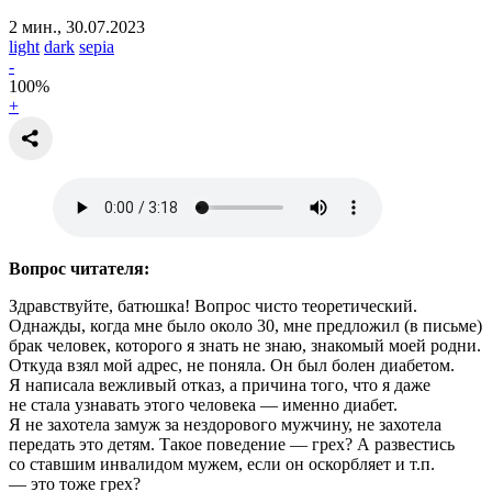
2 мин., 30.07.2023
light
dark
sepia
-
100
%
+
Вопрос читателя:
Здравствуйте, батюшка! Вопрос чисто теоретический.
Однажды, когда мне было около 30, мне предложил (в письме)
брак человек, которого я знать не знаю, знакомый моей родни.
Откуда взял мой адрес, не поняла. Он был болен диабетом.
Я написала вежливый отказ, а причина того, что я даже
не стала узнавать этого человека — именно диабет.
Я не захотела замуж за нездорового мужчину, не захотела
передать это детям. Такое поведение — грех? А развестись
со ставшим инвалидом мужем, если он оскорбляет и т.п.
— это тоже грех?