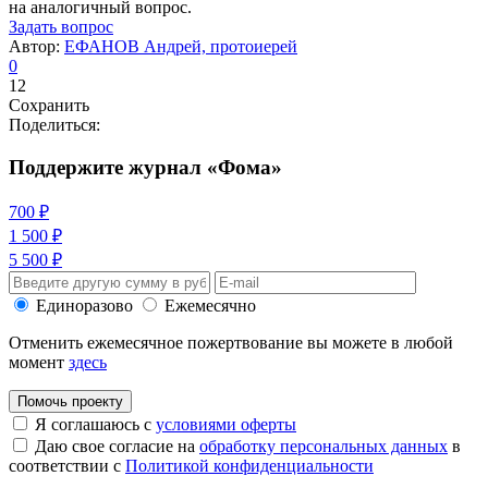
на аналогичный вопрос.
Задать вопрос
Автор:
ЕФАНОВ Андрей, протоиерей
0
12
Сохранить
Поделиться:
Поддержите журнал «Фома»
700 ₽
1 500 ₽
5 500 ₽
Единоразово
Ежемесячно
Отменить ежемесячное пожертвование вы можете в любой
момент
здесь
Помочь проекту
Я соглашаюсь с
условиями оферты
Даю свое согласие на
обработку персональных данных
в
соответствии с
Политикой конфиденциальности