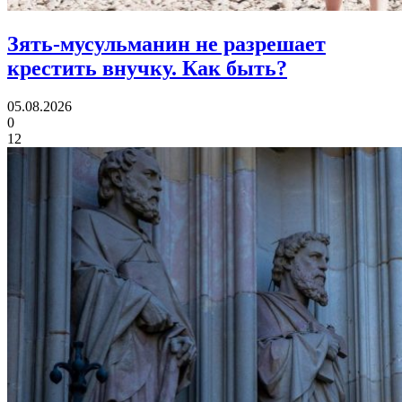
Зять-мусульманин не разрешает
крестить внучку.
Как быть?
05.08.2026
0
12