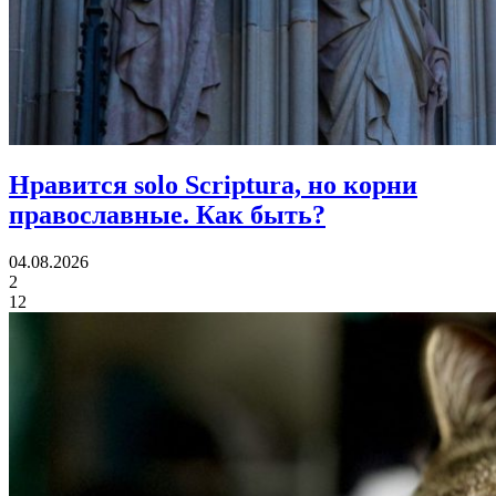
Нравится solo Scriptura, но корни
православные.
Как быть?
04.08.2026
2
12