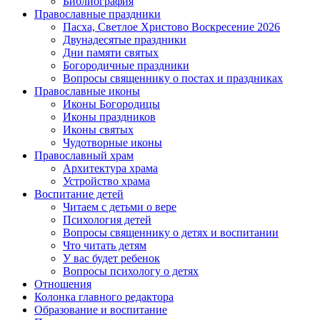
Библиография
Православные праздники
Пасха, Светлое Христово Воскресение 2026
Двунадесятые праздники
Дни памяти святых
Богородичные праздники
Вопросы священнику о постах и праздниках
Православные иконы
Иконы Богородицы
Иконы праздников
Иконы святых
Чудотворные иконы
Православный храм
Архитектура храма
Устройство храма
Воспитание детей
Читаем с детьми о вере
Психология детей
Вопросы священнику о детях и воспитании
Что читать детям
У вас будет ребенок
Вопросы психологу о детях
Отношения
Колонка главного редактора
Образование и воспитание