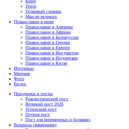
Кино
Театр
Толковый словарь
Мысли великих
Православие в мире
Православие в Америке
Православие в Африке
Православие в Белоруссии
Православие в Греции
Православие в Европе
Православие в Ингушетии
Православие в Индонезии
Православие в Китае
Интервью
Мнения
Фото
Видео
Праздники и посты
Рождественский пост
Великий пост 2026
Успенский пост
Петров пост
Пост для беременных и болящих
Вопросы священнику