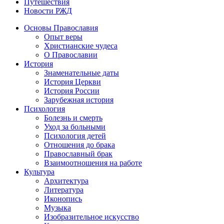
Путешествия
Новости РЖД
Основы Православия
Опыт веры
Христианские чудеса
О Православии
История
Знаменательные даты
История Церкви
История России
Зарубежная история
Психология
Болезнь и смерть
Уход за больными
Психология детей
Отношения до брака
Православный брак
Взаимоотношения на работе
Культура
Архитектура
Литература
Иконопись
Музыка
Изобразительное искусство