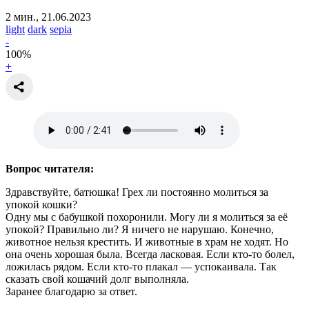
2 мин., 21.06.2023
light
dark
sepia
-
100
%
+
Вопрос читателя:
Здравствуйте, батюшка! Грех ли постоянно молиться за
упокой кошки?
Одну мы с бабушкой похоронили. Могу ли я молиться за её
упокой? Правильно ли? Я ничего не нарушаю. Конечно,
животное нельзя крестить. И животные в храм не ходят. Но
она очень хорошая была. Всегда ласковая. Если кто-то болел,
ложилась рядом. Если кто-то плакал — успокаивала. Так
сказать свой кошачий долг выполняла.
Заранее благодарю за ответ.