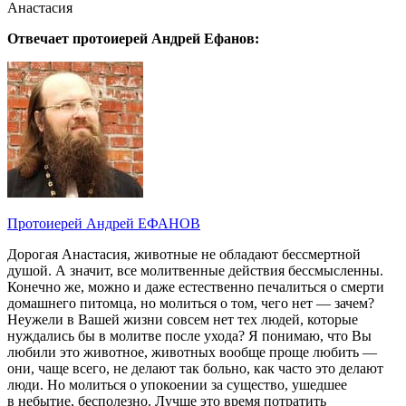
Анастасия
Отвечает протоиерей Андрей Ефанов:
Протоиерей Андрей ЕФАНОВ
Дорогая Анастасия, животные не обладают бессмертной
душой. А значит, все молитвенные действия бессмысленны.
Конечно же, можно и даже естественно печалиться о смерти
домашнего питомца, но молиться о том, чего нет — зачем?
Неужели в Вашей жизни совсем нет тех людей, которые
нуждались бы в молитве после ухода? Я понимаю, что Вы
любили это животное, животных вообще проще любить —
они, чаще всего, не делают так больно, как часто это делают
люди. Но молиться о упокоении за существо, ушедшее
в небытие, бесполезно. Лучше это время потратить