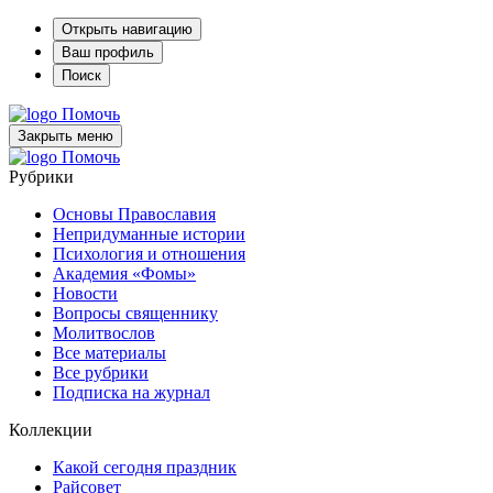
Открыть навигацию
Ваш профиль
Поиск
Помочь
Закрыть меню
Помочь
Рубрики
Основы Православия
Непридуманные истории
Психология и отношения
Академия «Фомы»
Новости
Вопросы священнику
Молитвослов
Все материалы
Все рубрики
Подписка на журнал
Коллекции
Какой сегодня праздник
Райсовет