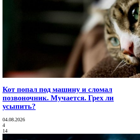
Кот попал под машину и сломал
позвоночник. Мучается.
Грех ли
усыпить?
04.08.2026
4
14