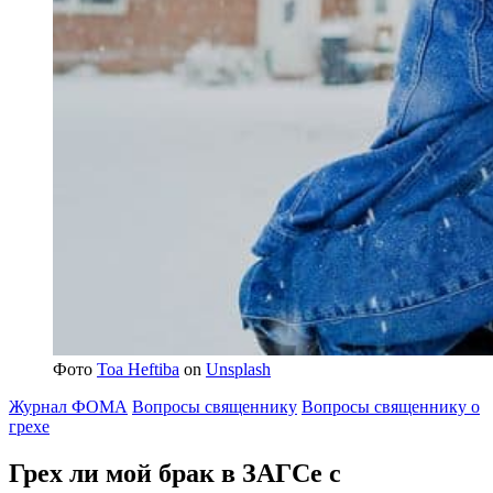
Фото
Toa Heftiba
on
Unsplash
Журнал ФОМА
Вопросы священнику
Вопросы священнику о
грехе
Грех ли мой брак в ЗАГСе с