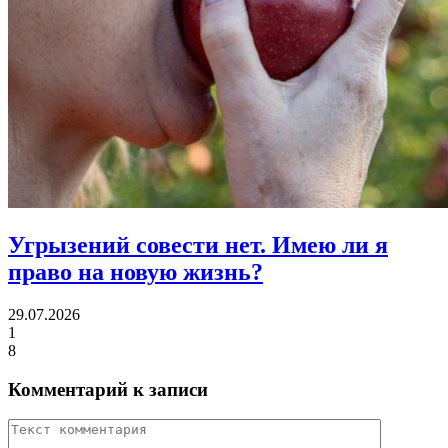
Угрызений совести нет.
Имею ли я
право на новую жизнь?
29.07.2026
1
8
Комментарий к записи