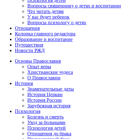
Психология детей
Вопросы священнику о детях и воспитании
Что читать детям
У вас будет ребенок
Вопросы психологу о детях
Отношения
Колонка главного редактора
Образование и воспитание
Путешествия
Новости РЖД
Основы Православия
Опыт веры
Христианские чудеса
О Православии
История
Знаменательные даты
История Церкви
История России
Зарубежная история
Психология
Болезнь и смерть
Уход за больными
Психология детей
Отношения до брака