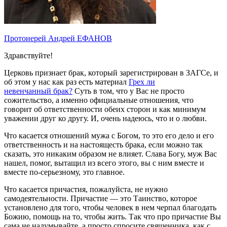
Протоиерей Андрей ЕФАНОВ
Здравствуйте!
Церковь признает брак, который зарегистрирован в ЗАГСе, и
об этом у нас как раз есть материал
Грех ли
невенчанный брак?
Суть в том, что у Вас не просто
сожительство, а именно официальные отношения, что
говорит об ответственности обеих сторон и как минимум
уважении друг ко другу. И, очень надеюсь, что и о любви.
Что касается отношений мужа с Богом, то это его дело и его
ответственность и на настоящесть брака, если можно так
сказать, это никаким образом не влияет. Слава Богу, муж Вас
нашел, помог, вытащил из всего этого, вы с ним вместе и
вместе по-серьезному, это главное.
Что касается причастия, пожалуйста, не нужно
самодеятельности. Причастие — это Таинство, которое
установлено для того, чтобы человек в нем черпал благодать
Божию, помощь на то, чтобы жить. Так что про причастие Вы
сама не надумывайте, а просто спросите священника, как с