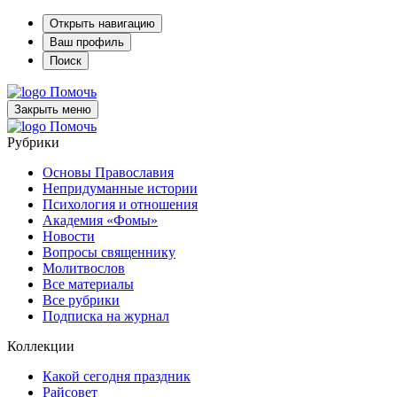
Открыть навигацию
Ваш профиль
Поиск
Помочь
Закрыть меню
Помочь
Рубрики
Основы Православия
Непридуманные истории
Психология и отношения
Академия «Фомы»
Новости
Вопросы священнику
Молитвослов
Все материалы
Все рубрики
Подписка на журнал
Коллекции
Какой сегодня праздник
Райсовет