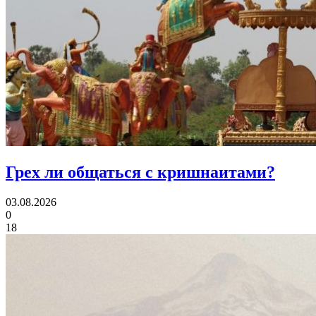
Грех ли
общаться с кришнаитами?
03.08.2026
0
18