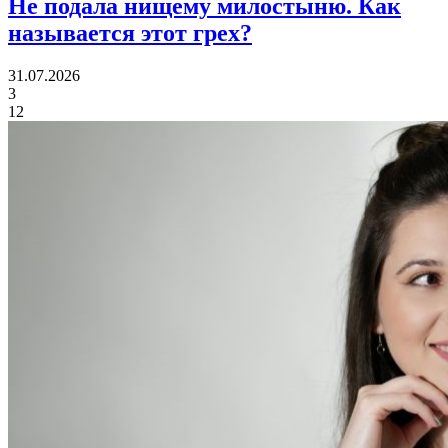
Не подала нищему милостыню.
Как
называется этот грех?
31.07.2026
3
12