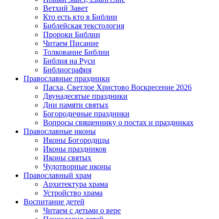
Ветхий Завет
Кто есть кто в Библии
Библейская текстология
Пророки Библии
Читаем Писание
Толкование Библии
Библия на Руси
Библиография
Православные праздники
Пасха, Светлое Христово Воскресение 2026
Двунадесятые праздники
Дни памяти святых
Богородичные праздники
Вопросы священнику о постах и праздниках
Православные иконы
Иконы Богородицы
Иконы праздников
Иконы святых
Чудотворные иконы
Православный храм
Архитектура храма
Устройство храма
Воспитание детей
Читаем с детьми о вере