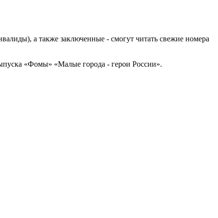
нвалиды), а также заключенные - смогут читать свежие номера
выпуска «Фомы» «Малые города - герои России».