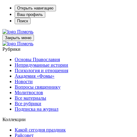
Открыть навигацию
Ваш профиль
Поиск
Помочь
Закрыть меню
Помочь
Рубрики
Основы Православия
Непридуманные истории
Психология и отношения
Академия «Фомы»
Новости
Вопросы священнику
Молитвослов
Все материалы
Все рубрики
Подписка на журнал
Коллекции
Какой сегодня праздник
Райсовет