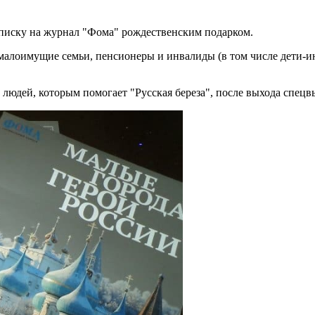
писку на журнал "Фома" рождественским подарком.
 малоимущие семьи, пенсионеры и инвалиды (в том числе дети-и
 людей, которым помогает "Русская береза", после выхода спец