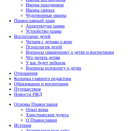
Иконы праздников
Иконы святых
Чудотворные иконы
Православный храм
Архитектура храма
Устройство храма
Воспитание детей
Читаем с детьми о вере
Психология детей
Вопросы священнику о детях и воспитании
Что читать детям
У вас будет ребенок
Вопросы психологу о детях
Отношения
Колонка главного редактора
Образование и воспитание
Путешествия
Новости РЖД
Основы Православия
Опыт веры
Христианские чудеса
О Православии
История
Знаменательные даты