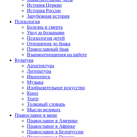
История Церкви
История России
Зарубежная история
Психология
Болезнь и смерть
Уход за больными
Психология детей
Отношения до брака
Православный брак
Взаимоотношения на работе
Культура
Архитектура
Литература
Иконопись
Музыка
Изобразительное искусство
Кино
Театр
Толковый словарь
Мысли великих
Православие в мире
Православие в Америке
Православие в Африке
Православие в Белоруссии