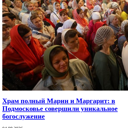
Храм полный Марин и Маргарит:
в
Подмосковье совершили уникальное
богослужение