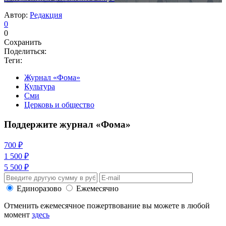
Автор:
Редакция
0
0
Сохранить
Поделиться:
Теги:
Журнал «Фома»
Культура
Сми
Церковь и общество
Поддержите журнал «Фома»
700 ₽
1 500 ₽
5 500 ₽
Единоразово
Ежемесячно
Отменить ежемесячное пожертвование вы можете в любой
момент
здесь