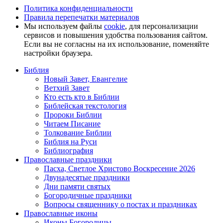
Политика конфиденциальности
Правила перепечатки материалов
Мы используем файлы
cookie
, для персонализации
сервисов и повышения удобства пользования сайтом.
Если вы не согласны на их использование, поменяйте
настройки браузера.
Библия
Новый Завет, Евангелие
Ветхий Завет
Кто есть кто в Библии
Библейская текстология
Пророки Библии
Читаем Писание
Толкование Библии
Библия на Руси
Библиография
Православные праздники
Пасха, Светлое Христово Воскресение 2026
Двунадесятые праздники
Дни памяти святых
Богородичные праздники
Вопросы священнику о постах и праздниках
Православные иконы
Иконы Богородицы