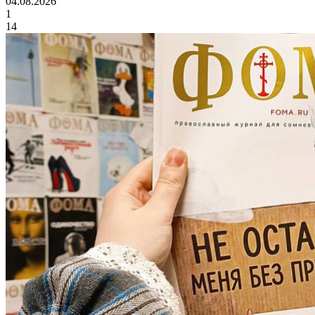
04.08.2026
1
14