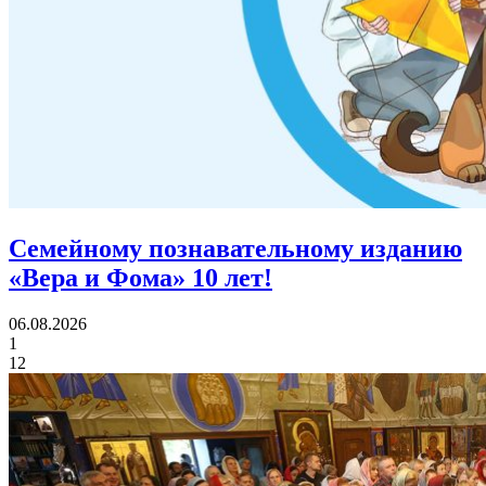
Семейному познавательному изданию
«Вера и Фома»
10 лет!
06.08.2026
1
12