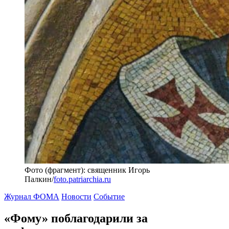
Фото (фрагмент): священник Игорь
Палкин/
foto.patriarchia.ru
Журнал ФОМА
Новости
Событие
«Фому» поблагодарили за