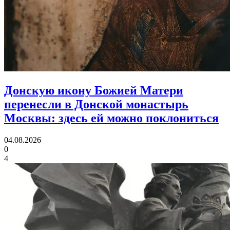
Донскую икону Божией Матери
перенесли в Донской монастырь
Москвы:
здесь ей можно поклониться
04.08.2026
0
4