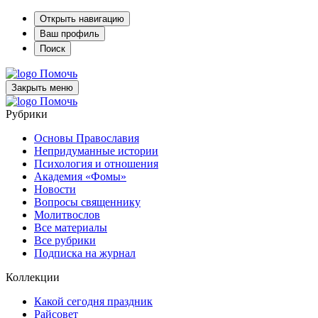
Открыть навигацию
Ваш профиль
Поиск
Помочь
Закрыть меню
Помочь
Рубрики
Основы Православия
Непридуманные истории
Психология и отношения
Академия «Фомы»
Новости
Вопросы священнику
Молитвослов
Все материалы
Все рубрики
Подписка на журнал
Коллекции
Какой сегодня праздник
Райсовет