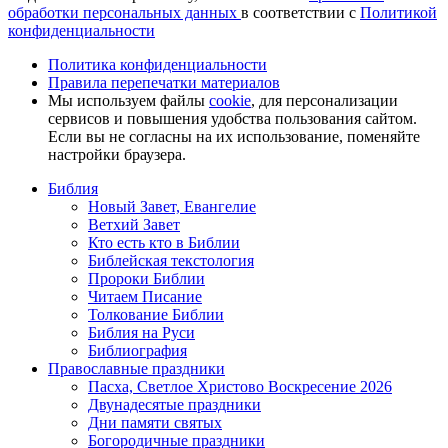
обработки персональных данных
в соответствии с
Политикой
конфиденциальности
Политика конфиденциальности
Правила перепечатки материалов
Мы используем файлы
cookie
, для персонализации
сервисов и повышения удобства пользования сайтом.
Если вы не согласны на их использование, поменяйте
настройки браузера.
Библия
Новый Завет, Евангелие
Ветхий Завет
Кто есть кто в Библии
Библейская текстология
Пророки Библии
Читаем Писание
Толкование Библии
Библия на Руси
Библиография
Православные праздники
Пасха, Светлое Христово Воскресение 2026
Двунадесятые праздники
Дни памяти святых
Богородичные праздники