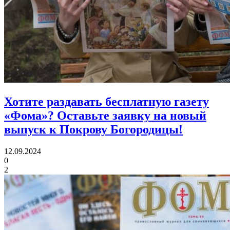
Хотите раздавать бесплатную газету
«Фома»?
Оставьте заявку на новый
выпуск к Покрову Богородицы!
12.09.2024
0
2