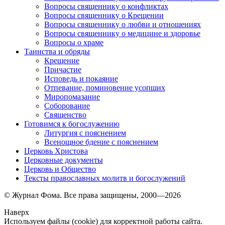
Вопросы священнику о конфликтах
Вопросы священнику о Крещении
Вопросы священнику о любви и отношениях
Вопросы священнику о медицине и здоровье
Вопросы о храме
Таинства и обряды
Крещение
Причастие
Исповедь и покаяние
Отпевание, поминовение усопших
Миропомазание
Соборование
Священство
Готовимся к богослужению
Литургия с пояснением
Всенощное бдение с пояснением
Церковь Христова
Церковные документы
Церковь и Общество
Тексты православных молитв и богослужений
© Журнал Фома. Все права защищены, 2000—2026
Наверх
Используем файлы (cookie) для корректной работы сайта.