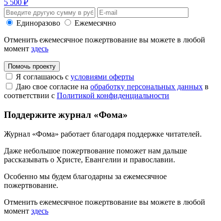
5 500 ₽
Единоразово
Ежемесячно
Отменить ежемесячное пожертвование вы можете в любой
момент
здесь
Помочь проекту
Я соглашаюсь с
условиями оферты
Даю свое согласие на
обработку персональных данных
в
соответствии с
Политикой конфиденциальности
Поддержите журнал «Фома»
Журнал «Фома» работает благодаря поддержке читателей.
Даже небольшое пожертвование поможет нам дальше
рассказывать
о Христе, Евангелии и православии
.
Особенно мы будем благодарны за ежемесячное
пожертвование.
Отменить ежемесячное пожертвование вы можете в любой
момент
здесь