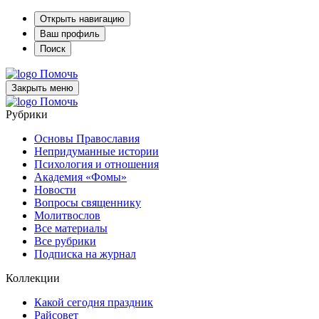
Открыть навигацию
Ваш профиль
Поиск
Помочь
Закрыть меню
Помочь
Рубрики
Основы Православия
Непридуманные истории
Психология и отношения
Академия «Фомы»
Новости
Вопросы священнику
Молитвослов
Все материалы
Все рубрики
Подписка на журнал
Коллекции
Какой сегодня праздник
Райсовет