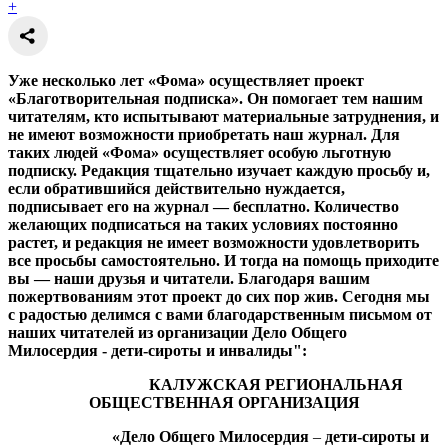
+
Уже несколько лет «Фома» осуществляет проект
«Благотворительная подписка». Он помогает тем нашим
читателям, кто испытывают материальные затруднения, и
не имеют возможности приобретать наш журнал. Для
таких людей «Фома» осуществляет особую льготную
подписку. Редакция тщательно изучает каждую просьбу и,
если обратившийся действительно нуждается,
подписывает его на журнал — бесплатно. Количество
желающих подписаться на таких условиях постоянно
растет, и редакция не имеет возможности удовлетворить
все просьбы самостоятельно. И тогда на помощь приходите
вы — наши друзья и читатели. Благодаря вашим
пожертвованиям этот проект до сих пор жив. Сегодня мы
с радостью делимся с вами благодарственным письмом от
наших читателей из организации Дело Общего
Милосердия - дети-сироты и инвалиды":
КАЛУЖСКАЯ РЕГИОНАЛЬНАЯ
ОБЩЕСТВЕННАЯ ОРГАНИЗАЦИЯ
«Дело Общего Милосердия
–
дети-сироты и