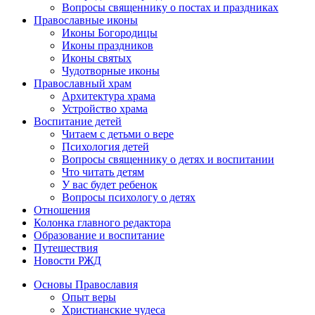
Вопросы священнику о постах и праздниках
Православные иконы
Иконы Богородицы
Иконы праздников
Иконы святых
Чудотворные иконы
Православный храм
Архитектура храма
Устройство храма
Воспитание детей
Читаем с детьми о вере
Психология детей
Вопросы священнику о детях и воспитании
Что читать детям
У вас будет ребенок
Вопросы психологу о детях
Отношения
Колонка главного редактора
Образование и воспитание
Путешествия
Новости РЖД
Основы Православия
Опыт веры
Христианские чудеса