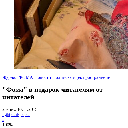
Журнал ФОМА
Новости
Подписка и распространение
"Фома" в подарок читателям от
читателей
2 мин., 10.11.2015
light
dark
sepia
-
100
%