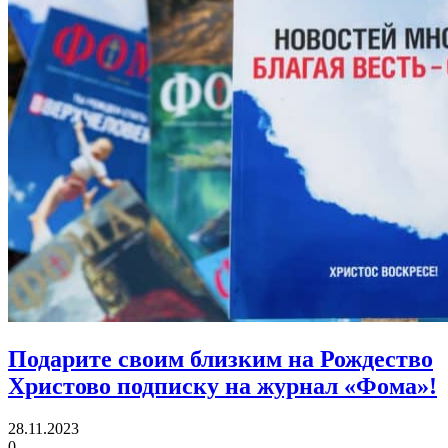
Подарите своим близким на Рождество
Христово
подписку на журнал «Фома»!
28.11.2023
0