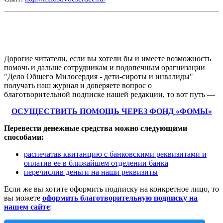
Дорогие читатели, если вы хотели бы и имеете возможность
помочь и дальше сотрудникам и подопечным орагнизации
"Дело Общего Милосердия - дети-сироты и инвалиды"
получать наш журнал и доверяете вопрос о
благотворительной подписке нашей редакции, то вот путь —
ОСУЩЕСТВИТЬ ПОМОЩЬ ЧЕРЕЗ ФОНД «ФОМЫ»
Перевести денежные средства можно следующими
способами:
распечатав квитанцию с банковскими реквизитами и
оплатив ее в ближайшем отделении банка
перечислив деньги на наши реквизиты
Если же вы хотите оформить подписку на конкретное лицо, то
вы можете
оформить благотворительную подписку на
нашем сайте
: