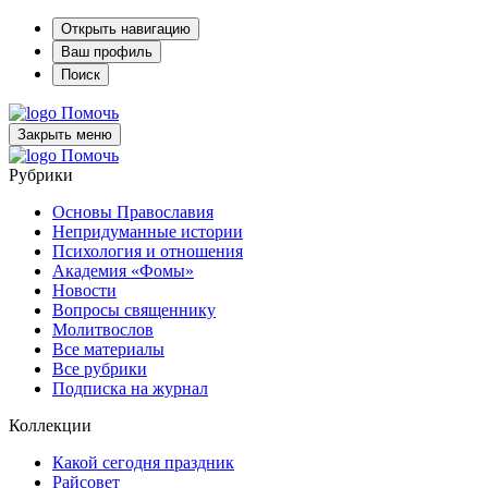
Открыть навигацию
Ваш профиль
Поиск
Помочь
Закрыть меню
Помочь
Рубрики
Основы Православия
Непридуманные истории
Психология и отношения
Академия «Фомы»
Новости
Вопросы священнику
Молитвослов
Все материалы
Все рубрики
Подписка на журнал
Коллекции
Какой сегодня праздник
Райсовет