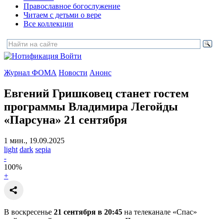
Православное богослужение
Читаем с детьми о вере
Все коллекции
Войти
Журнал ФОМА
Новости
Анонс
Евгений Гришковец станет гостем
программы Владимира Легойды
«Парсуна» 21 сентября
1 мин., 19.09.2025
light
dark
sepia
-
100
%
+
В воскресенье
21 сентября в 20:45
на телеканале «Спас»