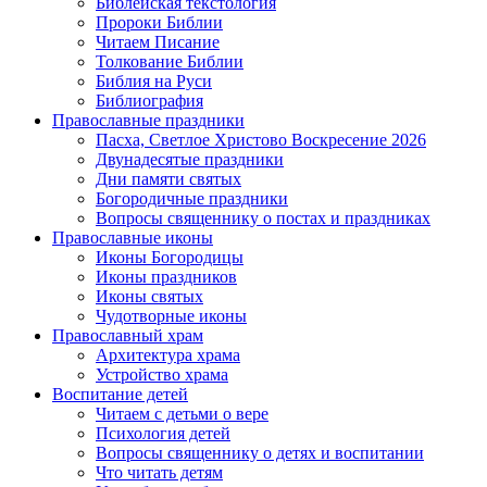
Библейская текстология
Пророки Библии
Читаем Писание
Толкование Библии
Библия на Руси
Библиография
Православные праздники
Пасха, Светлое Христово Воскресение 2026
Двунадесятые праздники
Дни памяти святых
Богородичные праздники
Вопросы священнику о постах и праздниках
Православные иконы
Иконы Богородицы
Иконы праздников
Иконы святых
Чудотворные иконы
Православный храм
Архитектура храма
Устройство храма
Воспитание детей
Читаем с детьми о вере
Психология детей
Вопросы священнику о детях и воспитании
Что читать детям