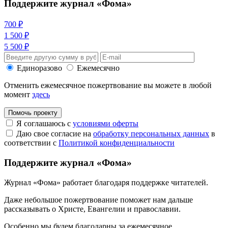
Поддержите журнал «Фома»
700 ₽
1 500 ₽
5 500 ₽
Единоразово
Ежемесячно
Отменить ежемесячное пожертвование вы можете в любой
момент
здесь
Помочь проекту
Я соглашаюсь с
условиями оферты
Даю свое согласие на
обработку персональных данных
в
соответствии с
Политикой конфиденциальности
Поддержите журнал «Фома»
Журнал «Фома» работает благодаря поддержке читателей.
Даже небольшое пожертвование поможет нам дальше
рассказывать
о Христе, Евангелии и православии
.
Особенно мы будем благодарны за ежемесячное