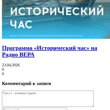
Программа «Исторический час»
на
Радио ВЕРА
23.04.2026
0
0
Комментарий к записи