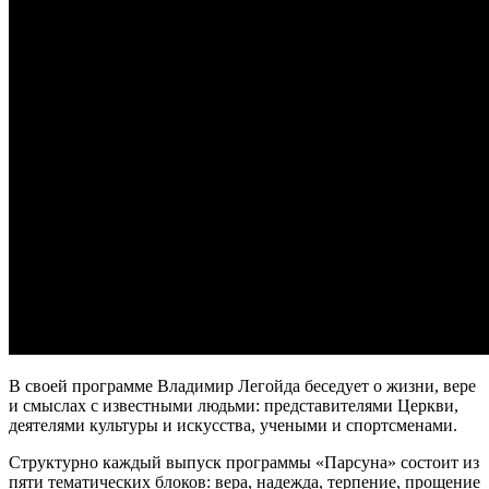
В своей программе Владимир Легойда беседует о жизни, вере
и смыслах с известными людьми: представителями Церкви,
деятелями культуры и искусства, учеными и спортсменами.
Структурно каждый выпуск программы «Парсуна» состоит из
пяти тематических блоков: вера, надежда, терпение, прощение