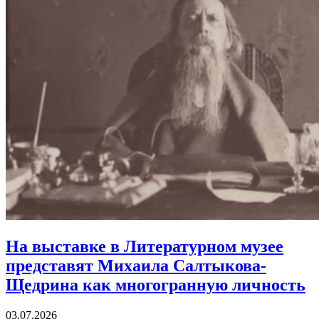
На выставке в Литературном музее
представят Михаила Салтыкова-
Щедрина
как многогранную личность
03.07.2026