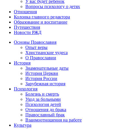
У вас будет ребенок
Вопросы психологу о детях
Отношения
Колонка главного редактора
Образование и воспитание
Путешествия
Новости РЖД
Основы Православия
Опыт веры
Христианские чудеса
О Православии
История
Знаменательные даты
История Церкви
История России
Зарубежная история
Психология
Болезнь и смерть
Уход за больными
Психология детей
Отношения до брака
Православный брак
Взаимоотношения на работе
Культура