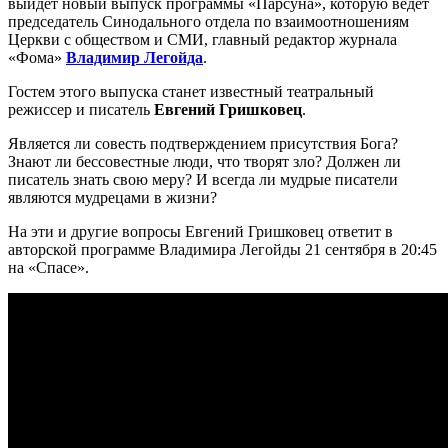
выйдет новый выпуск программы «Парсуна», которую ведет
председатель Синодального отдела по взаимоотношениям
Церкви с обществом и СМИ, главный редактор журнала
«Фома»
Владимир Легойда
.
Гостем этого выпуска станет известный театральный
режиссер и писатель
Евгений Гришковец
.
Является ли совесть подтверждением присутствия Бога?
Знают ли бессовестные люди, что творят зло? Должен ли
писатель знать свою меру? И всегда ли мудрые писатели
являются мудрецами в жизни?
На эти и другие вопросы Евгений Гришковец ответит в
авторской программе Владимира Легойды 21 сентября в 20:45
на «Спасе».