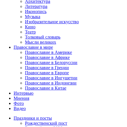
Архитектура
Литература
Иконопись
Музыка
Изобразительное искусство
Кино
Театр
Толковый словарь
Мысли великих
Православие в мире
Православие в Америке
Православие в Африке
Православие в Белоруссии
Православие в Греции
Православие в Европе
Православие в Ингушетии
Православие в Индонезии
Православие в Китае
Интервью
Мнения
Фото
Видео
Праздники и посты
Рождественский пост