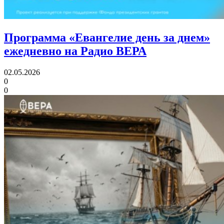
Программа «Евангелие день за днем»
ежедневно на Радио ВЕРА
02.05.2026
0
0