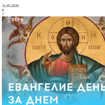
31.05.2026
4
7