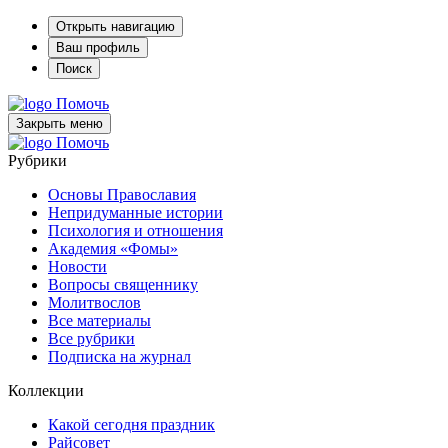
Открыть навигацию
Ваш профиль
Поиск
Помочь
Закрыть меню
Помочь
Рубрики
Основы Православия
Непридуманные истории
Психология и отношения
Академия «Фомы»
Новости
Вопросы священнику
Молитвослов
Все материалы
Все рубрики
Подписка на журнал
Коллекции
Какой сегодня праздник
Райсовет