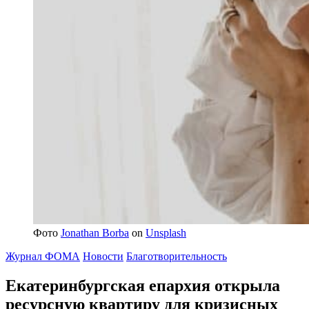
Фото
Jonathan Borba
on
Unsplash
Журнал ФОМА
Новости
Благотворительность
Екатеринбургская епархия открыла
ресурсную квартиру
для кризисных