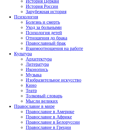
История Церкви
История России
Зарубежная история
Психология
Болезнь и смерть
Уход за больными
Психология детей
Отношения до брака
Православный брак
Взаимоотношения на работе
Культура
Архитектура
Литература
Иконопись
Музыка
Изобразительное искусство
Кино
Театр
Толковый словарь
Мысли великих
Православие в мире
Православие в Америке
Православие в Африке
Православие в Белоруссии
Православие в Греции