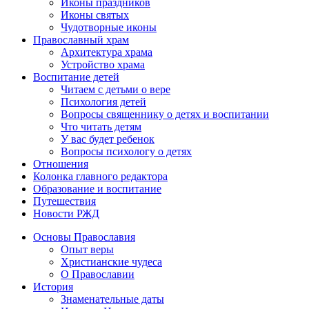
Иконы праздников
Иконы святых
Чудотворные иконы
Православный храм
Архитектура храма
Устройство храма
Воспитание детей
Читаем с детьми о вере
Психология детей
Вопросы священнику о детях и воспитании
Что читать детям
У вас будет ребенок
Вопросы психологу о детях
Отношения
Колонка главного редактора
Образование и воспитание
Путешествия
Новости РЖД
Основы Православия
Опыт веры
Христианские чудеса
О Православии
История
Знаменательные даты