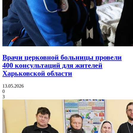
Врачи церковной больницы провели
400 консультаций
для жителей
Харьковской области
13.05.2026
0
3