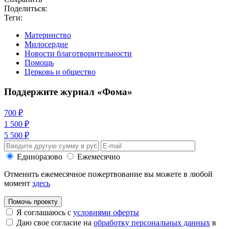
Поделиться:
Теги:
Материнство
Милосердие
Новости благотворительности
Помощь
Церковь и общество
Поддержите журнал «Фома»
700 ₽
1 500 ₽
5 500 ₽
Единоразово
Ежемесячно
Отменить ежемесячное пожертвование вы можете в любой
момент
здесь
Помочь проекту
Я соглашаюсь с
условиями оферты
Даю свое согласие на
обработку персональных данных
в