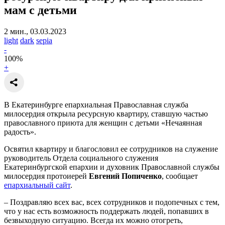
мам с детьми
2 мин., 03.03.2023
light
dark
sepia
-
100
%
+
В Екатеринбурге епархиальная Православная служба
милосердия открыла ресурсную квартиру, ставшую частью
православного приюта для женщин с детьми «Нечаянная
радость».
Освятил квартиру и благословил ее сотрудников на служение
руководитель Отдела социального служения
Екатеринбургской епархии и духовник Православной службы
милосердия протоиерей
Евгений Попиченко
, сообщает
епархиальный сайт
.
– Поздравляю всех вас, всех сотрудников и подопечных с тем,
что у нас есть возможность поддержать людей, попавших в
безвыходную ситуацию. Всегда их можно отогреть,