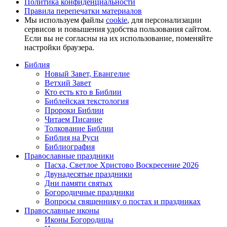
Политика конфиденциальности
Правила перепечатки материалов
Мы используем файлы
cookie
, для персонализации
сервисов и повышения удобства пользования сайтом.
Если вы не согласны на их использование, поменяйте
настройки браузера.
Библия
Новый Завет, Евангелие
Ветхий Завет
Кто есть кто в Библии
Библейская текстология
Пророки Библии
Читаем Писание
Толкование Библии
Библия на Руси
Библиография
Православные праздники
Пасха, Светлое Христово Воскресение 2026
Двунадесятые праздники
Дни памяти святых
Богородичные праздники
Вопросы священнику о постах и праздниках
Православные иконы
Иконы Богородицы