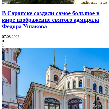
В Саранске создали самое большое в
мире изображение святого адмирала
Федора Ушакова
07.08.2026
0
1