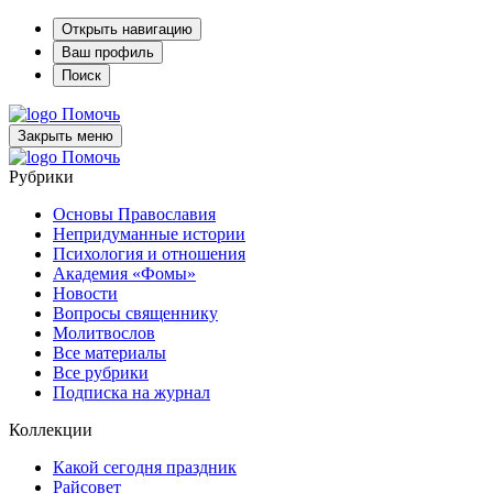
Открыть навигацию
Ваш профиль
Поиск
Помочь
Закрыть меню
Помочь
Рубрики
Основы Православия
Непридуманные истории
Психология и отношения
Академия «Фомы»
Новости
Вопросы священнику
Молитвослов
Все материалы
Все рубрики
Подписка на журнал
Коллекции
Какой сегодня праздник
Райсовет