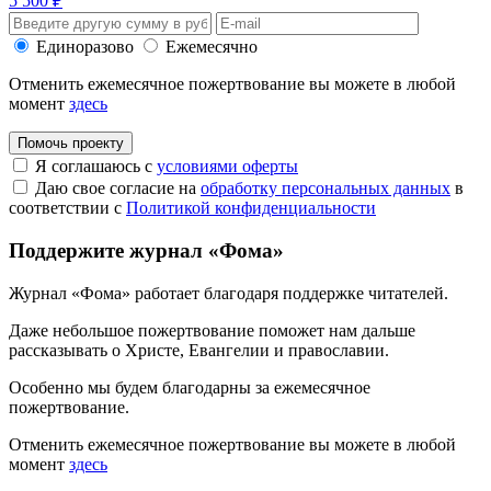
5 500 ₽
Единоразово
Ежемесячно
Отменить ежемесячное пожертвование вы можете в любой
момент
здесь
Помочь проекту
Я соглашаюсь с
условиями оферты
Даю свое согласие на
обработку персональных данных
в
соответствии с
Политикой конфиденциальности
Поддержите журнал «Фома»
Журнал «Фома» работает благодаря поддержке читателей.
Даже небольшое пожертвование поможет нам дальше
рассказывать
о Христе, Евангелии и православии
.
Особенно мы будем благодарны за ежемесячное
пожертвование.
Отменить ежемесячное пожертвование вы можете в любой
момент
здесь