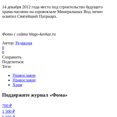
14 декабря 2012 года место под строительство будущего
храма-часовни на аэровокзале Минеральных Вод лично
освятил Святейший Патриарх.
Фото с сайта blago-kavkaz.ru
Автор:
Редакция
0
0
Сохранить
Поделиться:
Теги:
Православие
Православие
Храм
Поддержите журнал «Фома»
700 ₽
1 500 ₽