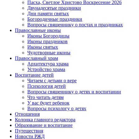
Пасха, Светлое Христово Воскресение 2026
Двунадесятые праздники
Дни памяти святых
Богородичные праздники
Вопросы священнику о постах и праздниках
Православные иконы
Иконы Богородицы
Иконы праздников
Иконы святых
Чудотворные иконы
Православный храм
Архитектура храма
Устройство храма
Воспитание детей
Читаем с детьми о вере
Психология детей
Вопросы священнику о детях и воспитании
Что читать детям
У вас будет ребенок
Вопросы психологу о детях
Отношения
Колонка главного редактора
Образование и воспитание
Путешествия
Новости РЖД