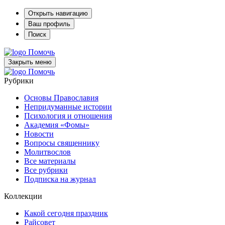
Открыть навигацию
Ваш профиль
Поиск
Помочь
Закрыть меню
Помочь
Рубрики
Основы Православия
Непридуманные истории
Психология и отношения
Академия «Фомы»
Новости
Вопросы священнику
Молитвослов
Все материалы
Все рубрики
Подписка на журнал
Коллекции
Какой сегодня праздник
Райсовет