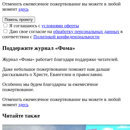
Отменить ежемесячное пожертвование вы можете в любой
момент
здесь
Помочь проекту
Я соглашаюсь с
условиями оферты
Даю свое согласие на
обработку персональных данных
в
соответствии с
Политикой конфиденциальности
Поддержите журнал «Фома»
Журнал «Фома» работает благодаря поддержке читателей.
Даже небольшое пожертвование поможет нам дальше
рассказывать
о Христе, Евангелии и православии
.
Особенно мы будем благодарны за ежемесячное
пожертвование.
Отменить ежемесячное пожертвование вы можете в любой
момент
здесь
Читайте также