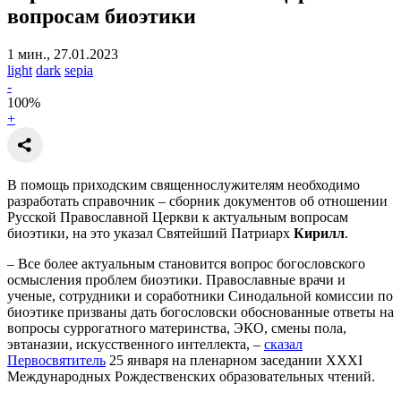
вопросам биоэтики
1 мин., 27.01.2023
light
dark
sepia
-
100
%
+
В помощь приходским священнослужителям необходимо
разработать справочник – сборник документов об отношении
Русской Православной Церкви к актуальным вопросам
биоэтики, на это указал Святейший Патриарх
Кирилл
.
– Все более актуальным становится вопрос богословского
осмысления проблем биоэтики. Православные врачи и
ученые, сотрудники и соработники Синодальной комиссии по
биоэтике призваны дать богословски обоснованные ответы на
вопросы суррогатного материнства, ЭКО, смены пола,
эвтаназии, искусственного интеллекта, –
сказал
Первосвятитель
25 января на пленарном заседании XXXI
Международных Рождественских образовательных чтений.