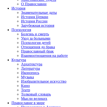
О Православии
История
Знаменательные даты
История Церкви
История России
Зарубежная история
Психология
Болезнь и смерть
Уход за больными
Психология детей
Отношения до брака
Православный брак
Взаимоотношения на работе
Культура
Архитектура
Литература
Иконопись
Музыка
Изобразительное искусство
Кино
Театр
Толковый словарь
Мысли великих
Православие в мире