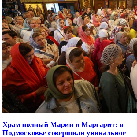
Храм полный Марин и Маргарит:
в
Подмосковье совершили уникальное