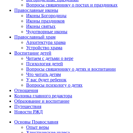
Вопросы священнику о постах и праздниках
Православные иконы
Иконы Богородицы
Иконы праздников
Иконы святых
Чудотворные иконы
Православный храм
Архитектура храма
Устройство храма
Воспитание детей
Читаем с детьми о вере
Психология детей
Вопросы священнику о детях и воспитании
Что читать детям
У вас будет ребенок
Вопросы психологу о детях
Отношения
Колонка главного редактора
Образование и воспитание
Путешествия
Новости РЖД
Основы Православия
Опыт веры
Христианские чудеса