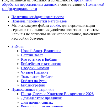
Подписываясь на рассылку, я соглашаюсь с
правилами
обработки персональных данных
в соответствии с
Политикой
конфиденциальности
Политика конфиденциальности
Правила перепечатки материалов
Мы используем файлы
cookie
, для персонализации
сервисов и повышения удобства пользования сайтом.
Если вы не согласны на их использование, поменяйте
настройки браузера.
Библия
Новый Завет, Евангелие
Ветхий Завет
Кто есть кто в Библии
Библейская текстология
Пророки Библии
Читаем Писание
Толкование Библии
Библия на Руси
Библиография
Православные праздники
Пасха, Светлое Христово Воскресение 2026
Двунадесятые праздники
Дни памяти святых
Богородичные праздники