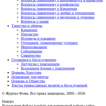
Вопросы священнику о коронавирусе и карантине
Вопросы священнику о конфликтах
Вопросы священнику о Крещении
Вопросы священнику о любви и отношениях
Вопросы священнику о медицине и здоровье
Вопросы о храме
Таинства и обряды
Крещение
Причастие
Исповедь и покаяние
Отпевание, поминовение усопших
Миропомазание
Соборование
Священство
Готовимся к богослужению
Литургия с пояснением
Всенощное бдение с пояснением
Церковь Христова
Церковные документы
Церковь и Общество
Тексты православных молитв и богослужений
© Журнал Фома. Все права защищены, 2000—2026
Наверх
Используем файлы (cookie) для корректной работы сайта.