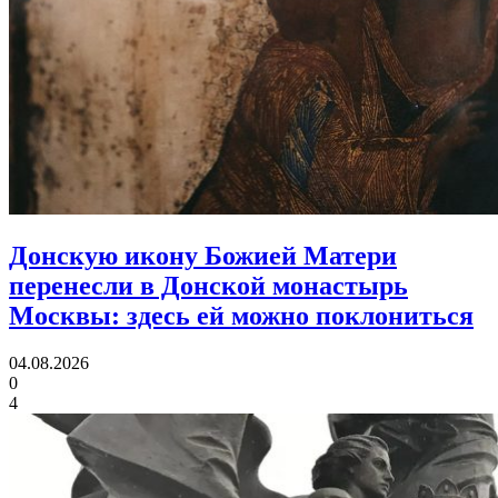
Донскую икону Божией Матери
перенесли в Донской монастырь
Москвы:
здесь ей можно поклониться
04.08.2026
0
4