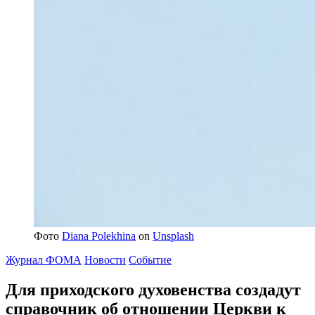
Фото
Diana Polekhina
on
Unsplash
Журнал ФОМА
Новости
Событие
Для приходского духовенства создадут
справочник
об отношении Церкви к