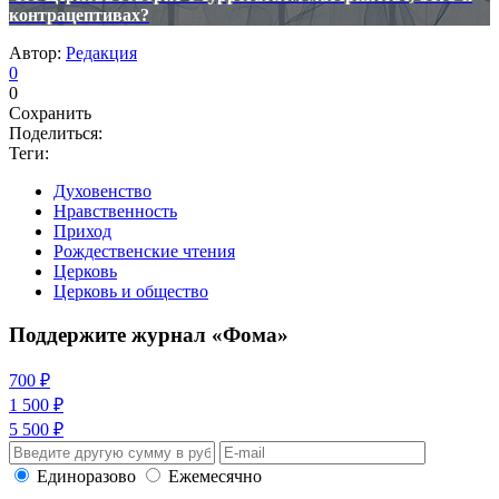
контрацептивах?
Автор:
Редакция
0
0
Сохранить
Поделиться:
Теги:
Духовенство
Нравственность
Приход
Рождественские чтения
Церковь
Церковь и общество
Поддержите журнал «Фома»
700 ₽
1 500 ₽
5 500 ₽
Единоразово
Ежемесячно