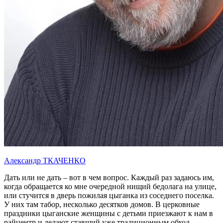
Александр ТКАЧЕНКО
Дать или не дать – вот в чем вопрос. Каждый раз задаюсь им,
когда обращается ко мне очередной нищий бедолага на улице,
или стучится в дверь пожилая цыганка из соседнего поселка.
У них там табор, несколько десятков домов. В церковные
праздники цыганские женщины с детьми приезжают к нам в
райцентр и делают ставший уже традиционным обход –