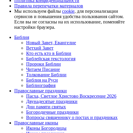
Политика конфиденциальности
Правила перепечатки материалов
Мы используем файлы
cookie
, для персонализации
сервисов и повышения удобства пользования сайтом.
Если вы не согласны на их использование, поменяйте
настройки браузера.
Библия
Новый Завет, Евангелие
Ветхий Завет
Кто есть кто в Библии
Библейская текстология
Пророки Библии
Читаем Писание
Толкование Библии
Библия на Руси
Библиография
Православные праздники
Пасха, Светлое Христово Воскресение 2026
Двунадесятые праздники
Дни памяти святых
Богородичные праздники
Вопросы священнику о постах и праздниках
Православные иконы
Иконы Богородицы