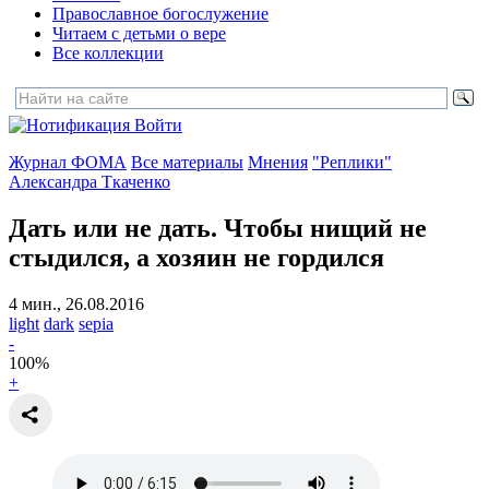
Православное богослужение
Читаем с детьми о вере
Все коллекции
Войти
Журнал ФОМА
Все материалы
Мнения
"Реплики"
Александра Ткаченко
Дать или не дать.
Чтобы нищий не
стыдился, а хозяин не гордился
4 мин., 26.08.2016
light
dark
sepia
-
100
%
+