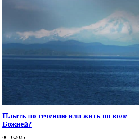
Плыть по течению
или жить по воле
Божией?
06.10.2025