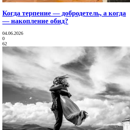
Когда терпение — добродетель,
а когда
— накопление обид?
04.06.2026
0
62