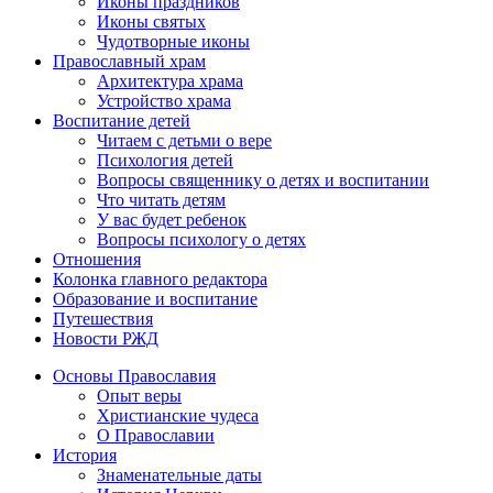
Иконы праздников
Иконы святых
Чудотворные иконы
Православный храм
Архитектура храма
Устройство храма
Воспитание детей
Читаем с детьми о вере
Психология детей
Вопросы священнику о детях и воспитании
Что читать детям
У вас будет ребенок
Вопросы психологу о детях
Отношения
Колонка главного редактора
Образование и воспитание
Путешествия
Новости РЖД
Основы Православия
Опыт веры
Христианские чудеса
О Православии
История
Знаменательные даты