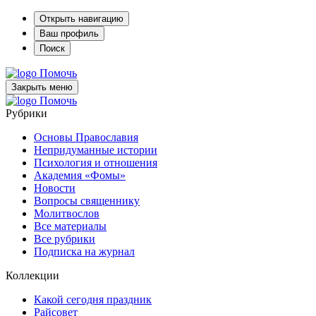
Открыть навигацию
Ваш профиль
Поиск
Помочь
Закрыть меню
Помочь
Рубрики
Основы Православия
Непридуманные истории
Психология и отношения
Академия «Фомы»
Новости
Вопросы священнику
Молитвослов
Все материалы
Все рубрики
Подписка на журнал
Коллекции
Какой сегодня праздник
Райсовет