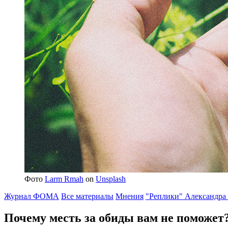
Фото
Larm Rmah
on
Unsplash
Журнал ФОМА
Все материалы
Мнения
"Реплики" Александра
Почему месть за обиды
вам не поможет