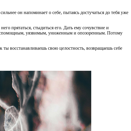
сильнее он напоминает о себе, пытаясь достучаться до тебя уже
его прятаться, стыдиться его. Дать ему сочувствие и
: беспомощным, уязвимым, униженным и опозоренным. Потому
ак ты восстанавливаешь свою целостность, возвращаешь себе