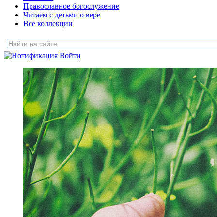
Православное богослужение
Читаем с детьми о вере
Все коллекции
Войти