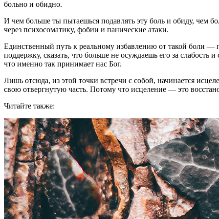
больно и обидно.
И чем больше ты пытаешься подавлять эту боль и обиду, чем бо
через психосоматику, фобии и панические атаки.
Единственный путь к реальному избавлению от такой боли ― пер
поддержку, сказать, что больше не осуждаешь его за слабост
что именно так принимает нас Бог.
Лишь отсюда, из этой точки встречи с собой, начинается исце
свою отвергнутую часть. Потому что исцеление ― это восстан
Читайте также: