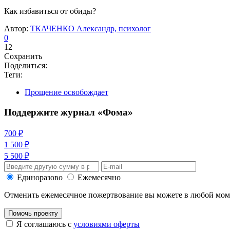
Как избавиться от обиды?
Автор:
ТКАЧЕНКО Александр, психолог
0
12
Сохранить
Поделиться:
Теги:
Прощение освобождает
Поддержите журнал «Фома»
700 ₽
1 500 ₽
5 500 ₽
Единоразово
Ежемесячно
Отменить ежемесячное пожертвование вы можете в любой мо
Помочь проекту
Я соглашаюсь с
условиями оферты