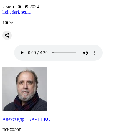
2 мин., 06.09.2024
light
dark
sepia
-
100
%
+
Александр ТКАЧЕНКО
психолог