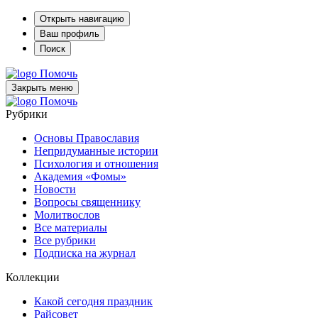
Открыть навигацию
Ваш профиль
Поиск
Помочь
Закрыть меню
Помочь
Рубрики
Основы Православия
Непридуманные истории
Психология и отношения
Академия «Фомы»
Новости
Вопросы священнику
Молитвослов
Все материалы
Все рубрики
Подписка на журнал
Коллекции
Какой сегодня праздник
Райсовет