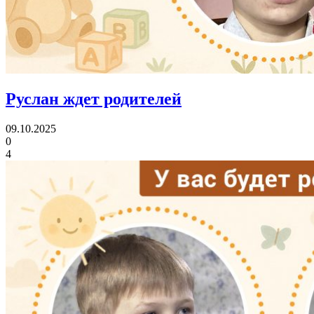
Руслан ждет родителей
09.10.2025
0
4