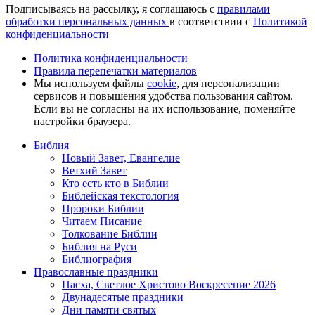
Подписываясь на рассылку, я соглашаюсь с
правилами
обработки персональных данных
в соответствии с
Политикой
конфиденциальности
Политика конфиденциальности
Правила перепечатки материалов
Мы используем файлы
cookie
, для персонализации
сервисов и повышения удобства пользования сайтом.
Если вы не согласны на их использование, поменяйте
настройки браузера.
Библия
Новый Завет, Евангелие
Ветхий Завет
Кто есть кто в Библии
Библейская текстология
Пророки Библии
Читаем Писание
Толкование Библии
Библия на Руси
Библиография
Православные праздники
Пасха, Светлое Христово Воскресение 2026
Двунадесятые праздники
Дни памяти святых