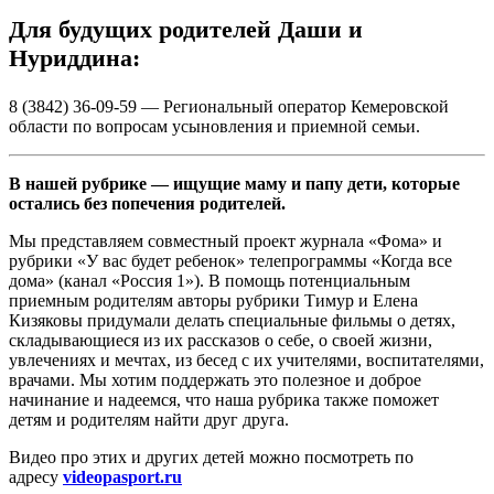
Для будущих родителей Даши и
Нуриддина:
8 (3842) 36-09-59 — Региональный оператор Кемеровской
области по вопросам усыновления и приемной семьи.
В нашей рубрике — ищущие маму и папу дети, которые
остались без попечения родителей.
Мы представляем совместный проект журнала «Фома» и
рубрики «У вас будет ребенок» телепрограммы «Когда все
дома» (канал «Россия 1»). В помощь потенциальным
приемным родителям авторы рубрики Тимур и Елена
Кизяковы придумали делать специальные фильмы о детях,
складывающиеся из их рассказов о себе, о своей жизни,
увлечениях и мечтах, из бесед с их учителями, воспитателями,
врачами. Мы хотим поддержать это полезное и доброе
начинание и надеемся, что наша рубрика также поможет
детям и родителям найти друг друга.
Видео про этих и других детей можно посмотреть по
адресу
videopasport.ru