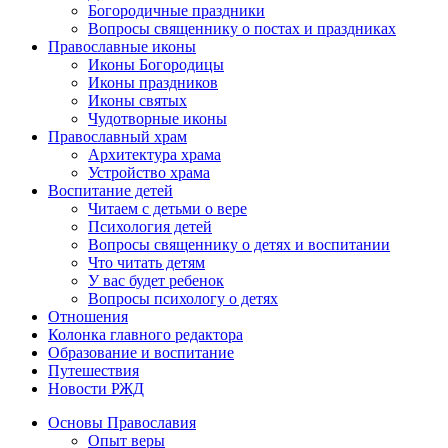
Богородичные праздники
Вопросы священнику о постах и праздниках
Православные иконы
Иконы Богородицы
Иконы праздников
Иконы святых
Чудотворные иконы
Православный храм
Архитектура храма
Устройство храма
Воспитание детей
Читаем с детьми о вере
Психология детей
Вопросы священнику о детях и воспитании
Что читать детям
У вас будет ребенок
Вопросы психологу о детях
Отношения
Колонка главного редактора
Образование и воспитание
Путешествия
Новости РЖД
Основы Православия
Опыт веры