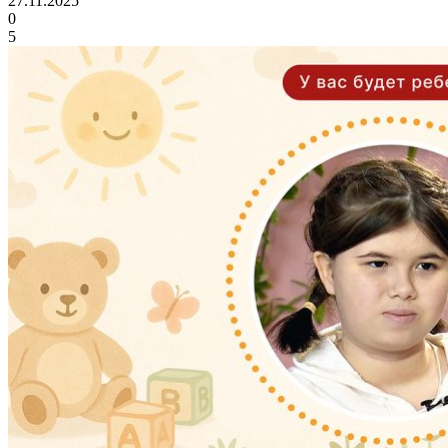
27.11.2025
0
5