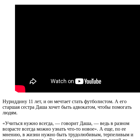
Нуриддину 11 лет, и он мечтает стать футболистом. А его
старшая сестра Даша хочет быть адвокатом, чтобы помогать
людям.
«Учиться нужно всегда, — говорит Даша, — ведь в разном
возрасте всегда можно узнать что-то новое». А еще, по ее
мнению, в жизни нужно быть трудолюбивым, терпеливым и