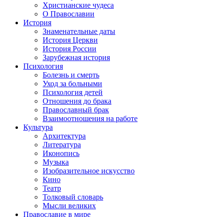
Христианские чудеса
О Православии
История
Знаменательные даты
История Церкви
История России
Зарубежная история
Психология
Болезнь и смерть
Уход за больными
Психология детей
Отношения до брака
Православный брак
Взаимоотношения на работе
Культура
Архитектура
Литература
Иконопись
Музыка
Изобразительное искусство
Кино
Театр
Толковый словарь
Мысли великих
Православие в мире