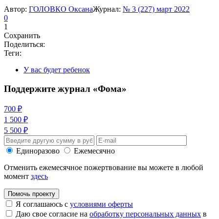
Автор:
ГОЛОВКО Оксана
Журнал:
№ 3 (227) март 2022
0
1
Сохранить
Поделиться:
Теги:
У вас будет ребенок
Поддержите журнал «Фома»
700 ₽
1 500 ₽
5 500 ₽
Единоразово
Ежемесячно
Отменить ежемесячное пожертвование вы можете в любой
момент
здесь
Помочь проекту
Я соглашаюсь с
условиями оферты
Даю свое согласие на
обработку персональных данных
в