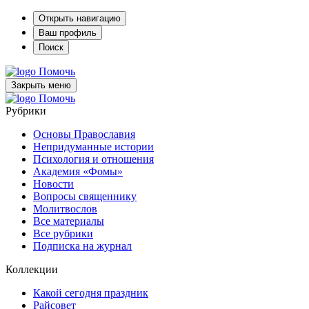
Открыть навигацию
Ваш профиль
Поиск
Помочь
Закрыть меню
Помочь
Рубрики
Основы Православия
Непридуманные истории
Психология и отношения
Академия «Фомы»
Новости
Вопросы священнику
Молитвослов
Все материалы
Все рубрики
Подписка на журнал
Коллекции
Какой сегодня праздник
Райсовет