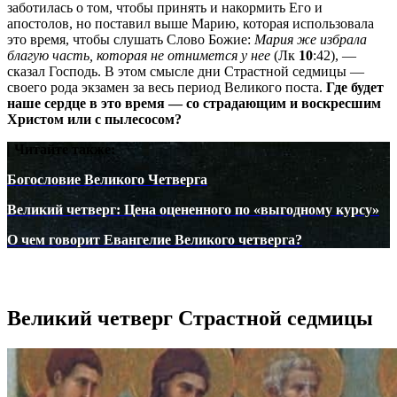
заботилась о том, чтобы принять и накормить Его и
апостолов, но поставил выше Марию, которая использовала
это время, чтобы слушать Слово Божие:
Мария же избрала
благую часть, которая не отнимется у нее
(Лк
10
:42), —
сказал Господь. В этом смысле дни Страстной седмицы —
своего рода экзамен за весь период Великого поста.
Где будет
наше сердце в это время — со страдающим и воскресшим
Христом или с пылесосом?
| Читайте также:
Богословие Великого Четверга
Великий четверг: Цена оцененного по «выгодному курсу»
О чем говорит Евангелие Великого четверга?
Великий четверг Страстной седмицы