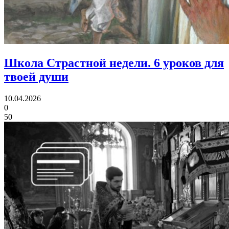
Школа Страстной недели.
6 уроков для
твоей души
10.04.2026
0
50