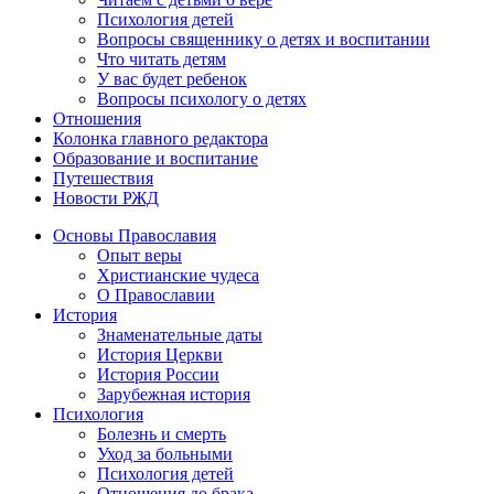
Психология детей
Вопросы священнику о детях и воспитании
Что читать детям
У вас будет ребенок
Вопросы психологу о детях
Отношения
Колонка главного редактора
Образование и воспитание
Путешествия
Новости РЖД
Основы Православия
Опыт веры
Христианские чудеса
О Православии
История
Знаменательные даты
История Церкви
История России
Зарубежная история
Психология
Болезнь и смерть
Уход за больными
Психология детей
Отношения до брака