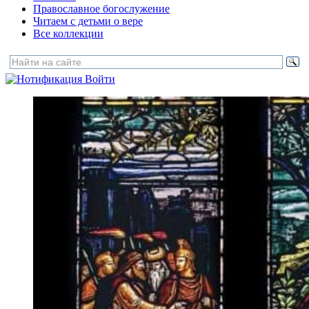
Православное богослужение
Читаем с детьми о вере
Все коллекции
Войти