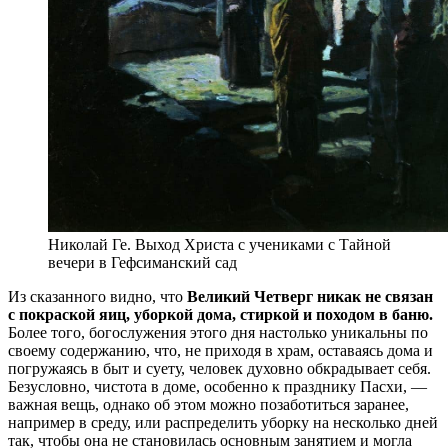
Николай Ге. Выход Христа с учениками с Тайной
вечери в Гефсиманский сад
Из сказанного видно, что
Великий Четверг никак не связан
с покраской яиц, уборкой дома, стиркой и походом в баню.
Более того, богослужения этого дня настолько уникальны по
своему содержанию, что, не приходя в храм, оставаясь дома и
погружаясь в быт и суету, человек духовно обкрадывает себя.
Безусловно, чистота в доме, особенно к празднику Пасхи, —
важная вещь, однако об этом можно позаботиться заранее,
например в среду, или распределить уборку на несколько дней
так, чтобы она не становилась основным занятием и могла