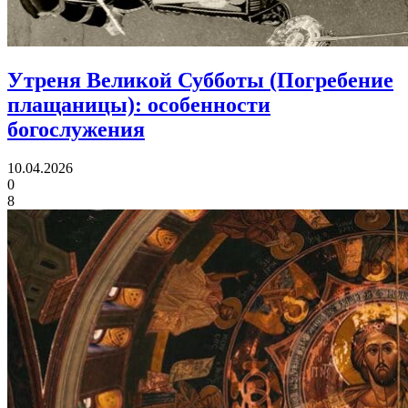
Утреня Великой Субботы (Погребение
плащаницы):
особенности
богослужения
10.04.2026
0
8