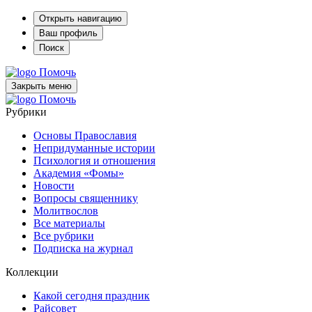
Открыть навигацию
Ваш профиль
Поиск
Помочь
Закрыть меню
Помочь
Рубрики
Основы Православия
Непридуманные истории
Психология и отношения
Академия «Фомы»
Новости
Вопросы священнику
Молитвослов
Все материалы
Все рубрики
Подписка на журнал
Коллекции
Какой сегодня праздник
Райсовет