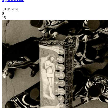
10.04.2026
0
15