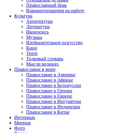
Православный брак
Взаимоотношения на работе
Культура
Архитектура
Литература
Иконопись
Музыка
Изобразительное искусство
Кино
Театр
Толковый словарь
Мысли великих
Православие в мире
Православие в Америке
Православие в Африке
Православие в Белоруссии
Православие в Греции
Православие в Европе
Православие в Ингушетии
Православие в Индонезии
Православие в Китае
Интервью
Мнения
Фото