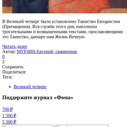
В Великий четверг было установлено Таинство Евхаристии
(Причащения). Вся служба этого дня, наполнена
трогательными и возвышенными текстами, прославляющими
это Таинство, дающее нам Жизнь Вечную.
Читать далее
Автор:
МУРЗИН Евгений, священник
0
2
Сохранить
Поделиться:
Теги:
Великий четверг
Поддержите журнал «Фома»
700 ₽
1 500 ₽
5 500 ₽