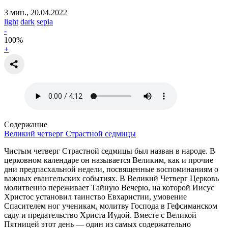
3 мин., 20.04.2022
light
dark
sepia
-
100
%
+
Содержание
Великий четверг Страстной седмицы
Чистым четверг Страстной седмицы был назван в народе. В
церковном календаре он называется Великим, как и прочие
дни предпасхальной недели, посвященные воспоминаниям о
важных евангельских событиях. В Великий Четверг Церковь
молитвенно переживает Тайную Вечерю, на которой Иисус
Христос установил таинство Евхаристии, умовение
Спасителем ног ученикам, молитву Господа в Гефсиманском
саду и предательство Христа Иудой. Вместе с Великой
Пятницей этот день — один из самых содержательно