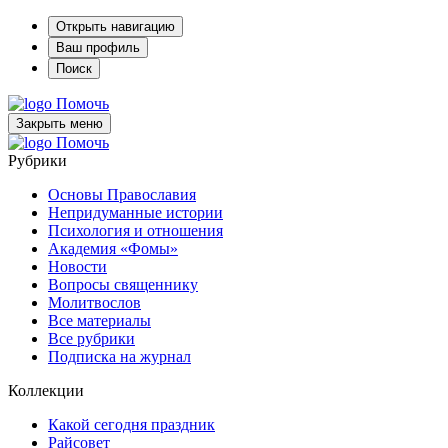
Открыть навигацию
Ваш профиль
Поиск
Помочь
Закрыть меню
Помочь
Рубрики
Основы Православия
Непридуманные истории
Психология и отношения
Академия «Фомы»
Новости
Вопросы священнику
Молитвослов
Все материалы
Все рубрики
Подписка на журнал
Коллекции
Какой сегодня праздник
Райсовет