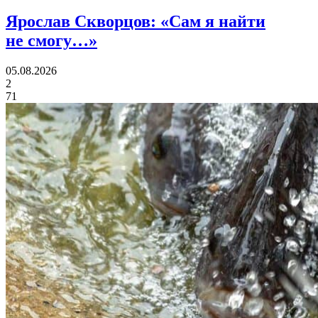
Ярослав Скворцов:
«Сам я найти
не смогу…»
05.08.2026
2
71