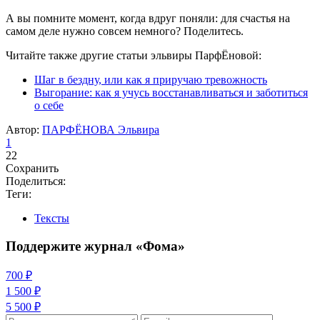
А вы помните момент, когда вдруг поняли: для счастья на
самом деле нужно совсем немного? Поделитесь.
Читайте также другие статьи эльвиры ПарфЁновой:
Шаг в бездну, или как я приручаю тревожность
Выгорание: как я учусь восстанавливаться и заботиться
о себе
Автор:
ПАРФЁНОВА Эльвира
1
22
Сохранить
Поделиться:
Теги:
Тексты
Поддержите журнал «Фома»
700 ₽
1 500 ₽
5 500 ₽