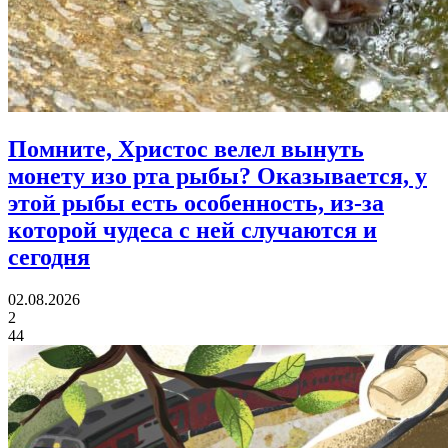
Помните, Христос велел вынуть
монету изо рта рыбы?
Оказывается, у
этой рыбы есть особенность, из-за
которой чудеса с ней случаются и
сегодня
02.08.2026
2
44