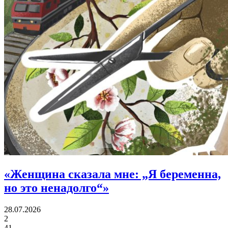
«
Женщина сказала мне:
„Я беременна,
но это ненадолго“»
28.07.2026
2
41