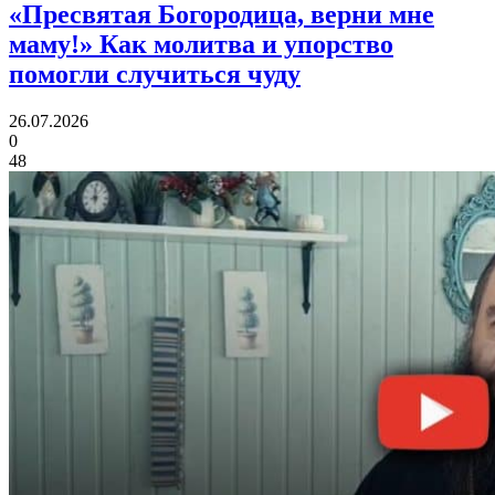
«Пресвятая Богородица, верни мне
маму!»
Как молитва и упорство
помогли случиться чуду
26.07.2026
0
48