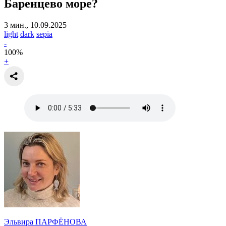
Баренцево море?
3 мин., 10.09.2025
light
dark
sepia
-
100
%
+
Эльвира ПАРФЁНОВА