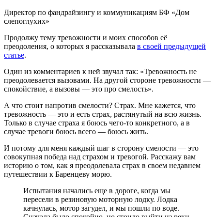
Директор по фандрайзингу и коммуникациям БФ «Дом
слепоглухих»
Продолжу тему тревожности и моих способов её
преодоления, о которых я рассказывала
в своей предыдущей
статье
.
Один из комментариев к ней звучал так: «Тревожность не
преодолевается вызовами. На другой стороне тревожности —
спокойствие, а вызовы — это про смелость».
А что стоит напротив смелости? Страх. Мне кажется, что
тревожность — это и есть страх, растянутый на всю жизнь.
Только в случае страха я боюсь чего-то конкретного, а в
случае тревоги боюсь всего — боюсь жить.
И потому для меня каждый шаг в сторону смелости — это
совокупная победа над страхом и тревогой. Расскажу вам
историю о том, как я преодолевала страх в своем недавнем
путешествии к Баренцеву морю.
Испытания начались еще в дороге, когда мы
пересели в резиновую моторную лодку. Лодка
качнулась, мотор загудел, и мы пошли по воде.
Сначала было спокойно, но стоило выйти из реки