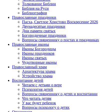
Толкование Библии
Библия на Руси
Библиография
Православные праздники
Пасха, Светлое Христово Воскресение 2026
Двунадесятые праздники
Дни памяти святых
Богородичные праздники
Вопросы священнику о постах и праздниках
Православные иконы
Иконы Богородицы
Иконы праздников
Иконы святых
Чудотворные иконы
Православный храм
Архитектура храма
Устройство храма
Воспитание детей
Читаем с детьми о вере
Психология детей
Вопросы священнику о детях и воспитании
Что читать детям
У вас будет ребенок
Вопросы психологу о детях
Отношения