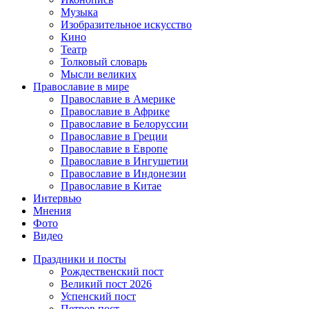
Музыка
Изобразительное искусство
Кино
Театр
Толковый словарь
Мысли великих
Православие в мире
Православие в Америке
Православие в Африке
Православие в Белоруссии
Православие в Греции
Православие в Европе
Православие в Ингушетии
Православие в Индонезии
Православие в Китае
Интервью
Мнения
Фото
Видео
Праздники и посты
Рождественский пост
Великий пост 2026
Успенский пост
Петров пост