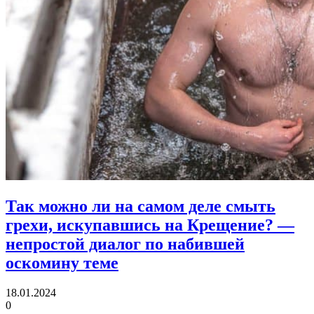
Так можно ли на самом деле смыть
грехи, искупавшись на Крещение?
—
непростой диалог по набившей
оскомину теме
18.01.2024
0