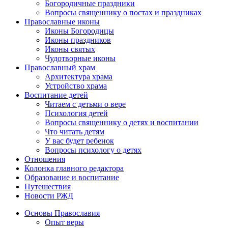
Богородичные праздники
Вопросы священнику о постах и праздниках
Православные иконы
Иконы Богородицы
Иконы праздников
Иконы святых
Чудотворные иконы
Православный храм
Архитектура храма
Устройство храма
Воспитание детей
Читаем с детьми о вере
Психология детей
Вопросы священнику о детях и воспитании
Что читать детям
У вас будет ребенок
Вопросы психологу о детях
Отношения
Колонка главного редактора
Образование и воспитание
Путешествия
Новости РЖД
Основы Православия
Опыт веры