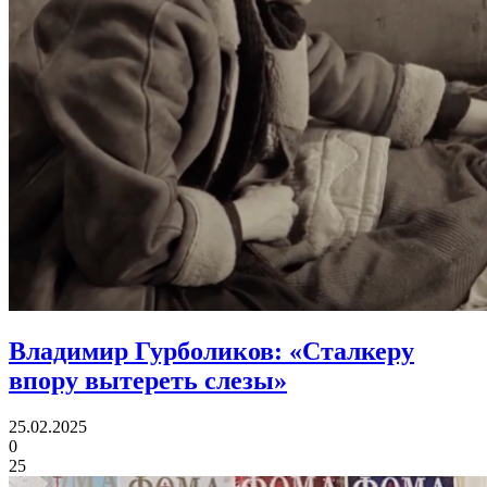
Владимир Гурболиков:
«Сталкеру
впору вытереть слезы»
25.02.2025
0
25