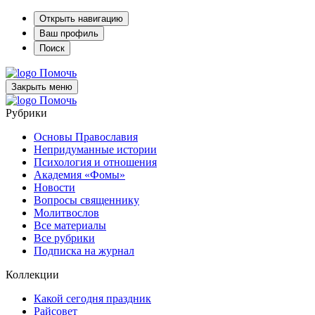
Открыть навигацию
Ваш профиль
Поиск
Помочь
Закрыть меню
Помочь
Рубрики
Основы Православия
Непридуманные истории
Психология и отношения
Академия «Фомы»
Новости
Вопросы священнику
Молитвослов
Все материалы
Все рубрики
Подписка на журнал
Коллекции
Какой сегодня праздник
Райсовет