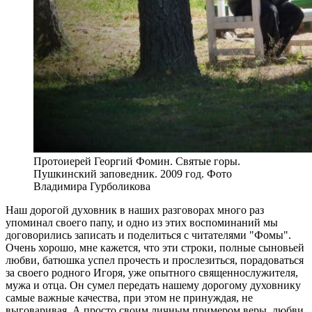
Протоиерей Георгий Фомин. Святые горы.
Пушкинский заповедник. 2009 год. Фото
Владимира Гурболикова
Наш дорогой духовник в наших разговорах много раз
упоминал своего папу, и одно из этих воспоминаний мы
договорились записать и поделиться с читателями "Фомы".
Очень хорошо, мне кажется, что эти строки, полные сыновьей
любви, батюшка успел прочесть и прослезиться, порадоваться
за своего родного Игоря, уже опытного священнослужителя,
мужа и отца. Он сумел передать нашему дорогому духовнику
самые важные качества, при этом не принуждая, не
выговаривая. А просто своим личным примером веры, любви