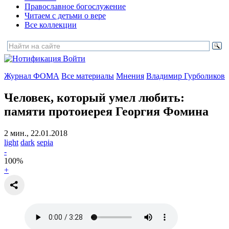
Православное богослужение
Читаем с детьми о вере
Все коллекции
Войти
Журнал ФОМА
Все материалы
Мнения
Владимир Гурболиков
Человек, который умел любить:
памяти протоиерея Георгия Фомина
2 мин., 22.01.2018
light
dark
sepia
-
100
%
+