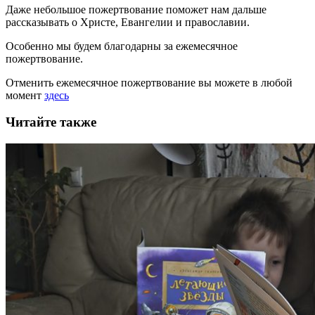
Даже небольшое пожертвование поможет нам дальше
рассказывать
о Христе, Евангелии и православии
.
Особенно мы будем благодарны за ежемесячное
пожертвование.
Отменить ежемесячное пожертвование вы можете в любой
момент
здесь
Читайте также