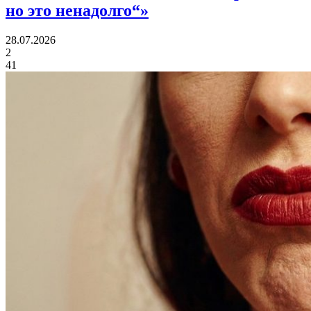
но это ненадолго“»
28.07.2026
2
41