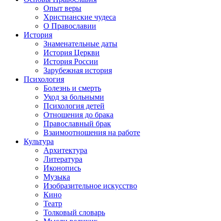
Опыт веры
Христианские чудеса
О Православии
История
Знаменательные даты
История Церкви
История России
Зарубежная история
Психология
Болезнь и смерть
Уход за больными
Психология детей
Отношения до брака
Православный брак
Взаимоотношения на работе
Культура
Архитектура
Литература
Иконопись
Музыка
Изобразительное искусство
Кино
Театр
Толковый словарь