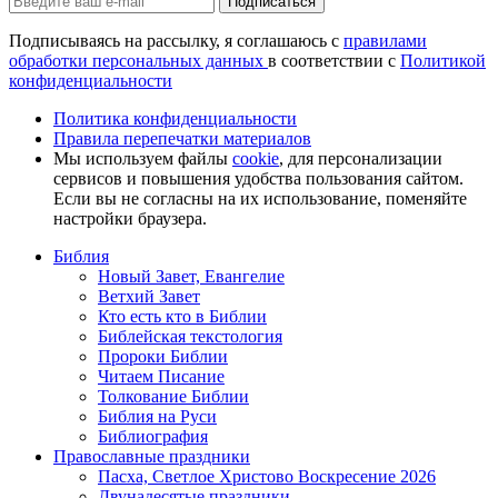
Подписаться
Подписываясь на рассылку, я соглашаюсь с
правилами
обработки персональных данных
в соответствии с
Политикой
конфиденциальности
Политика конфиденциальности
Правила перепечатки материалов
Мы используем файлы
cookie
, для персонализации
сервисов и повышения удобства пользования сайтом.
Если вы не согласны на их использование, поменяйте
настройки браузера.
Библия
Новый Завет, Евангелие
Ветхий Завет
Кто есть кто в Библии
Библейская текстология
Пророки Библии
Читаем Писание
Толкование Библии
Библия на Руси
Библиография
Православные праздники
Пасха, Светлое Христово Воскресение 2026
Двунадесятые праздники