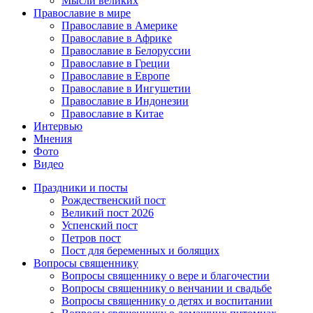
Мысли великих
Православие в мире
Православие в Америке
Православие в Африке
Православие в Белоруссии
Православие в Греции
Православие в Европе
Православие в Ингушетии
Православие в Индонезии
Православие в Китае
Интервью
Мнения
Фото
Видео
Праздники и посты
Рождественский пост
Великий пост 2026
Успенский пост
Петров пост
Пост для беременных и болящих
Вопросы священнику
Вопросы священнику о вере и благочестии
Вопросы священнику о венчании и свадьбе
Вопросы священнику о детях и воспитании