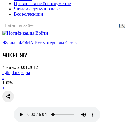
Православное богослужение
Читаем с детьми о вере
Все коллекции
Войти
Журнал ФОМА
Все материалы
Семья
ЧЕЙ Я?
4 мин., 20.01.2012
light
dark
sepia
-
100
%
+