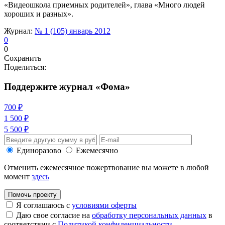
«Видеошкола приемных родителей», глава «Много людей
хороших и разных».
Журнал:
№ 1 (105) январь 2012
0
0
Сохранить
Поделиться:
Поддержите журнал «Фома»
700 ₽
1 500 ₽
5 500 ₽
Единоразово
Ежемесячно
Отменить ежемесячное пожертвование вы можете в любой
момент
здесь
Помочь проекту
Я соглашаюсь с
условиями оферты
Даю свое согласие на
обработку персональных данных
в
соответствии с
Политикой конфиденциальности