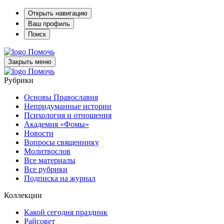
Открыть навигацию
Ваш профиль
Поиск
Помочь
Закрыть меню
Помочь
Рубрики
Основы Православия
Непридуманные истории
Психология и отношения
Академия «Фомы»
Новости
Вопросы священнику
Молитвослов
Все материалы
Все рубрики
Подписка на журнал
Коллекции
Какой сегодня праздник
Райсовет