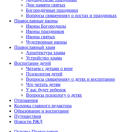
Дни памяти святых
Богородичные праздники
Вопросы священнику о постах и праздниках
Православные иконы
Иконы Богородицы
Иконы праздников
Иконы святых
Чудотворные иконы
Православный храм
Архитектура храма
Устройство храма
Воспитание детей
Читаем с детьми о вере
Психология детей
Вопросы священнику о детях и воспитании
Что читать детям
У вас будет ребенок
Вопросы психологу о детях
Отношения
Колонка главного редактора
Образование и воспитание
Путешествия
Новости РЖД
Основы Православия