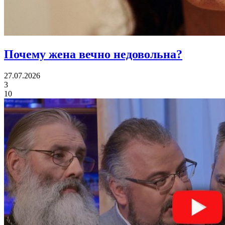
Почему жена
вечно недовольна?
27.07.2026
3
10