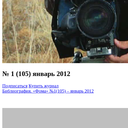
№ 1 (105) январь 2012
Подписаться
Купить журнал
Библиография. «Фома» №1(105) – январь 2012