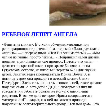
РЕБЕНОК ЛЕПИТ АНГЕЛА
«Лепить из глины». В студии обучения керамике при
реставрационно-строительной мастерской «Паллада» глагол
«лепить» — непереходный. «Чем Вы занимаетесь?» — «Мы
лепим из глины, просто лепим…» Непринципиален дизайн
поделки, принципиален сам процесс. Потому что лепят —
дети: из воскресной школы при храме Богоявления на
Гутуевском острове, из школы-интерната №31 для глухих
детей. Занятия ведет преподаватель Ирина Волле. А в
пятницу утром она приходит в детский хоспис Санкт-
Петербурга. Здесь есть пациенты с онкологией, такие делают
поделки сами. А есть дети с ДЦП, некоторые из них ни
говорить, ни работать руками не могут, с ними лепят
родители. В тот же день вечером Ирина возвращается в
мастерские «Паллады», и к ней на занятия приходят
подопечные благотворительного фонда «Теплый дом». Это