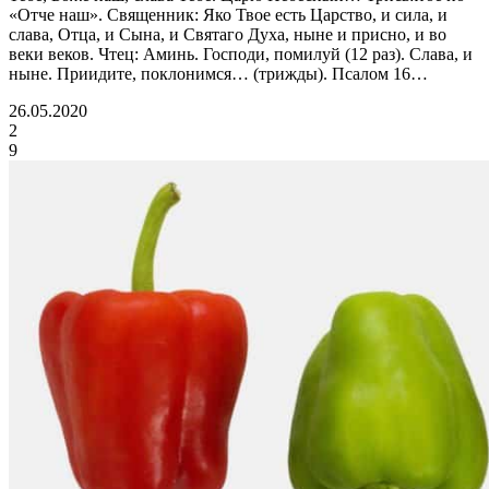
«Отче наш». Священник: Яко Твое есть Царство, и сила, и
слава, Отца, и Сына, и Святаго Духа, ныне и присно, и во
веки веков. Чтец: Аминь. Господи, помилуй (12 раз). Слава, и
ныне. Приидите, поклонимся… (трижды). Псалом 16…
26.05.2020
2
9