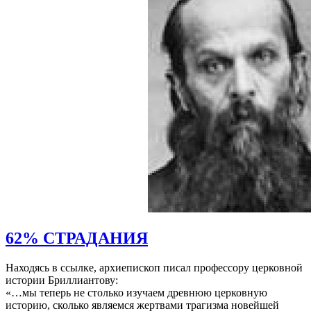
62% СТРАДАНИЯ
Находясь в ссылке, архиепископ писал профессору церковной
истории Бриллиантову:
«…мы теперь не столько изучаем древнюю церковную
историю, сколько являемся жертвами трагизма новейшей