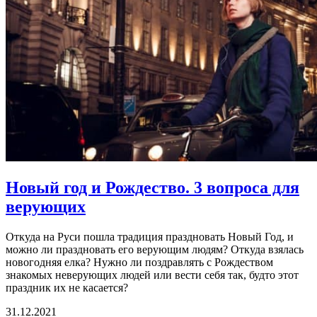
Новый год и Рождество.
3 вопроса для
верующих
Откуда на Руси пошла традиция праздновать Новый Год, и
можно ли праздновать его верующим людям? Откуда взялась
новогодняя елка? Нужно ли поздравлять с Рождеством
знакомых неверующих людей или вести себя так, будто этот
праздник их не касается?
31.12.2021