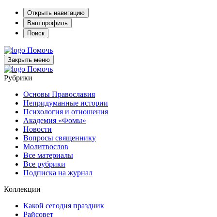
Открыть навигацию
Ваш профиль
Поиск
Помочь
Закрыть меню
Помочь
Рубрики
Основы Православия
Непридуманные истории
Психология и отношения
Академия «Фомы»
Новости
Вопросы священнику
Молитвослов
Все материалы
Все рубрики
Подписка на журнал
Коллекции
Какой сегодня праздник
Райсовет