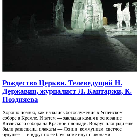
Рождество Церкви. Телеведущий Н.
Державин, журналист Л. Кантаржи, К.
Поздняева
Хорошо помню, как начались богослужения в Успенском
соборе в Кремле. И затем — закладка камня в основание
Казанского собора на Красной площади. Вокруг площади еще
были развешаны плакаты — Ленин, коммунизм, светлое
будущее — и вдруг по ее брусчатке идут с иконами