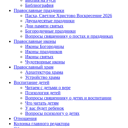
Библия на Руси
Библиография
Православные праздники
Пасха, Светлое Христово Воскресение 2026
Двунадесятые праздники
Дни памяти святых
Богородичные праздники
Вопросы священнику о постах и праздниках
Православные иконы
Иконы Богородицы
Иконы праздников
Иконы святых
Чудотворные иконы
Православный храм
Архитектура храма
Устройство храма
Воспитание детей
Читаем с детьми о вере
Психология детей
Вопросы священнику о детях и воспитании
Что читать детям
У вас будет ребенок
Вопросы психологу о детях
Отношения
Колонка главного редактора