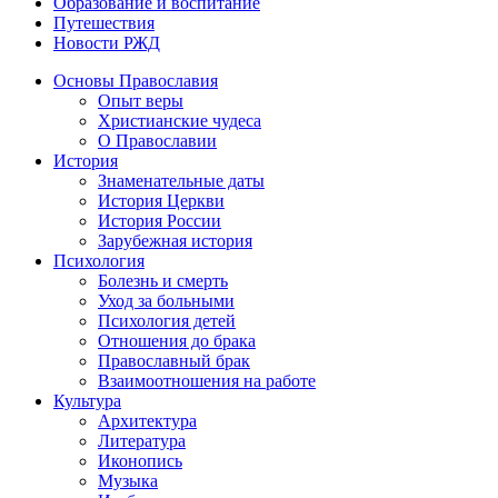
Образование и воспитание
Путешествия
Новости РЖД
Основы Православия
Опыт веры
Христианские чудеса
О Православии
История
Знаменательные даты
История Церкви
История России
Зарубежная история
Психология
Болезнь и смерть
Уход за больными
Психология детей
Отношения до брака
Православный брак
Взаимоотношения на работе
Культура
Архитектура
Литература
Иконопись
Музыка