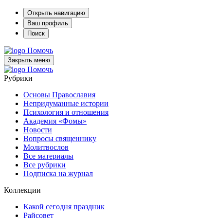
Открыть навигацию
Ваш профиль
Поиск
Помочь
Закрыть меню
Помочь
Рубрики
Основы Православия
Непридуманные истории
Психология и отношения
Академия «Фомы»
Новости
Вопросы священнику
Молитвослов
Все материалы
Все рубрики
Подписка на журнал
Коллекции
Какой сегодня праздник
Райсовет