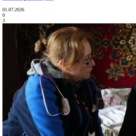
01.07.2026
0
3