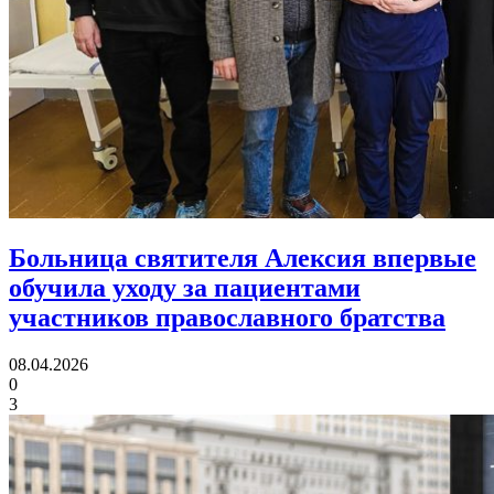
Больница святителя Алексия впервые
обучила уходу за пациентами
участников православного братства
08.04.2026
0
3