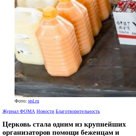
Фото:
stsl.ru
Журнал ФОМА
Новости
Благотворительность
Церковь стала одним из крупнейших
организаторов помощи беженцам и