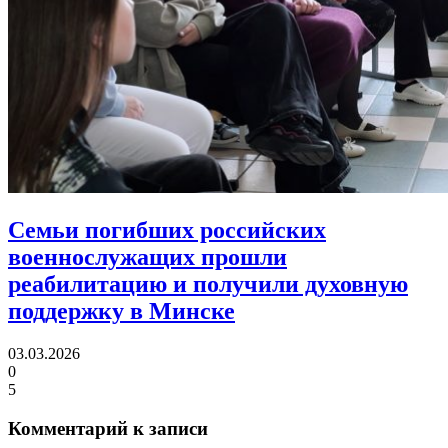
Семьи погибших российских
военнослужащих прошли
реабилитацию
и получили духовную
поддержку в Минске
03.03.2026
0
5
Комментарий к записи