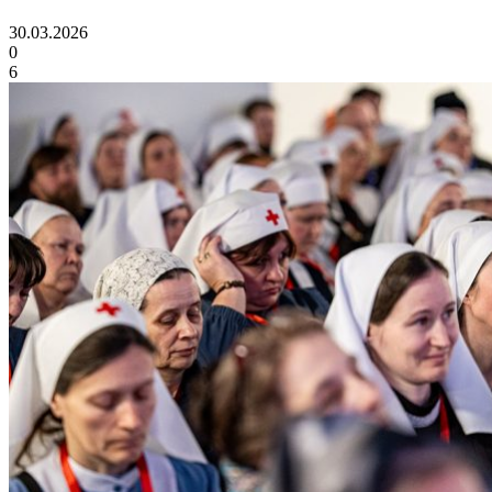
30.03.2026
0
6