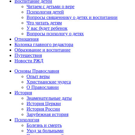
Воспитание детей
Читаем с детьми о вере
Психология детей
Вопросы священнику о детях и воспитании
Что читать детям
У вас будет ребенок
Вопросы психологу о детях
Отношения
Колонка главного редактора
Образование и воспитание
Путешествия
Новости РЖД
Основы Православия
Опыт веры
Христианские чудеса
О Православии
История
Знаменательные даты
История Церкви
История России
Зарубежная история
Психология
Болезнь и смерть
Уход за больными