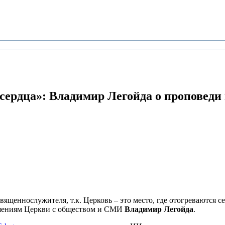
 сердца»:
Владимир Легойда о проповеди 
щеннослужителя, т.к. Церковь – это место, где отогреваются сер
ношениям Церкви с обществом и СМИ
Владимир Легойда
.