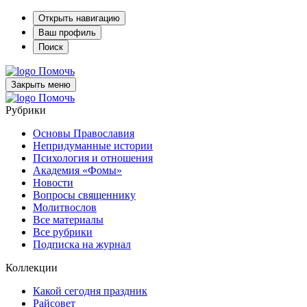
Открыть навигацию
Ваш профиль
Поиск
Помочь
Закрыть меню
Помочь
Рубрики
Основы Православия
Непридуманные истории
Психология и отношения
Академия «Фомы»
Новости
Вопросы священнику
Молитвослов
Все материалы
Все рубрики
Подписка на журнал
Коллекции
Какой сегодня праздник
Райсовет