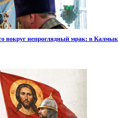
что вокруг непроглядный мрак:
в Калмыки