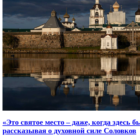
«Это святое место – даже, когда здесь 
рассказывая о духовной силе Соловков