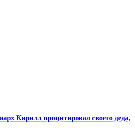
иарх Кирилл процитировал своего деда,