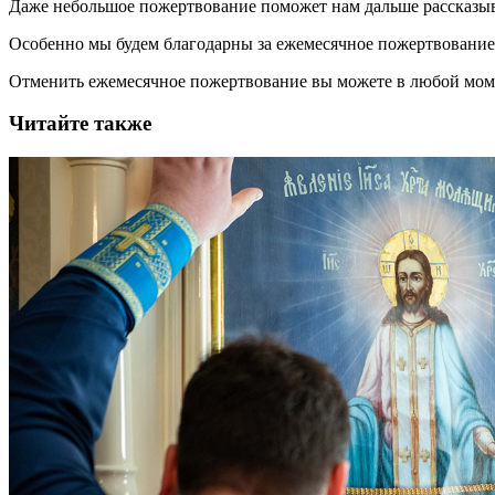
Даже небольшое пожертвование поможет нам дальше рассказы
Особенно мы будем благодарны за ежемесячное пожертвование
Отменить ежемесячное пожертвование вы можете в любой мо
Читайте также