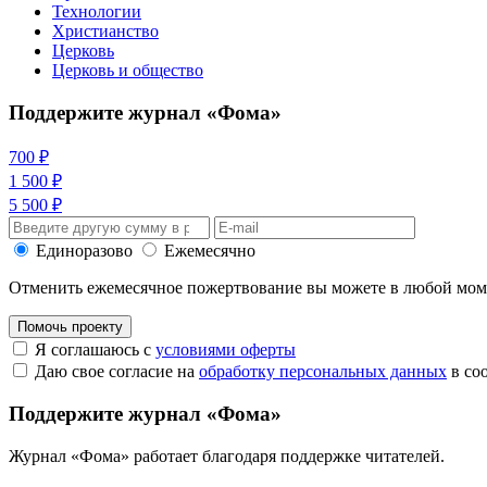
Технологии
Христианство
Церковь
Церковь и общество
Поддержите журнал «Фома»
700 ₽
1 500 ₽
5 500 ₽
Единоразово
Ежемесячно
Отменить ежемесячное пожертвование вы можете в любой мо
Помочь проекту
Я соглашаюсь с
условиями оферты
Даю свое согласие на
обработку персональных данных
в со
Поддержите журнал «Фома»
Журнал «Фома» работает благодаря поддержке читателей.