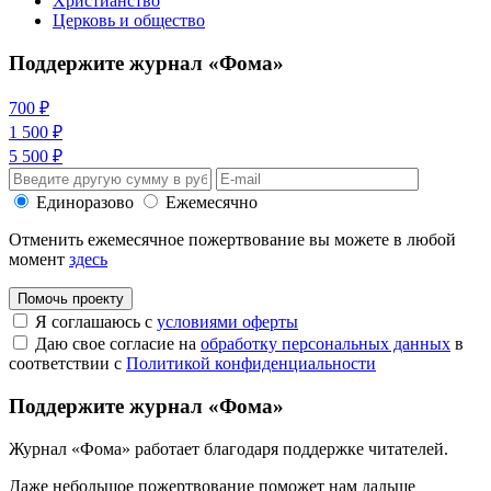
Христианство
Церковь и общество
Поддержите журнал «Фома»
700 ₽
1 500 ₽
5 500 ₽
Единоразово
Ежемесячно
Отменить ежемесячное пожертвование вы можете в любой
момент
здесь
Помочь проекту
Я соглашаюсь с
условиями оферты
Даю свое согласие на
обработку персональных данных
в
соответствии с
Политикой конфиденциальности
Поддержите журнал «Фома»
Журнал «Фома» работает благодаря поддержке читателей.
Даже небольшое пожертвование поможет нам дальше