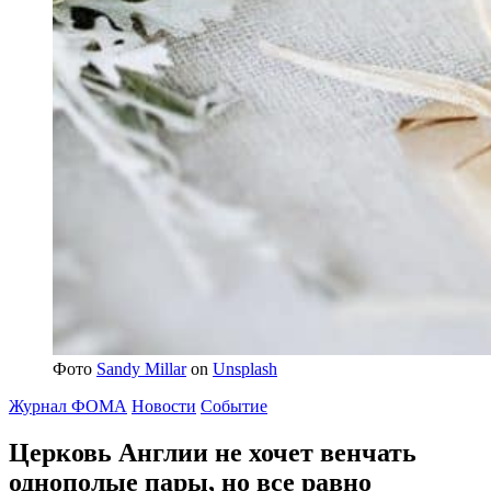
Фото
Sandy Millar
on
Unsplash
Журнал ФОМА
Новости
Событие
Церковь Англии не хочет венчать
однополые пары,
но все равно