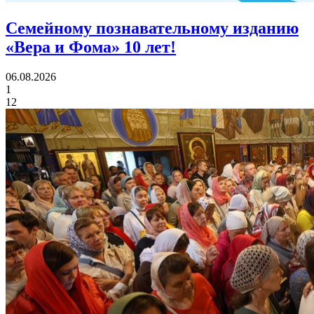
Семейному познавательному изданию
«Вера и Фома»
10 лет!
06.08.2026
1
12