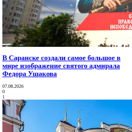
В Саранске создали самое большое в
мире изображение святого адмирала
Федора Ушакова
07.08.2026
0
1