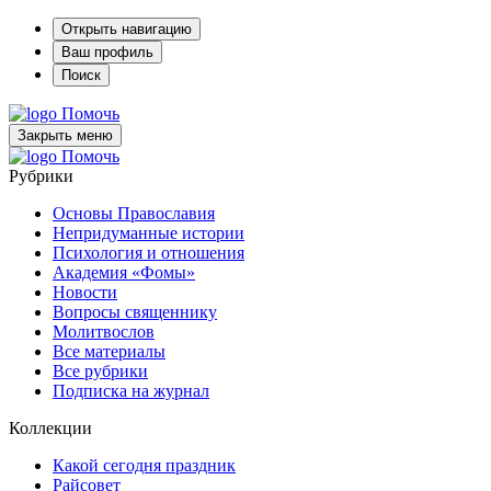
Открыть навигацию
Ваш профиль
Поиск
Помочь
Закрыть меню
Помочь
Рубрики
Основы Православия
Непридуманные истории
Психология и отношения
Академия «Фомы»
Новости
Вопросы священнику
Молитвослов
Все материалы
Все рубрики
Подписка на журнал
Коллекции
Какой сегодня праздник
Райсовет