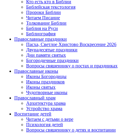
Кто есть кто в Библии
Библейская текстология
Пророки Библии
Читаем Писание
Толкование Библии
Библия на Руси
Библиография
Православные праздники
Пасха, Светлое Христово Воскресение 2026
Двунадесятые праздники
Дни памяти святых
Богородичные праздники
Вопросы священнику о постах и праздниках
Православные иконы
Иконы Богородицы
Иконы праздников
Иконы святых
Чудотворные иконы
Православный храм
Архитектура храма
Устройство храма
Воспитание детей
Читаем с детьми о вере
Психология детей
Вопросы священнику о детях и воспитании