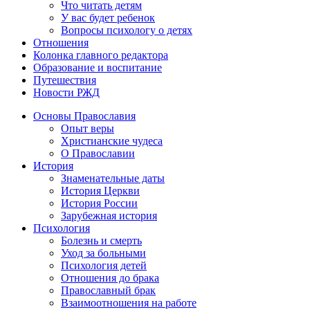
Что читать детям
У вас будет ребенок
Вопросы психологу о детях
Отношения
Колонка главного редактора
Образование и воспитание
Путешествия
Новости РЖД
Основы Православия
Опыт веры
Христианские чудеса
О Православии
История
Знаменательные даты
История Церкви
История России
Зарубежная история
Психология
Болезнь и смерть
Уход за больными
Психология детей
Отношения до брака
Православный брак
Взаимоотношения на работе