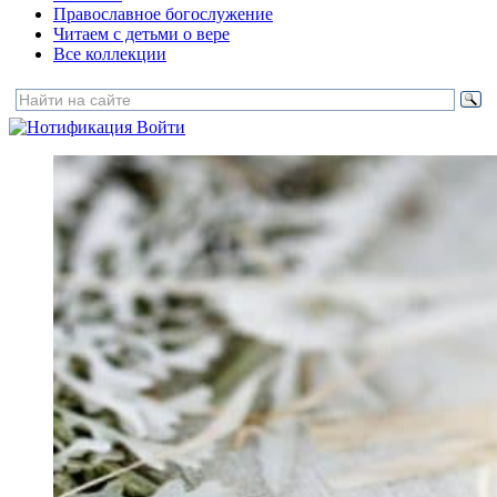
Православное богослужение
Читаем с детьми о вере
Все коллекции
Войти