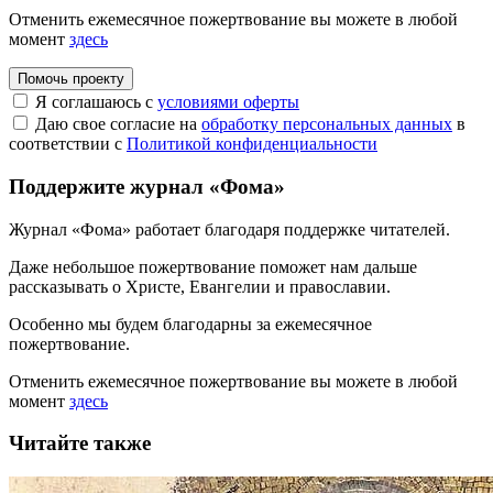
Отменить ежемесячное пожертвование вы можете в любой
момент
здесь
Помочь проекту
Я соглашаюсь с
условиями оферты
Даю свое согласие на
обработку персональных данных
в
соответствии с
Политикой конфиденциальности
Поддержите журнал «Фома»
Журнал «Фома» работает благодаря поддержке читателей.
Даже небольшое пожертвование поможет нам дальше
рассказывать
о Христе, Евангелии и православии
.
Особенно мы будем благодарны за ежемесячное
пожертвование.
Отменить ежемесячное пожертвование вы можете в любой
момент
здесь
Читайте также