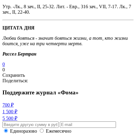
Утр. -Лк., 8 зач., II, 25-32. Лит. - Евр., 316 зач., VII, 7-17. Лк., 7
зач., II, 22-40.
ЦИТАТА ДНЯ
Любви бояться - значит бояться жизни, а тот, кто жизни
боится, уже на три четверти мертв.
Рассел Бертран
0
0
Сохранить
Поделиться:
Поддержите журнал «Фома»
700 ₽
1 500 ₽
5 500 ₽
Единоразово
Ежемесячно