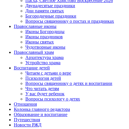
Пасха, Светлое Христово Воскресение 2026
Двунадесятые праздники
Дни памяти святых
Богородичные праздники
Вопросы священнику о постах и праздниках
Православные иконы
Иконы Богородицы
Иконы праздников
Иконы святых
Чудотворные иконы
Православный храм
Архитектура храма
Устройство храма
Воспитание детей
Читаем с детьми о вере
Психология детей
Вопросы священнику о детях и воспитании
Что читать детям
У вас будет ребенок
Вопросы психологу о детях
Отношения
Колонка главного редактора
Образование и воспитание
Путешествия
Новости РЖД