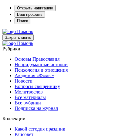
Открыть навигацию
Ваш профиль
Поиск
Помочь
Закрыть меню
Помочь
Рубрики
Основы Православия
Непридуманные истории
Психология и отношения
Академия «Фомы»
Новости
Вопросы священнику
Молитвослов
Все материалы
Все рубрики
Подписка на журнал
Коллекции
Какой сегодня праздник
Райсовет