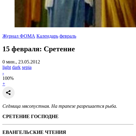
Журнал ФОМА
Календарь
февраль
15 февраля: Сретение
0 мин., 23.05.2012
light
dark
sepia
-
100
%
+
Седмица мясопустная. На трапезе разрешается рыба.
СРЕТЕНИЕ
ГОСПОДНЕ
ЕВАНГЕЛЬСКИЕ ЧТЕНИЯ