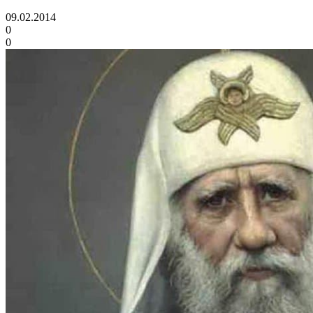
09.02.2014
0
0