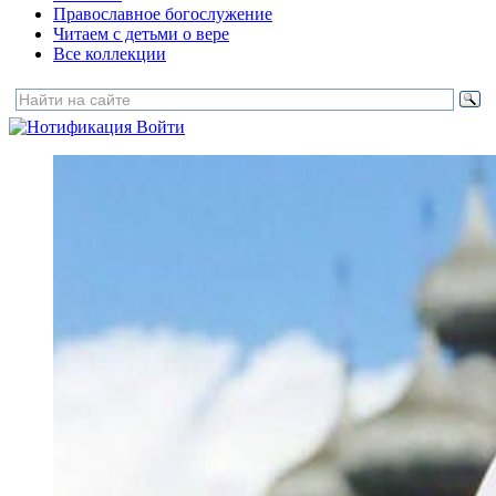
Православное богослужение
Читаем с детьми о вере
Все коллекции
Войти