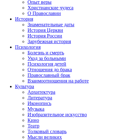
Опыт веры
Христианские чудеса
О Православии
История
Знаменательные даты
История Церкви
История России
Зарубежная история
Психология
Болезнь и смерть
Уход за больными
Психология детей
Отношения до брака
Православный брак
Взаимоотношения на работе
Культура
Архитектура
Литература
Иконопись
Музыка
Изобразительное искусство
Кино
Театр
Толковый словарь
Мысли великих