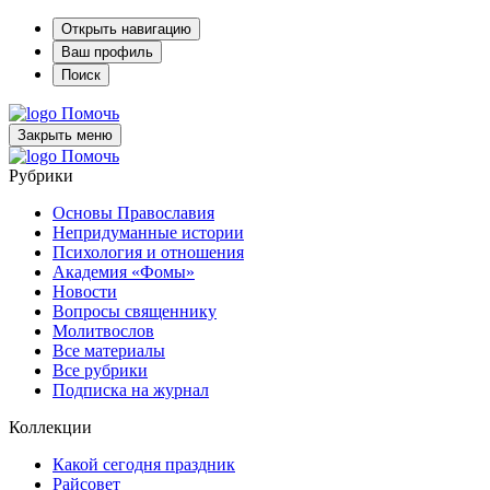
Открыть навигацию
Ваш профиль
Поиск
Помочь
Закрыть меню
Помочь
Рубрики
Основы Православия
Непридуманные истории
Психология и отношения
Академия «Фомы»
Новости
Вопросы священнику
Молитвослов
Все материалы
Все рубрики
Подписка на журнал
Коллекции
Какой сегодня праздник
Райсовет