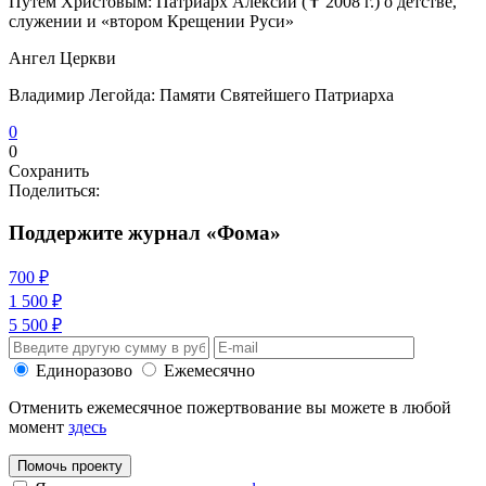
Путем Христовым: Патриарх Алексий (✝ 2008 г.) о детстве,
служении и «втором Крещении Руси»
Ангел Церкви
Владимир Легойда: Памяти Святейшего Патриарха
0
0
Сохранить
Поделиться:
Поддержите журнал «Фома»
700 ₽
1 500 ₽
5 500 ₽
Единоразово
Ежемесячно
Отменить ежемесячное пожертвование вы можете в любой
момент
здесь
Помочь проекту