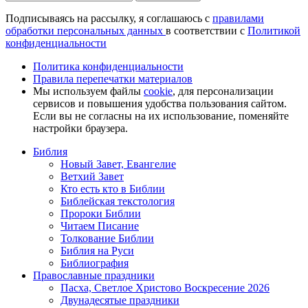
Подписываясь на рассылку, я соглашаюсь с
правилами
обработки персональных данных
в соответствии с
Политикой
конфиденциальности
Политика конфиденциальности
Правила перепечатки материалов
Мы используем файлы
cookie
, для персонализации
сервисов и повышения удобства пользования сайтом.
Если вы не согласны на их использование, поменяйте
настройки браузера.
Библия
Новый Завет, Евангелие
Ветхий Завет
Кто есть кто в Библии
Библейская текстология
Пророки Библии
Читаем Писание
Толкование Библии
Библия на Руси
Библиография
Православные праздники
Пасха, Светлое Христово Воскресение 2026
Двунадесятые праздники