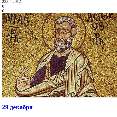
23.05.2012
0
0
29 декабря