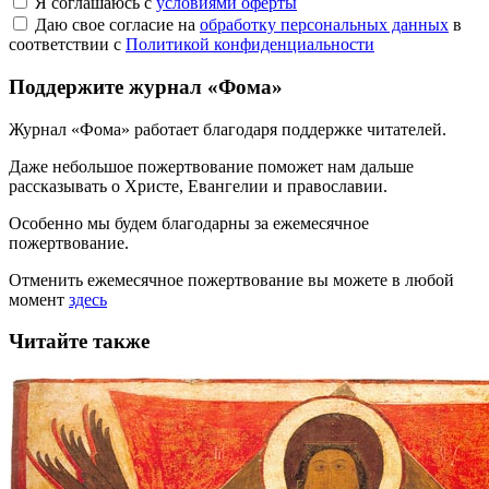
Я соглашаюсь с
условиями оферты
Даю свое согласие на
обработку персональных данных
в
соответствии с
Политикой конфиденциальности
Поддержите журнал «Фома»
Журнал «Фома» работает благодаря поддержке читателей.
Даже небольшое пожертвование поможет нам дальше
рассказывать
о Христе, Евангелии и православии
.
Особенно мы будем благодарны за ежемесячное
пожертвование.
Отменить ежемесячное пожертвование вы можете в любой
момент
здесь
Читайте также