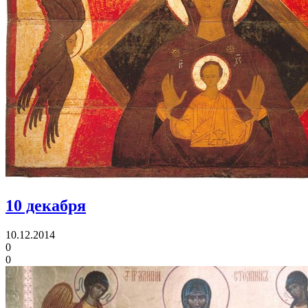
10 декабря
10.12.2014
0
0