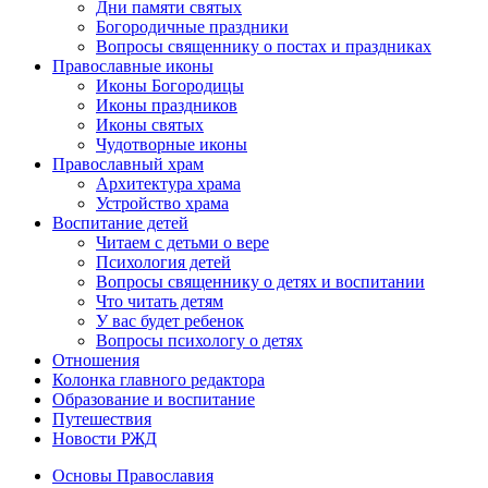
Дни памяти святых
Богородичные праздники
Вопросы священнику о постах и праздниках
Православные иконы
Иконы Богородицы
Иконы праздников
Иконы святых
Чудотворные иконы
Православный храм
Архитектура храма
Устройство храма
Воспитание детей
Читаем с детьми о вере
Психология детей
Вопросы священнику о детях и воспитании
Что читать детям
У вас будет ребенок
Вопросы психологу о детях
Отношения
Колонка главного редактора
Образование и воспитание
Путешествия
Новости РЖД
Основы Православия