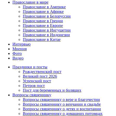
Православие в мире
Православие в Америке
Православие в Африке
Православие в Белоруссии
Православие в Греции
Православие в Европе
Православие в Ингушетии
Православие в Индонезии
Православие в Китае
Интервью
Мнения
Фото
Видео
Праздники и посты
Рождественский пост
Великий пост 2026
Успенский пост
Петров пост
Пост для беременных и болящих
Вопросы священнику
Вопросы священнику о вере и благочестии
Вопросы священнику о венчании и свадьбе
Вопросы священнику о детях и воспитании
Вопросы священнику о домашних питомцах