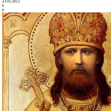
23.05.2012
0
0