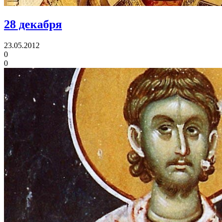
28 декабря
23.05.2012
0
0