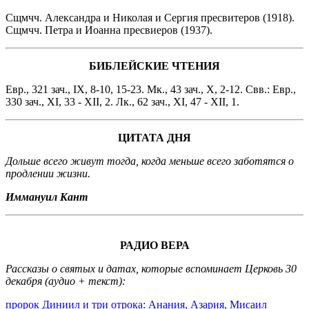
Сщмчч. Александра и Николая и Сергия пресвитеров (1918).
Сщмчч. Петра и Иоанна пресвиеров (1937).
БИБЛЕЙСКИЕ ЧТЕНИЯ
Евр., 321 зач., IX, 8-10, 15-23. Мк., 43 зач., X, 2-12. Свв.: Евр.,
330 зач., XI, 33 - XII, 2. Лк., 62 зач., XI, 47 - XII, 1.
ЦИТАТА ДНЯ
Дольше всего живут тогда, когда меньше всего заботятся о
продлении жизни.
Иммануил Кант
РАДИО ВЕРА
Рассказы о святых и датах, которые вспоминает Церковь 30
декабря (аудио + текст):
пророк Диниил и три отрока: Анания, Азария, Мисаил