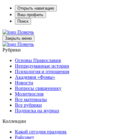
Открыть навигацию
Ваш профиль
Поиск
Помочь
Закрыть меню
Помочь
Рубрики
Основы Православия
Непридуманные истории
Психология и отношения
Академия «Фомы»
Новости
Вопросы священнику
Молитвослов
Все материалы
Все рубрики
Подписка на журнал
Коллекции
Какой сегодня праздник
Райсовет