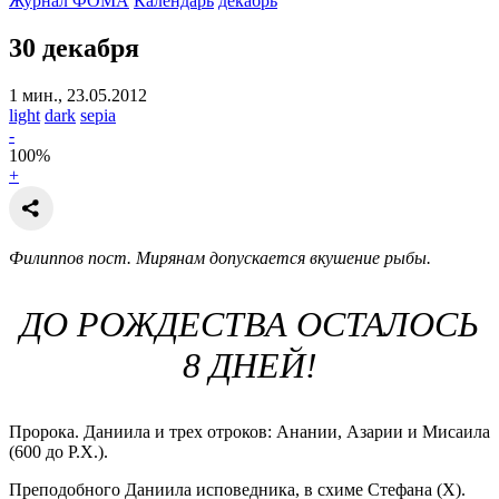
Журнал ФОМА
Календарь
декабрь
30 декабря
1 мин., 23.05.2012
light
dark
sepia
-
100
%
+
Филиппов пост. Мирянам допускается вкушение рыбы.
ДО РОЖДЕСТВА ОСТАЛОСЬ
8 ДНЕЙ!
Пророка. Даниила и трех отроков: Анании, Азарии и Мисаила
(600 до Р.Х.).
Преподобного Даниила исповедника, в схиме Стефана (X).