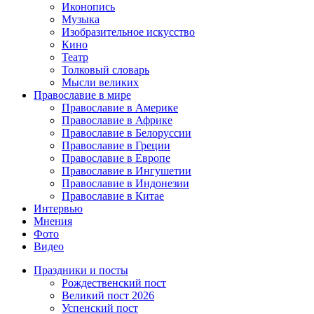
Иконопись
Музыка
Изобразительное искусство
Кино
Театр
Толковый словарь
Мысли великих
Православие в мире
Православие в Америке
Православие в Африке
Православие в Белоруссии
Православие в Греции
Православие в Европе
Православие в Ингушетии
Православие в Индонезии
Православие в Китае
Интервью
Мнения
Фото
Видео
Праздники и посты
Рождественский пост
Великий пост 2026
Успенский пост