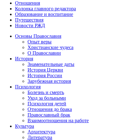
Отношения
Колонка главного редактора
Образование и воспитание
Путешествия
Новости РЖД
Основы Православия
Опыт веры
Христианские чудеса
О Православии
История
Знаменательные даты
История Церкви
История России
Зарубежная история
Психология
Болезнь и смерть
Уход за больными
Психология детей
Отношения до брака
Православный брак
Взаимоотношения на работе
Культура
Архитектура
Литература