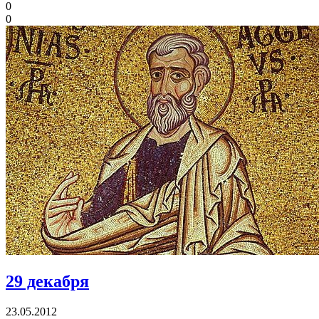
0
0
29 декабря
23.05.2012