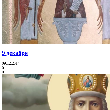
9 декабря
09.12.2014
0
0