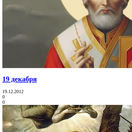
19 декабря
19.12.2012
0
0