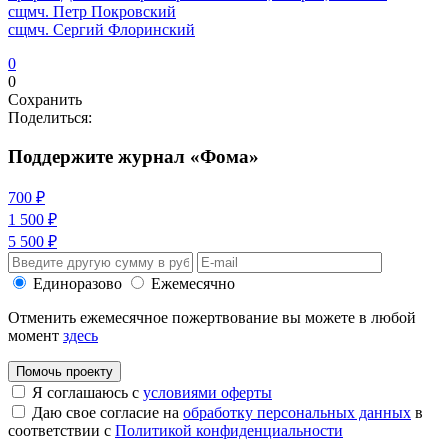
сщмч. Петр Покровский
сщмч. Сергий Флоринский
0
0
Сохранить
Поделиться:
Поддержите журнал «Фома»
700 ₽
1 500 ₽
5 500 ₽
Единоразово
Ежемесячно
Отменить ежемесячное пожертвование вы можете в любой
момент
здесь
Помочь проекту
Я соглашаюсь с
условиями оферты
Даю свое согласие на
обработку персональных данных
в
соответствии с
Политикой конфиденциальности