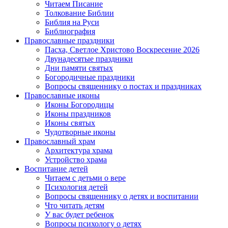
Читаем Писание
Толкование Библии
Библия на Руси
Библиография
Православные праздники
Пасха, Светлое Христово Воскресение 2026
Двунадесятые праздники
Дни памяти святых
Богородичные праздники
Вопросы священнику о постах и праздниках
Православные иконы
Иконы Богородицы
Иконы праздников
Иконы святых
Чудотворные иконы
Православный храм
Архитектура храма
Устройство храма
Воспитание детей
Читаем с детьми о вере
Психология детей
Вопросы священнику о детях и воспитании
Что читать детям
У вас будет ребенок
Вопросы психологу о детях