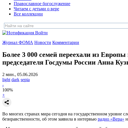
Православное богослужение
Читаем с детьми о вере
Все коллекции
Войти
Журнал ФОМА
Новости
Комментарии
Более 3 000 семей переехали из Европы 
председателя Госдумы России Анна Ку
2 мин., 05.06.2026
light
dark
sepia
-
100
%
+
Во многих странах мира сегодня на государственном уровне с
безнравственности, об этом заявила в интервью
радио «Вера»
н