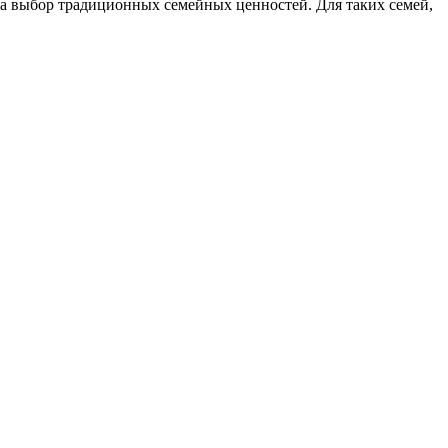
 за выбор традиционных семейных ценностей. Для таких семей,