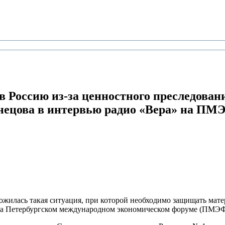
в Россию из-за ценностного преследовани
знецова в интервью радио «Вера» на ПМ
ложилась такая ситуация, при которой необходимо защищать мат
а Петербургском международном экономическом форуме (ПМЭФ)