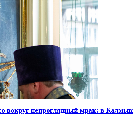
что вокруг непроглядный мрак:
в Калмыки