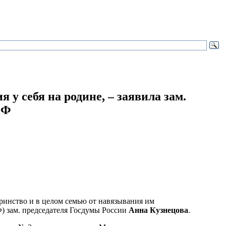
я у себя на родине,
– заявила зам.
ЭФ
еринство и в целом семью от навязывания им
 зам. председателя Госдумы России
Анна Кузнецова
.