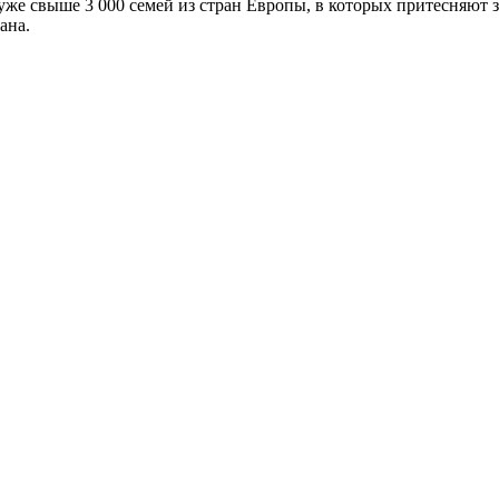
 уже свыше 3 000 семей из стран Европы, в которых притесняют
ана.