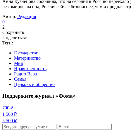
Анна Кузнецова сообщила, что на сегодня в Россию переехало
резюмировала она, Россия сейчас безопаснее, чем их родная стр
Автор:
Редакция
0
2
Сохранить
Поделиться:
Теги:
Государство
Материнство
Мир
Нравственность
Радио Вера
Семья
Церковь и общество
Поддержите журнал «Фома»
700 ₽
1 500 ₽
5 500 ₽