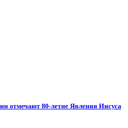
и отмечают 80‑летие Явления Иисуса