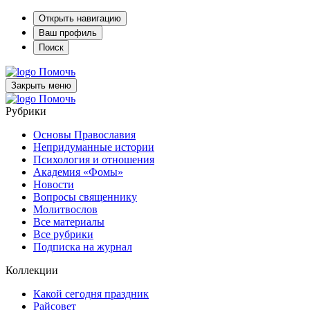
Открыть навигацию
Ваш профиль
Поиск
Помочь
Закрыть меню
Помочь
Рубрики
Основы Православия
Непридуманные истории
Психология и отношения
Академия «Фомы»
Новости
Вопросы священнику
Молитвослов
Все материалы
Все рубрики
Подписка на журнал
Коллекции
Какой сегодня праздник
Райсовет