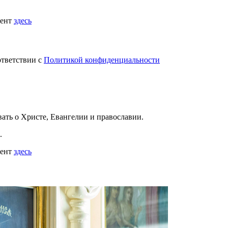
мент
здесь
ответствии с
Политикой конфиденциальности
вать
о Христе, Евангелии и православии
.
.
мент
здесь