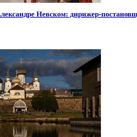
Александре Невском:
дирижер-постановщи