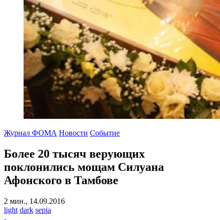
Журнал ФОМА
Новости
Событие
Более 20 тысяч верующих
поклонились мощам Силуана
Афонского в Тамбове
2 мин., 14.09.2016
light
dark
sepia
-