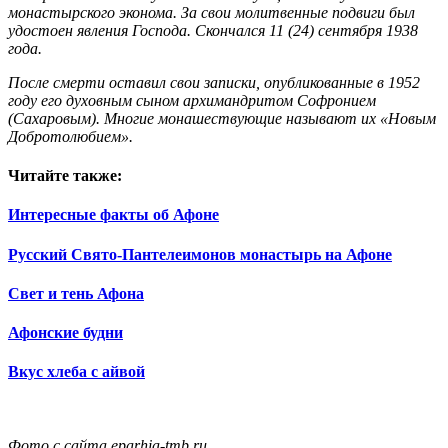
монастырского эконома. За свои молитвенные подвиги был
удостоен явления Господа. Скончался 11 (24) сентября 1938
года.
После смерти оставил свои записки, опубликованные в 1952
году его духовным сыном архимандритом Софронием
(Сахаровым). Многие монашествующие называют их «Новым
Добротолюбием».
Читайте также:
Интересные факты об Афоне
Русский Свято-Пантелеимонов монастырь на Афоне
Свет и тень Афона
Афонские будни
Вкус хлеба с айвой
Фото с сайта eparhia-tmb.ru