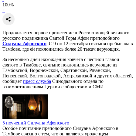
100
%
+
Продолжается первое принесение в Россию мощей великого
русского подвижника Святой Горы Афон преподобного
Силуана Афонского
. С 9 по 12 сентября святыня пребывала в
Тамбове, где ей поклонились более 20 тысяч верующих.
За несколько дней нахождения ковчега с честной главой
святого в Тамбове, святыне поклонились верующие из
Тамбовской, Воронежской, Саратовской, Рязанской,
Пензенской, Волгоградской, Астраханской и других областей,
сообщает
пресс-служба
Синодального отдела по
взаимоотношениям Церкви с обществом и СМИ.
5 поучений Силуана Афонского
Особое почитание преподобного Силуана Афонского в
Тамбове связано с тем, что он является уроженцем