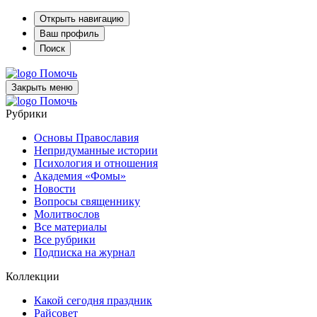
Открыть навигацию
Ваш профиль
Поиск
Помочь
Закрыть меню
Помочь
Рубрики
Основы Православия
Непридуманные истории
Психология и отношения
Академия «Фомы»
Новости
Вопросы священнику
Молитвослов
Все материалы
Все рубрики
Подписка на журнал
Коллекции
Какой сегодня праздник
Райсовет