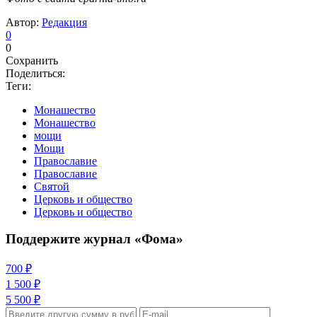
Автор:
Редакция
0
0
Сохранить
Поделиться:
Теги:
Монашество
Монашество
мощи
Мощи
Православие
Православие
Святой
Церковь и общество
Церковь и общество
Поддержите журнал «Фома»
700 ₽
1 500 ₽
5 500 ₽