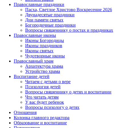
Православные праздники
Пасха, Светлое Христово Воскресение 2026
Двунадесятые праздники
Дни памяти святых
Богородичные праздники
Вопросы священнику о постах и праздниках
Православные иконы
Иконы Богородицы
Иконы праздников
Иконы святых
Чудотворные иконы
Православный храм
Архитектура храма
Устройство храма
Воспитание детей
Читаем с детьми о вере
Психология детей
Вопросы священнику о детях и воспитании
Что читать детям
У вас будет ребенок
Вопросы психологу о детях
Отношения
Колонка главного редактора
Образование и воспитание
Путешествия