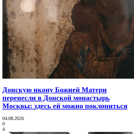
Донскую икону Божией Матери
перенесли в Донской монастырь
Москвы:
здесь ей можно поклониться
04.08.2026
0
4