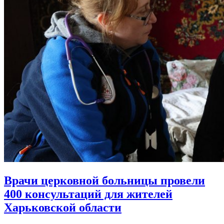
Врачи церковной больницы провели
400 консультаций
для жителей
Харьковской области