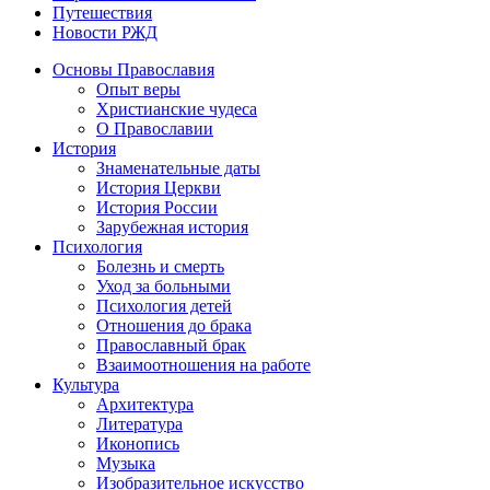
Путешествия
Новости РЖД
Основы Православия
Опыт веры
Христианские чудеса
О Православии
История
Знаменательные даты
История Церкви
История России
Зарубежная история
Психология
Болезнь и смерть
Уход за больными
Психология детей
Отношения до брака
Православный брак
Взаимоотношения на работе
Культура
Архитектура
Литература
Иконопись
Музыка
Изобразительное искусство