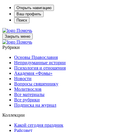
Открыть навигацию
Ваш профиль
Поиск
Помочь
Закрыть меню
Помочь
Рубрики
Основы Православия
Непридуманные истории
Психология и отношения
Академия «Фомы»
Новости
Вопросы священнику
Молитвослов
Все материалы
Все рубрики
Подписка на журнал
Коллекции
Какой сегодня праздник
Райсовет