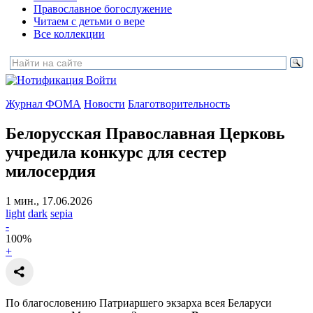
Православное богослужение
Читаем с детьми о вере
Все коллекции
Войти
Журнал ФОМА
Новости
Благотворительность
Белорусская Православная Церковь
учредила конкурс для сестер
милосердия
1 мин., 17.06.2026
light
dark
sepia
-
100
%
+
По благословению Патриаршего экзарха всея Беларуси