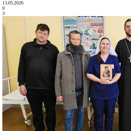
13.05.2026
0
3