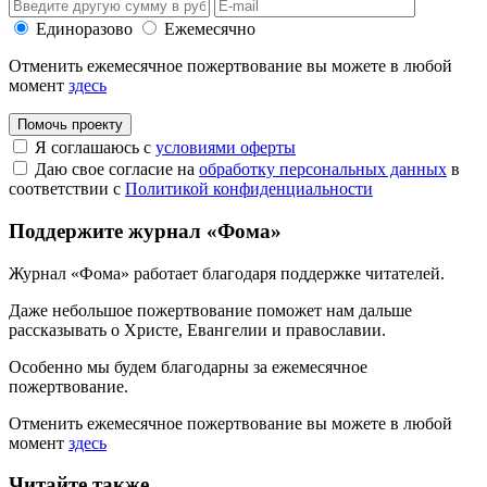
Единоразово
Ежемесячно
Отменить ежемесячное пожертвование вы можете в любой
момент
здесь
Помочь проекту
Я соглашаюсь с
условиями оферты
Даю свое согласие на
обработку персональных данных
в
соответствии с
Политикой конфиденциальности
Поддержите журнал «Фома»
Журнал «Фома» работает благодаря поддержке читателей.
Даже небольшое пожертвование поможет нам дальше
рассказывать
о Христе, Евангелии и православии
.
Особенно мы будем благодарны за ежемесячное
пожертвование.
Отменить ежемесячное пожертвование вы можете в любой
момент
здесь
Читайте также