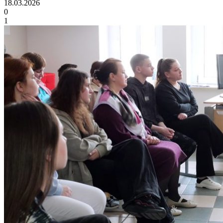
18.03.2026
0
1