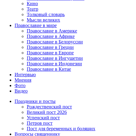
Кино
Театр
Толковый словарь
Мысли великих
Православие в мире
Православие в Америке
Православие в Африке
Православие в Белоруссии
Православие в Греции
Православие в Европе
Православие в Ингушетии
Православие в Индонезии
Православие в Китае
Интервью
Мнения
Фото
Видео
Праздники и посты
Рождественский пост
Великий пост 2026
Успенский пост
Петров пост
Пост для беременных и болящих
Вопросы священнику