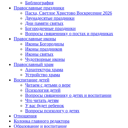
Библиография
Православные праздники
Пасха, Светлое Христово Воскресение 2026
Двунадесятые праздники
Дни памяти святых
Богородичные праздники
Вопросы священнику о постах и праздниках
Православные иконы
Иконы Богородицы
Иконы праздников
Иконы святых
Чудотворные иконы
Православный храм
Архитектура храма
Устройство храма
Воспитание детей
Читаем с детьми о вере
Психология детей
Вопросы священнику о детях и воспитании
Что читать детям
У вас будет ребенок
Вопросы психологу о детях
Отношения
Колонка главного редактора
Образование и воспитание