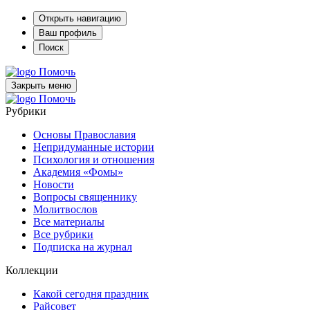
Открыть навигацию
Ваш профиль
Поиск
Помочь
Закрыть меню
Помочь
Рубрики
Основы Православия
Непридуманные истории
Психология и отношения
Академия «Фомы»
Новости
Вопросы священнику
Молитвослов
Все материалы
Все рубрики
Подписка на журнал
Коллекции
Какой сегодня праздник
Райсовет