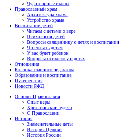
Чудотворные иконы
Православный храм
Архитектура храма
Устройство храма
Воспитание детей
Читаем с детьми о вере
Психология детей
Вопросы священнику о детях и воспитании
Что читать детям
У вас будет ребенок
Вопросы психологу о детях
Отношения
Колонка главного редактора
Образование и воспитание
Путешествия
Новости РЖД
Основы Православия
Опыт веры
Христианские чудеса
О Православии
История
Знаменательные даты
История Церкви
История России