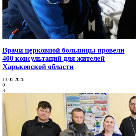
Врачи церковной больницы провели
400 консультаций
для жителей
Харьковской области
13.05.2026
0
3