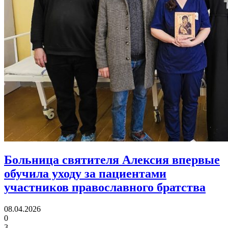
Больница святителя Алексия впервые
обучила уходу за пациентами
участников православного братства
08.04.2026
0
3