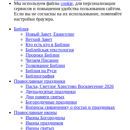
Мы используем файлы
cookie
, для персонализации
сервисов и повышения удобства пользования сайтом.
Если вы не согласны на их использование, поменяйте
настройки браузера.
Библия
Новый Завет, Евангелие
Ветхий Завет
Кто есть кто в Библии
Библейская текстология
Пророки Библии
Читаем Писание
Толкование Библии
Библия на Руси
Библиография
Православные праздники
Пасха, Светлое Христово Воскресение 2026
Двунадесятые праздники
Дни памяти святых
Богородичные праздники
Вопросы священнику о постах и праздниках
Православные иконы
Иконы Богородицы
Иконы праздников
Иконы святых