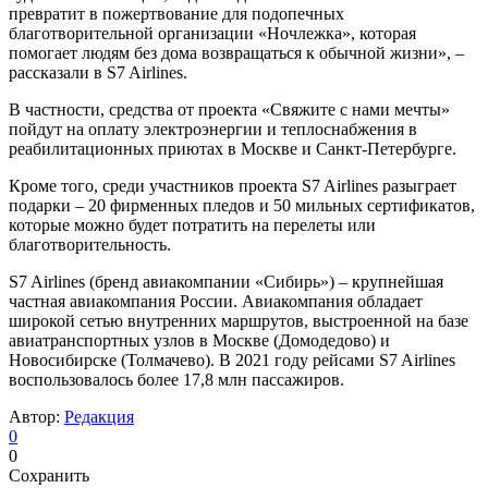
превратит в пожертвование для подопечных
благотворительной организации «Ночлежка», которая
помогает людям без дома возвращаться к обычной жизни», –
рассказали в S7 Airlines.
В частности, средства от проекта «Свяжите с нами мечты»
пойдут на оплату электроэнергии и теплоснабжения в
реабилитационных приютах в Москве и Санкт-Петербурге.
Кроме того, среди участников проекта S7 Airlines разыграет
подарки – 20 фирменных пледов и 50 мильных сертификатов,
которые можно будет потратить на перелеты или
благотворительность.
S7 Airlines (бренд авиакомпании «Сибирь») – крупнейшая
частная авиакомпания России. Авиакомпания обладает
широкой сетью внутренних маршрутов, выстроенной на базе
авиатранспортных узлов в Москве (Домодедово) и
Новосибирске (Толмачево). В 2021 году рейсами S7 Airlines
воспользовалось более 17,8 млн пассажиров.
Автор:
Редакция
0
0
Сохранить