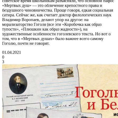
советское время школьникам разъясняли, что основной пафос
«Мертвых душ» — это обличение крепостного права и
бездушного чиновничества. Проще говоря, едкая социальная
сатира. Сейчас же, как считает доктор филологических наук
Владимир Воропаев, делают упор на другое: на
морализаторство Гоголя (все эти «Коробочка как образ
тупости», «Плюшкин как образ жадности»), на
художественные особенности гоголевского текста. Но вот о
том, что в «Мертвых душах» было важнее всего самому
Гоголю, почти не говорят.
01.04.2021
0
3