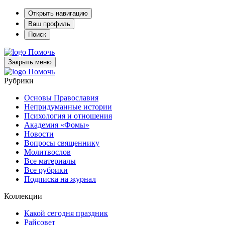
Открыть навигацию
Ваш профиль
Поиск
Помочь
Закрыть меню
Помочь
Рубрики
Основы Православия
Непридуманные истории
Психология и отношения
Академия «Фомы»
Новости
Вопросы священнику
Молитвослов
Все материалы
Все рубрики
Подписка на журнал
Коллекции
Какой сегодня праздник
Райсовет