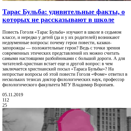
Тарас Бульба:
удивительные факты, о
которых не рассказывают в школе
Повесть Гоголя «Тарас Бульба» изучают в школе в седьмом
классе, и нередко у детей (да и у их родителей) возникают
недоуменные вопросы: почему герои повести, казаки-
запорожцы — положительные герои? Ведь с точки зрения
современных этических представлений их можно считать
самыми настоящими разбойниками с большой дороги. А для
читателей-христиан встает еще и другой вопрос: в чем
заключается христианский посыл «Тараса Бульбы»? На
непростые вопросы об этой повести Гоголя «Фоме» ответил в
нескольких тезисах доктор филологических наук, профессор
филологического факультета МГУ Владимир Воропаев.
05.11.2019
112
25