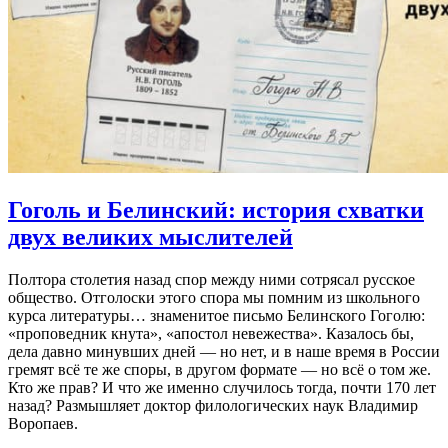
Гоголь и Белинский:
история схватки
двух великих мыслителей
Полтора столетия назад спор между ними сотрясал русское
общество. Отголоски этого спора мы помним из школьного
курса литературы… знаменитое письмо Белинского Гоголю:
«проповедник кнута», «апостол невежества». Казалось бы,
дела давно минувших дней — но нет, и в наше время в России
гремят всё те же споры, в другом формате — но всё о том же.
Кто же прав? И что же именно случилось тогда, почти 170 лет
назад? Размышляет доктор филологических наук Владимир
Воропаев.