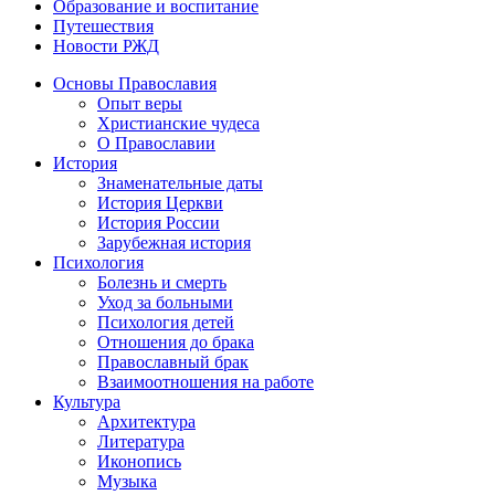
Образование и воспитание
Путешествия
Новости РЖД
Основы Православия
Опыт веры
Христианские чудеса
О Православии
История
Знаменательные даты
История Церкви
История России
Зарубежная история
Психология
Болезнь и смерть
Уход за больными
Психология детей
Отношения до брака
Православный брак
Взаимоотношения на работе
Культура
Архитектура
Литература
Иконопись
Музыка