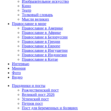
Изобразительное искусство
Кино
Театр
Толковый словарь
Мысли великих
Православие в мире
Православие в Америке
Православие в Африке
Православие в Белоруссии
Православие в Греции
Православие в Европе
Православие в Ингушетии
Православие в Индонезии
Православие в Китае
Интервью
Мнения
Фото
Видео
Праздники и посты
Рождественский пост
Великий пост 2026
Успенский пост
Петров пост
Пост для беременных и болящих