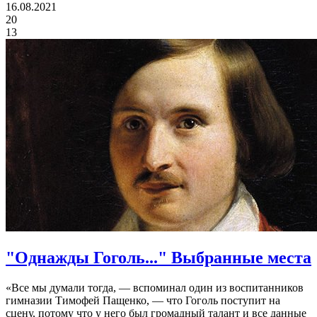
16.08.2021
20
13
"Однажды Гоголь..." Выбранные места
«Все мы думали тогда, — вспоминал один из воспитанников
гимназии Тимофей Пащенко, — что Гоголь поступит на
сцену, потому что у него был громадный талант и все данные