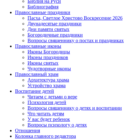
Библия на Руси
Библиография
Православные праздники
Пасха, Светлое Христово Воскресение 2026
Двунадесятые праздники
Дни памяти святых
Богородичные праздники
Вопросы священнику о постах и праздниках
Православные иконы
Иконы Богородицы
Иконы праздников
Иконы святых
Чудотворные иконы
Православный храм
Архитектура храма
Устройство храма
Воспитание детей
Читаем с детьми о вере
Психология детей
Вопросы священнику о детях и воспитании
Что читать детям
У вас будет ребенок
Вопросы психологу о детях
Отношения
Колонка главного редактора