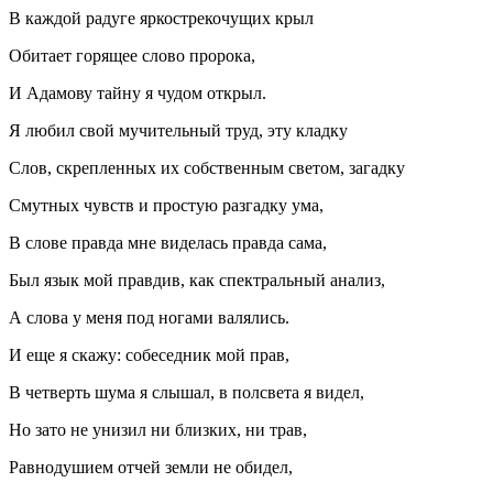
В каждой радуге яркострекочущих крыл
Обитает горящее слово пророка,
И Адамову тайну я чудом открыл.
Я любил свой мучительный труд, эту кладку
Слов, скрепленных их собственным светом, загадку
Смутных чувств и простую разгадку ума,
В слове правда мне виделась правда сама,
Был язык мой правдив, как спектральный анализ,
А слова у меня под ногами валялись.
И еще я скажу: собеседник мой прав,
В четверть шума я слышал, в полсвета я видел,
Но зато не унизил ни близких, ни трав,
Равнодушием отчей земли не обидел,