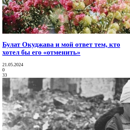
Булат Окуджава
и мой ответ тем, кто
хотел бы его «отменить»
21.05.2024
0
33