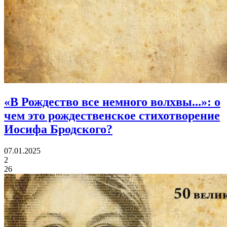
«В Рождество все немного волхвы...»:
о
чем это рождественское стихотворение
Иосифа Бродского?
07.01.2025
2
26