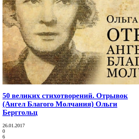
50 великих стихотворений.
Отрывок
(Ангел Благого Молчания) Ольги
Берггольц
26.01.2017
0
6