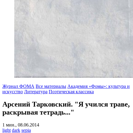
Журнал ФОМА
Все материалы
Академия «Фомы»: культура и
искусство
Литература
Поэтическая классика
Арсений Тарковский. "Я учился траве,
раскрывая тетрадь..."
1 мин., 08.06.2014
light
dark
sepia