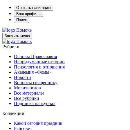
Открыть навигацию
Ваш профиль
Поиск
Помочь
Закрыть меню
Помочь
Рубрики
Основы Православия
Непридуманные истории
Психология и отношения
Академия «Фомы»
Новости
Вопросы священнику
Молитвослов
Все материалы
Все рубрики
Подписка на журнал
Коллекции
Какой сегодня праздник
Райсовет