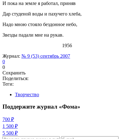
И пока на земле я работал, приняв
Дар студеной воды и пахучего хлеба,
Надо мною стояло бездонное небо,
Звезды падали мне на рукав.
1956
Журнал:
№ 9 (53) сентябрь 2007
0
0
Сохранить
Поделиться:
Теги:
Творчество
Поддержите журнал «Фома»
700 ₽
1 500 ₽
5 500 ₽