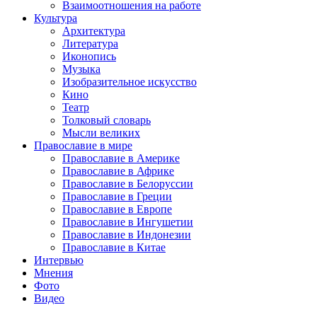
Взаимоотношения на работе
Культура
Архитектура
Литература
Иконопись
Музыка
Изобразительное искусство
Кино
Театр
Толковый словарь
Мысли великих
Православие в мире
Православие в Америке
Православие в Африке
Православие в Белоруссии
Православие в Греции
Православие в Европе
Православие в Ингушетии
Православие в Индонезии
Православие в Китае
Интервью
Мнения
Фото
Видео