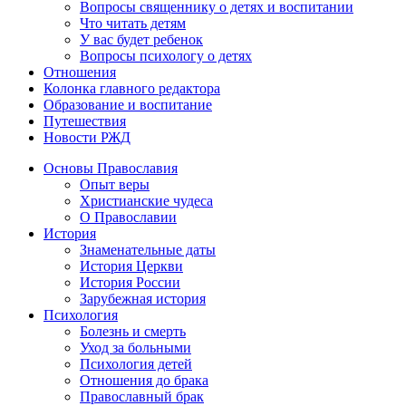
Вопросы священнику о детях и воспитании
Что читать детям
У вас будет ребенок
Вопросы психологу о детях
Отношения
Колонка главного редактора
Образование и воспитание
Путешествия
Новости РЖД
Основы Православия
Опыт веры
Христианские чудеса
О Православии
История
Знаменательные даты
История Церкви
История России
Зарубежная история
Психология
Болезнь и смерть
Уход за больными
Психология детей
Отношения до брака
Православный брак