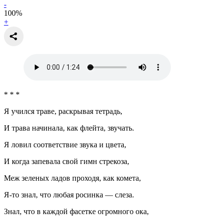
-
100
%
+
* * *
Я учился траве, раскрывая тетрадь,
И трава начинала, как флейта, звучать.
Я ловил соответствие звука и цвета,
И когда запевала свой гимн стрекоза,
Меж зеленых ладов проходя, как комета,
Я-то знал, что любая росинка — слеза.
Знал, что в каждой фасетке огромного ока,