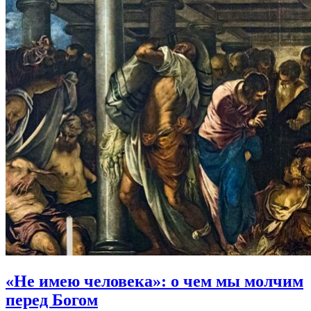
«Не имею человека»:
о чем мы молчим
перед Богом