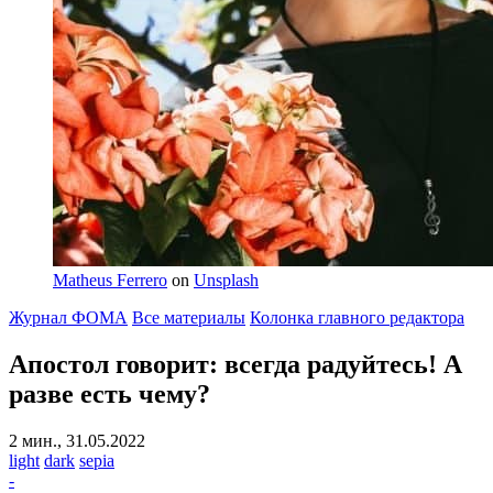
Matheus Ferrero
on
Unsplash
Журнал ФОМА
Все материалы
Колонка главного редактора
Апостол говорит: всегда радуйтесь!
А
разве есть чему?
2 мин., 31.05.2022
light
dark
sepia
-