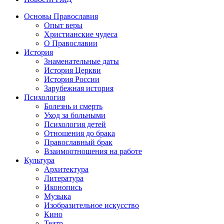
Основы Православия
Опыт веры
Христианские чудеса
О Православии
История
Знаменательные даты
История Церкви
История России
Зарубежная история
Психология
Болезнь и смерть
Уход за больными
Психология детей
Отношения до брака
Православный брак
Взаимоотношения на работе
Культура
Архитектура
Литература
Иконопись
Музыка
Изобразительное искусство
Кино
Театр