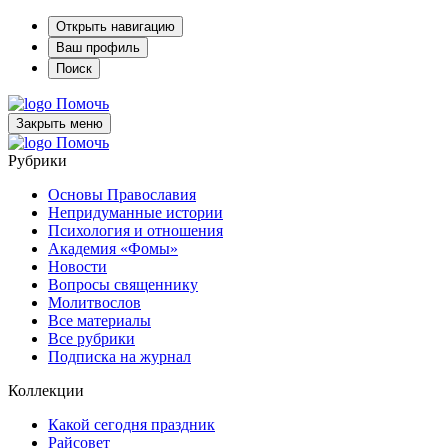
Открыть навигацию
Ваш профиль
Поиск
Помочь
Закрыть меню
Помочь
Рубрики
Основы Православия
Непридуманные истории
Психология и отношения
Академия «Фомы»
Новости
Вопросы священнику
Молитвослов
Все материалы
Все рубрики
Подписка на журнал
Коллекции
Какой сегодня праздник
Райсовет