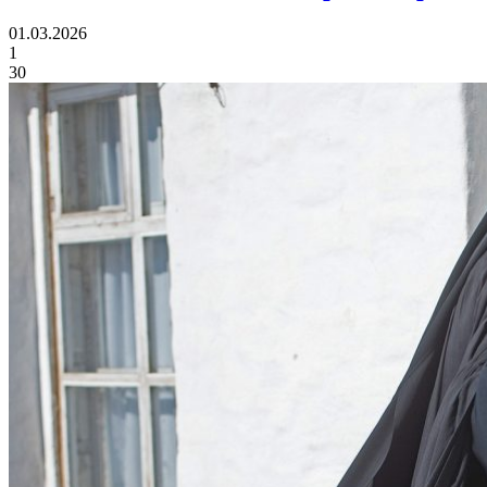
01.03.2026
1
30