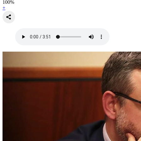
100
%
+