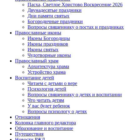
Пасха, Светлое Христово Воскресение 2026
Двунадесятые праздники
Дни памяти святых
Богородичные праздники
Вопросы священнику о постах и праздниках
Православные иконы
Иконы Богородицы
Иконы праздников
Иконы святых
Чудотворные иконы
Православный храм
Архитектура храма
Устройство храма
Воспитание детей
Читаем с детьми о вере
Психология детей
Вопросы священнику о детях и воспитании
Что читать детям
У вас будет ребенок
Вопросы психологу о детях
Отношения
Колонка главного редактора
Образование и воспитание
Путешествия
Новости РЖД