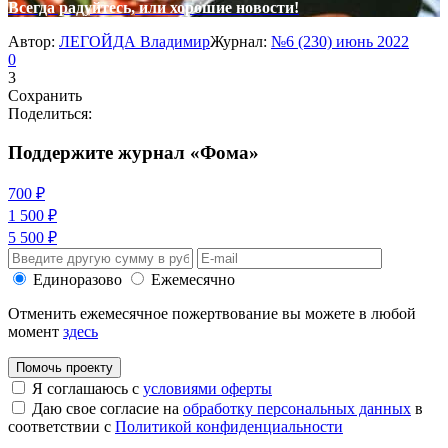
Всегда радуйтесь, или хорошие новости!
Автор:
ЛЕГОЙДА Владимир
Журнал:
№6 (230) июнь 2022
0
3
Сохранить
Поделиться:
Поддержите журнал «Фома»
700 ₽
1 500 ₽
5 500 ₽
Единоразово
Ежемесячно
Отменить ежемесячное пожертвование вы можете в любой
момент
здесь
Помочь проекту
Я соглашаюсь с
условиями оферты
Даю свое согласие на
обработку персональных данных
в
соответствии с
Политикой конфиденциальности