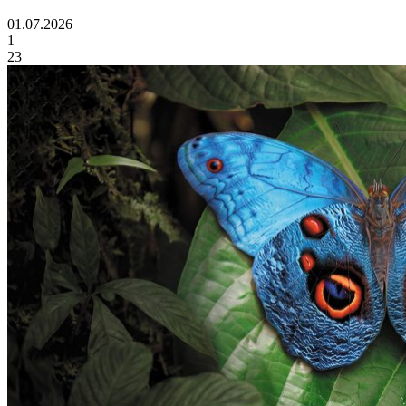
01.07.2026
1
23