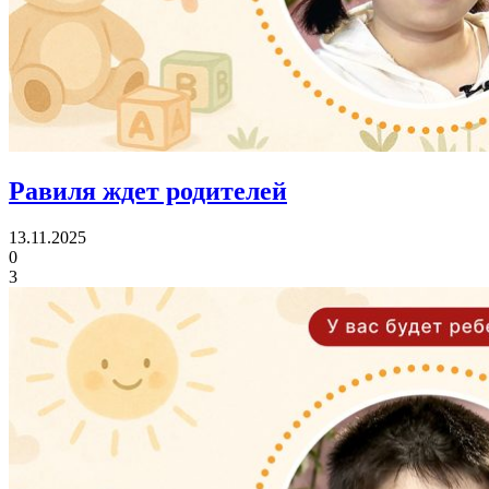
Равиля ждет родителей
13.11.2025
0
3