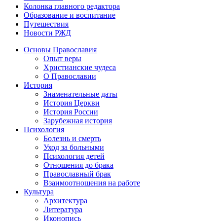
Колонка главного редактора
Образование и воспитание
Путешествия
Новости РЖД
Основы Православия
Опыт веры
Христианские чудеса
О Православии
История
Знаменательные даты
История Церкви
История России
Зарубежная история
Психология
Болезнь и смерть
Уход за больными
Психология детей
Отношения до брака
Православный брак
Взаимоотношения на работе
Культура
Архитектура
Литература
Иконопись