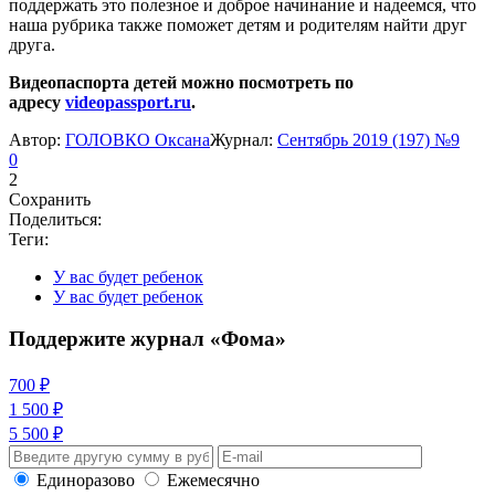
поддержать это полезное и доброе начинание и надеемся, что
наша рубрика также поможет детям и родителям найти друг
друга.
Видеопаспорта детей можно посмотреть по
адресу
videopassport.ru
.
Автор:
ГОЛОВКО Оксана
Журнал:
Сентябрь 2019 (197) №9
0
2
Сохранить
Поделиться:
Теги:
У вас будет ребенок
У вас будет ребенок
Поддержите журнал «Фома»
700 ₽
1 500 ₽
5 500 ₽
Единоразово
Ежемесячно