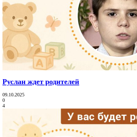
Руслан ждет родителей
09.10.2025
0
4