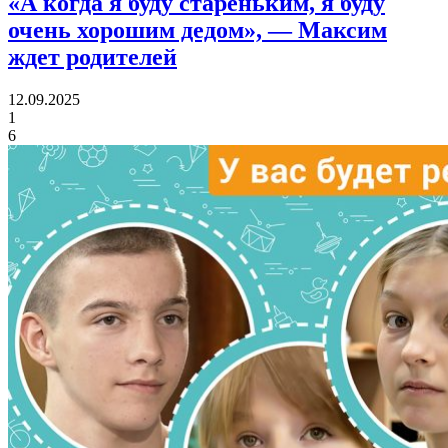
«А когда я буду стареньким, я буду
очень хорошим дедом»,
— Максим
ждет родителей
12.09.2025
1
6