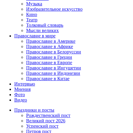
Музыка
Изобразительное искусство
Кино
Театр
Толковый словарь
Мысли великих
Православие в мире
Православие в Америке
Православие в Африке
Православие в Белоруссии
Православие в Греции
Православие в Европе
Православие в Ингушетии
Православие в Индонезии
Православие в Китае
Интервью
Мнения
Фото
Видео
Праздники и посты
Рождественский пост
Великий пост 2026
Успенский пост
Петров пост