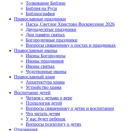
Толкование Библии
Библия на Руси
Библиография
Православные праздники
Пасха, Светлое Христово Воскресение 2026
Двунадесятые праздники
Дни памяти святых
Богородичные праздники
Вопросы священнику о постах и праздниках
Православные иконы
Иконы Богородицы
Иконы праздников
Иконы святых
Чудотворные иконы
Православный храм
Архитектура храма
Устройство храма
Воспитание детей
Читаем с детьми о вере
Психология детей
Вопросы священнику о детях и воспитании
Что читать детям
У вас будет ребенок
Вопросы психологу о детях
Отношения