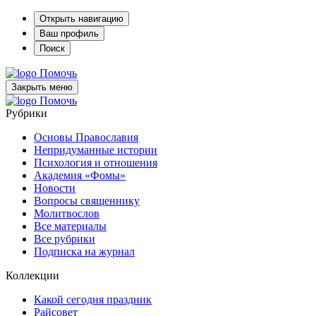
Открыть навигацию
Ваш профиль
Поиск
Помочь
Закрыть меню
Помочь
Рубрики
Основы Православия
Непридуманные истории
Психология и отношения
Академия «Фомы»
Новости
Вопросы священнику
Молитвослов
Все материалы
Все рубрики
Подписка на журнал
Коллекции
Какой сегодня праздник
Райсовет