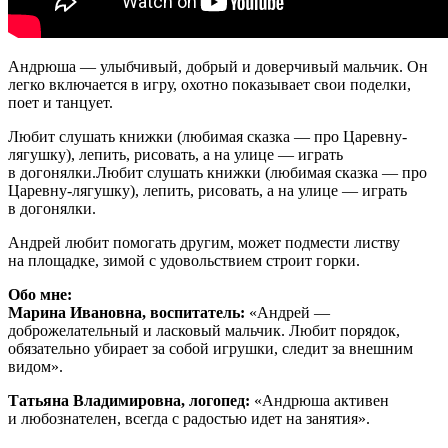
Андрюша — улыбчивый, добрый и доверчивый мальчик. Он
легко включается в игру, охотно показывает свои поделки,
поет и танцует.
Любит слушать книжки (любимая сказка — про Царевну-
лягушку), лепить, рисовать, а на улице — играть
в догонялки.Любит слушать книжки (любимая сказка — про
Царевну-лягушку), лепить, рисовать, а на улице — играть
в догонялки.
Андрей любит помогать другим, может подмести листву
на площадке, зимой с удовольствием строит горки.
Обо мне:
Марина Ивановна, воспитатель:
«Андрей —
доброжелательный и ласковый мальчик. Любит порядок,
обязательно убирает за собой игрушки, следит за внешним
видом».
Татьяна Владимировна, логопед:
«Андрюша активен
и любознателен, всегда с радостью идет на занятия».