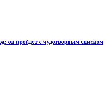
од:
он пройдет с чудотворным списком