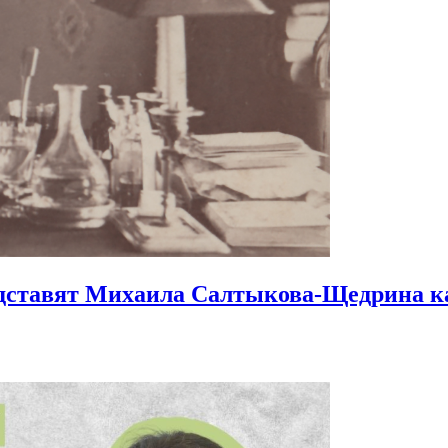
едставят Михаила Салтыкова-Щедрина
к