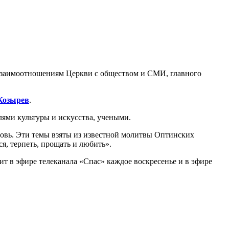
взаимоотношениям Церкви с обществом и СМИ, главного
Козырев
.
лями культуры и искусства, учеными.
бовь. Эти темы взяты из известной молитвы Оптинских
я, терпеть, прощать и любить».
т в эфире телеканала «Спас» каждое воскресенье и в эфире