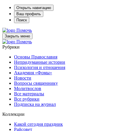
Открыть навигацию
Ваш профиль
Поиск
Помочь
Закрыть меню
Помочь
Рубрики
Основы Православия
Непридуманные истории
Психология и отношения
Академия «Фомы»
Новости
Вопросы священнику
Молитвослов
Все материалы
Все рубрики
Подписка на журнал
Коллекции
Какой сегодня праздник
Райсовет