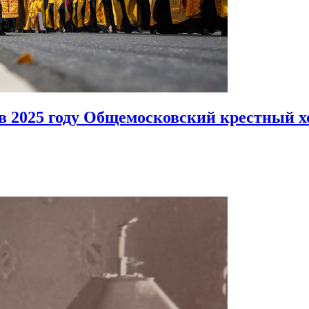
в 2025 году Общемосковский крестный х