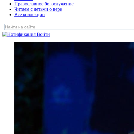
Православное богослужение
Читаем с детьми о вере
Все коллекции
Войти