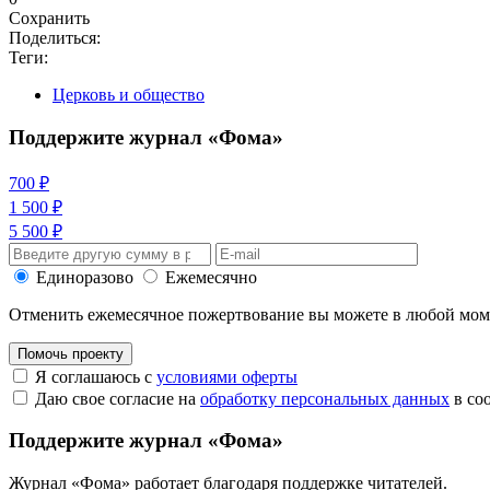
Сохранить
Поделиться:
Теги:
Церковь и общество
Поддержите журнал «Фома»
700 ₽
1 500 ₽
5 500 ₽
Единоразово
Ежемесячно
Отменить ежемесячное пожертвование вы можете в любой мо
Помочь проекту
Я соглашаюсь с
условиями оферты
Даю свое согласие на
обработку персональных данных
в со
Поддержите журнал «Фома»
Журнал «Фома» работает благодаря поддержке читателей.