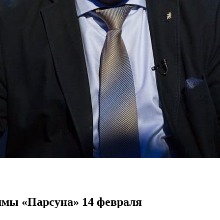
ммы «Парсуна» 14 февраля