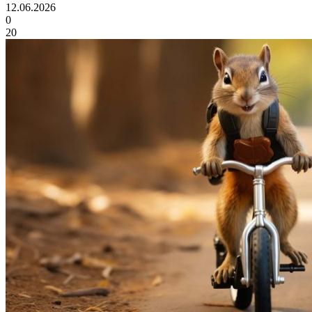
12.06.2026
0
20