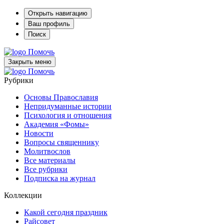
Открыть навигацию
Ваш профиль
Поиск
Помочь
Закрыть меню
Помочь
Рубрики
Основы Православия
Непридуманные истории
Психология и отношения
Академия «Фомы»
Новости
Вопросы священнику
Молитвослов
Все материалы
Все рубрики
Подписка на журнал
Коллекции
Какой сегодня праздник
Райсовет