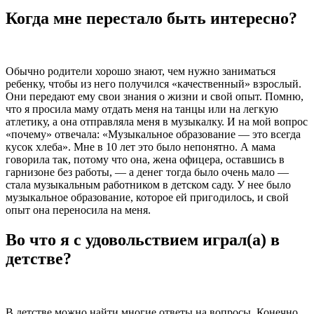
Когда мне перестало быть интересно?
Обычно родители хорошо знают, чем нужно заниматься
ребенку, чтобы из него получился «качественный» взрослый.
Они передают ему свои знания о жизни и свой опыт. Помню,
что я просила маму отдать меня на танцы или на легкую
атлетику, а она отправляла меня в музыкалку. И на мой вопрос
«почему» отвечала: «Музыкальное образование — это всегда
кусок хлеба». Мне в 10 лет это было непонятно. А мама
говорила так, потому что она, жена офицера, оставшись в
гарнизоне без работы, — а денег тогда было очень мало —
стала музыкальным работником в детском саду. У нее было
музыкальное образование, которое ей пригодилось, и свой
опыт она переносила на меня.
Во что я с удовольствием играл(а) в
детстве?
В детстве можно найти многие ответы на вопросы. Конечно,