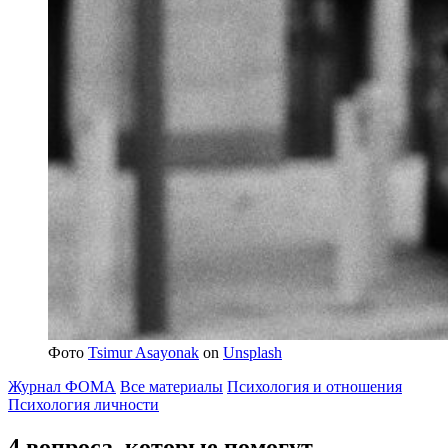
Фото
Tsimur Asayonak
on
Unsplash
Журнал ФОМА
Все материалы
Психология и отношения
Психология личности
4 вопроса, которые помогут