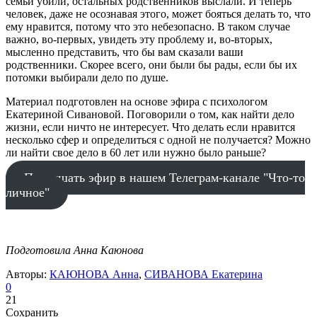
семьи убили, остальных родственников выслали. И теперь
человек, даже не осознавая этого, может бояться делать то, что
ему нравится, потому что это небезопасно. В таком случае
важно, во-первых, увидеть эту проблему и, во-вторых,
мысленно представить, что бы вам сказали ваши
родственники. Скорее всего, они были бы рады, если бы их
потомки выбирали дело по душе.
Материал подготовлен на основе эфира с психологом
Екатериной Сивановой. Поговорили о том, как найти дело
жизни, если ничто не интересует. Что делать если нравится
несколько сфер и определиться с одной не получается? Можно
ли найти свое дело в 60 лет или нужно было раньше?
Послушать эфир в нашем Телеграм-канале "Что-то
личное"
Подготовила Анна Каюнова
Авторы:
КАЮНОВА Анна
,
СИВАНОВА Екатерина
0
21
Сохранить