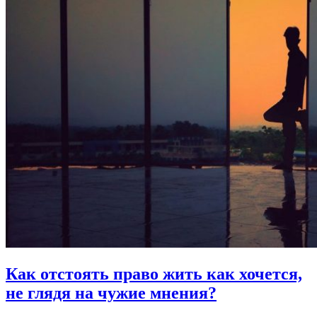
Как отстоять право жить как хочется,
не глядя на чужие мнения?