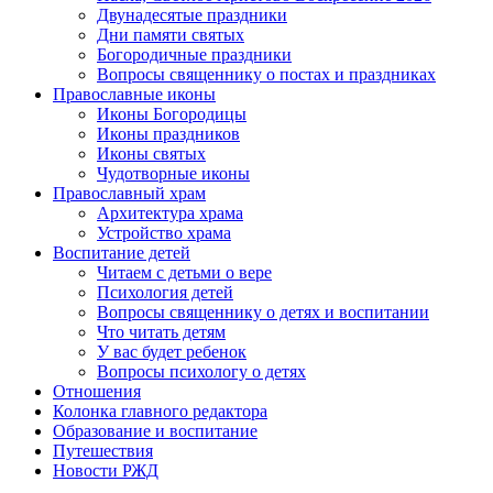
Двунадесятые праздники
Дни памяти святых
Богородичные праздники
Вопросы священнику о постах и праздниках
Православные иконы
Иконы Богородицы
Иконы праздников
Иконы святых
Чудотворные иконы
Православный храм
Архитектура храма
Устройство храма
Воспитание детей
Читаем с детьми о вере
Психология детей
Вопросы священнику о детях и воспитании
Что читать детям
У вас будет ребенок
Вопросы психологу о детях
Отношения
Колонка главного редактора
Образование и воспитание
Путешествия
Новости РЖД