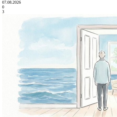
07.08.2026
0
3