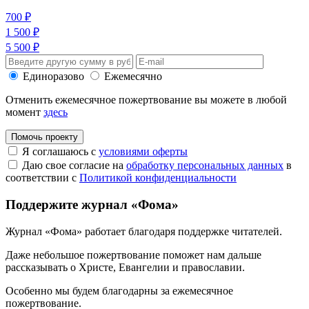
700 ₽
1 500 ₽
5 500 ₽
Единоразово
Ежемесячно
Отменить ежемесячное пожертвование вы можете в любой
момент
здесь
Помочь проекту
Я соглашаюсь с
условиями оферты
Даю свое согласие на
обработку персональных данных
в
соответствии с
Политикой конфиденциальности
Поддержите журнал «Фома»
Журнал «Фома» работает благодаря поддержке читателей.
Даже небольшое пожертвование поможет нам дальше
рассказывать
о Христе, Евангелии и православии
.
Особенно мы будем благодарны за ежемесячное
пожертвование.