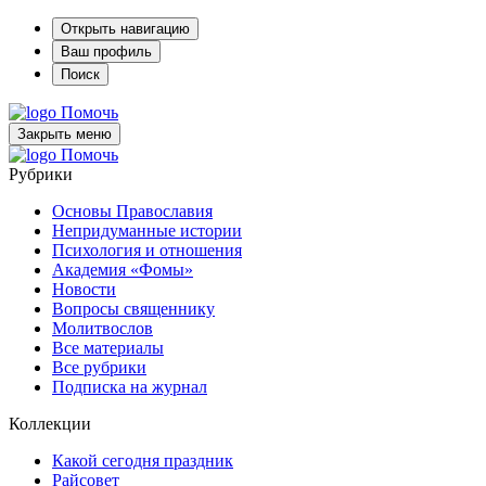
Открыть навигацию
Ваш профиль
Поиск
Помочь
Закрыть меню
Помочь
Рубрики
Основы Православия
Непридуманные истории
Психология и отношения
Академия «Фомы»
Новости
Вопросы священнику
Молитвослов
Все материалы
Все рубрики
Подписка на журнал
Коллекции
Какой сегодня праздник
Райсовет