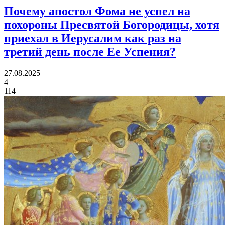
Почему апостол Фома не успел на
похороны Пресвятой Богородицы,
хотя
приехал в Иерусалим как раз на
третий день после Ее Успения?
27.08.2025
4
114