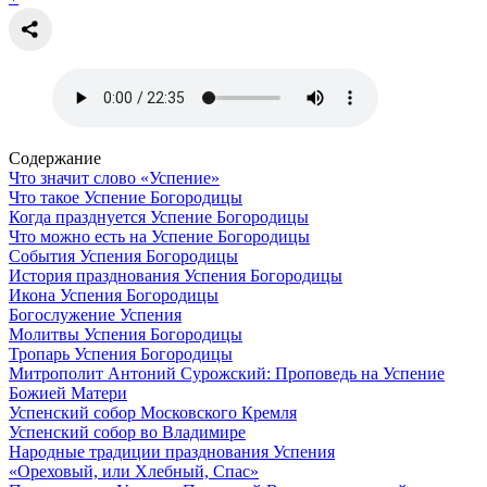
Содержание
Что значит слово «Успение»
Что такое Успение Богородицы
Когда празднуется Успение Богородицы
Что можно есть на Успение Богородицы
События Успения Богородицы
История празднования Успения Богородицы
Икона Успения Богородицы
Богослужение Успения
Молитвы Успения Богородицы
Тропарь Успения Богородицы
Митрополит Антоний Сурожский: Проповедь на Успение
Божией Матери
Успенский собор Московского Кремля
Успенский собор во Владимире
Народные традиции празднования Успения
«Ореховый, или Хлебный, Спас»