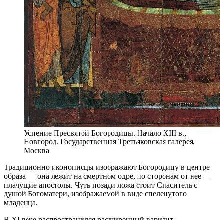
Успение Пресвятой Богородицы. Начало XIII в.,
Новгород. Государственная Третьяковская галерея,
Москва
Традиционно иконописцы изображают Богородицу в центре
образа — она лежит на смертном одре, по сторонам от нее —
плачущие апостолы. Чуть позади ложа стоит Спаситель с
душой Богоматери, изображаемой в виде спеленутого
младенца.
В XI веке распространился расширенный вариант