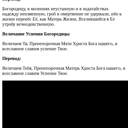
Богородицу, в молениях неустанную и в ходатайствах
надежду неизменную, гроб и омертвение не удержали, ибо к
жизни перенёс Её, как Матерь Жизни, Вселившийся в Ее
утробу вечнодевственную.
Величание Успения Богородицы
Величаем Тя, Пренепорочная Мати Христа Бога нашего, и
всеславное славим успение Твое.
Перевод:
Величаем Тебя, Пренепорочная Матерь Христа Бога нашего, и
всеславное славим Успение Твое.