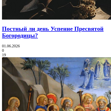
Постный ли день
Успение Пресвятой
Богородицы?
01.06.2026
0
19