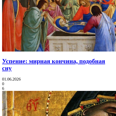
Успение:
мирная кончина, подобная
сну
01.06.2026
0
6