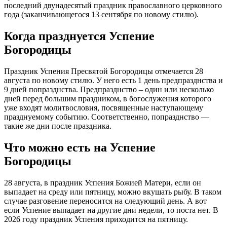
последний двунадесятый праздник православного церковного
года (заканчивающегося 13 сентября по новому стилю).
Когда празднуется Успение
Богородицы
Праздник Успения Пресвятой Богородицы отмечается 28
августа по новому стилю. У него есть 1 день предпразднства и
9 дней попразднства. Предпразднство – один или несколько
дней перед большим праздником, в богослужения которого
уже входят молитвословия, посвященные наступающему
празднуемому событию. Соответственно, попразднство —
такие же дни после праздника.
Что можно есть на Успение
Богородицы
28 августа, в праздник Успения Божией Матери, если он
выпадает на среду или пятницу, можно вкушать рыбу. В таком
случае разговение переносится на следующий день. А вот
если Успение выпадает на другие дни недели, то поста нет. В
2026 году праздник Успения приходится на пятницу.