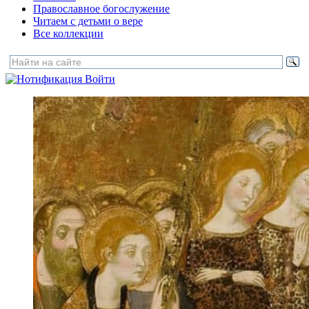
Православное богослужение
Читаем с детьми о вере
Все коллекции
Войти