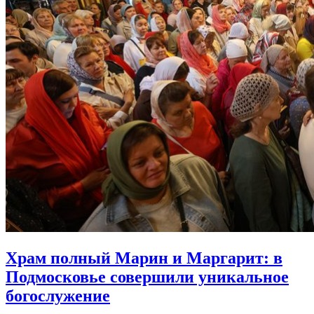
Храм полный Марин и Маргарит:
в
Подмосковье совершили уникальное
богослужение