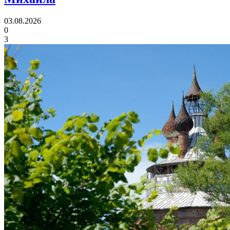
03.08.2026
0
3