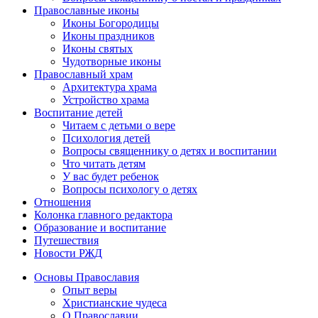
Православные иконы
Иконы Богородицы
Иконы праздников
Иконы святых
Чудотворные иконы
Православный храм
Архитектура храма
Устройство храма
Воспитание детей
Читаем с детьми о вере
Психология детей
Вопросы священнику о детях и воспитании
Что читать детям
У вас будет ребенок
Вопросы психологу о детях
Отношения
Колонка главного редактора
Образование и воспитание
Путешествия
Новости РЖД
Основы Православия
Опыт веры
Христианские чудеса
О Православии