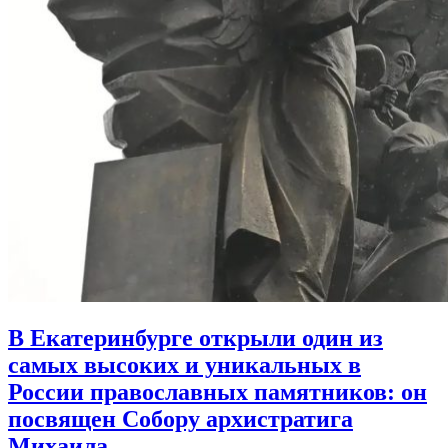
В Екатеринбурге открыли один из
самых высоких и уникальных в
России православных памятников:
он
посвящен Собору архистратига
Михаила