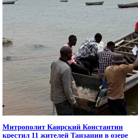
Митрополит Каирский Константин
крестил 11 жителей Танзании в озере