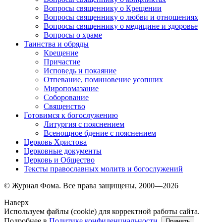
Вопросы священнику о Крещении
Вопросы священнику о любви и отношениях
Вопросы священнику о медицине и здоровье
Вопросы о храме
Таинства и обряды
Крещение
Причастие
Исповедь и покаяние
Отпевание, поминовение усопших
Миропомазание
Соборование
Священство
Готовимся к богослужению
Литургия с пояснением
Всенощное бдение с пояснением
Церковь Христова
Церковные документы
Церковь и Общество
Тексты православных молитв и богослужений
© Журнал Фома. Все права защищены, 2000—2026
Наверх
Используем файлы (cookie) для корректной работы сайта.
Подробнее в
Политике конфиденциальности
.
Принять