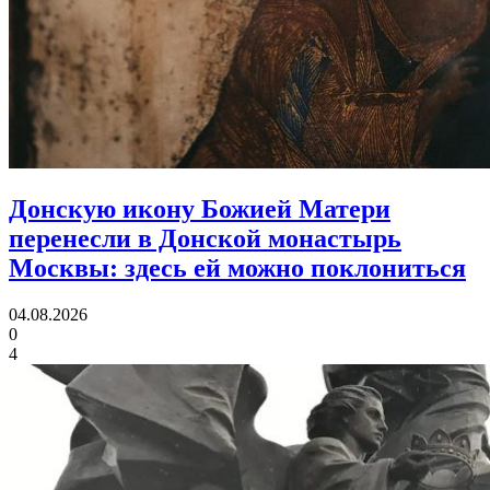
Донскую икону Божией Матери
перенесли в Донской монастырь
Москвы:
здесь ей можно поклониться
04.08.2026
0
4