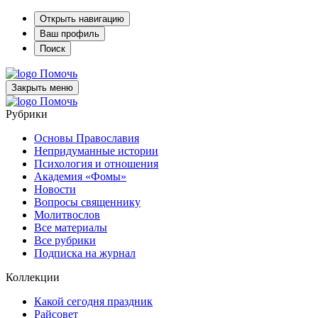
Открыть навигацию
Ваш профиль
Поиск
Помочь
Закрыть меню
Помочь
Рубрики
Основы Православия
Непридуманные истории
Психология и отношения
Академия «Фомы»
Новости
Вопросы священнику
Молитвослов
Все материалы
Все рубрики
Подписка на журнал
Коллекции
Какой сегодня праздник
Райсовет