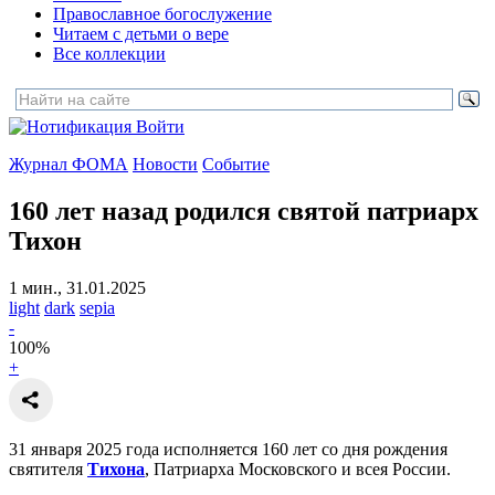
Православное богослужение
Читаем с детьми о вере
Все коллекции
Войти
Журнал ФОМА
Новости
Событие
160 лет назад родился святой патриарх
Тихон
1 мин., 31.01.2025
light
dark
sepia
-
100
%
+
31 января 2025 года исполняется 160 лет со дня рождения
святителя
Тихона
, Патриарха Московского и всея России.