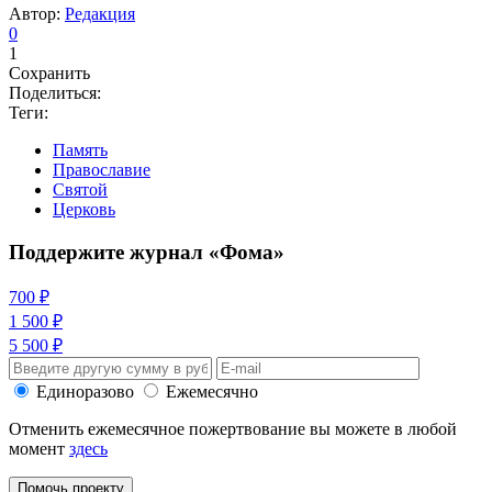
Автор:
Редакция
0
1
Сохранить
Поделиться:
Теги:
Память
Православие
Святой
Церковь
Поддержите журнал «Фома»
700 ₽
1 500 ₽
5 500 ₽
Единоразово
Ежемесячно
Отменить ежемесячное пожертвование вы можете в любой
момент
здесь
Помочь проекту