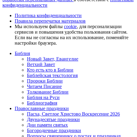
конфиденциальности
Политика конфиденциальности
Правила перепечатки материалов
Мы используем файлы
cookie
, для персонализации
сервисов и повышения удобства пользования сайтом.
Если вы не согласны на их использование, поменяйте
настройки браузера.
Библия
Новый Завет, Евангелие
Ветхий Завет
Кто есть кто в Библии
Библейская текстология
Пророки Библии
Читаем Писание
Толкование Библии
Библия на Руси
Библиография
Православные праздники
Пасха, Светлое Христово Воскресение 2026
Двунадесятые праздники
Дни памяти святых
Богородичные праздники
Вопросы священнику о постах и праздниках