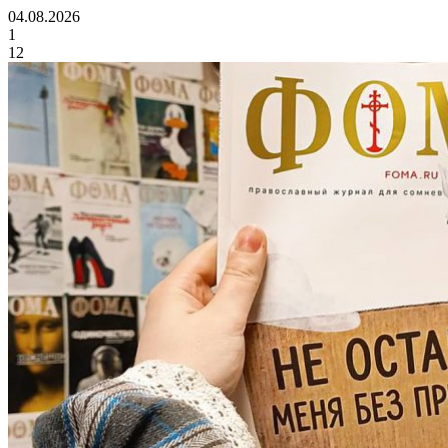
04.08.2026
1
12