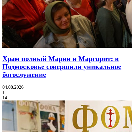
Храм полный Марин и Маргарит:
в
Подмосковье совершили уникальное
богослужение
04.08.2026
1
14