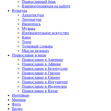
Православный брак
Взаимоотношения на работе
Культура
Архитектура
Литература
Иконопись
Музыка
Изобразительное искусство
Кино
Театр
Толковый словарь
Мысли великих
Православие в мире
Православие в Америке
Православие в Африке
Православие в Белоруссии
Православие в Греции
Православие в Европе
Православие в Ингушетии
Православие в Индонезии
Православие в Китае
Интервью
Мнения
Фото
Видео