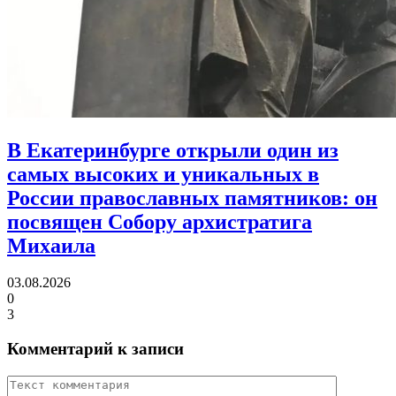
В Екатеринбурге открыли один из
самых высоких и уникальных в
России православных памятников:
он
посвящен Собору архистратига
Михаила
03.08.2026
0
3
Комментарий к записи