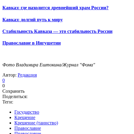
Кавказ: где находится древнейший храм России?
Кавказ: долгий путь к миру
Стабильность Кавказа — это стабильность России
Православие в Ингушетии
Фото Владимира Ештокина/Журнал "Фома"
Автор:
Редакция
0
0
Сохранить
Поделиться:
Теги:
Государство
Крещение
Крещение (таинство)
Православие
Православие