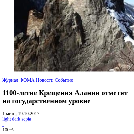
Журнал ФОМА
Новости
Событие
1100-летие Крещения Алании отметят
на государственном уровне
1 мин., 19.10.2017
light
dark
sepia
-
100
%