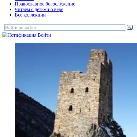
Православное богослужение
Читаем с детьми о вере
Все коллекции
Войти