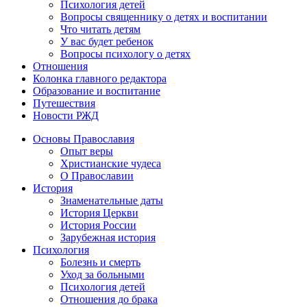
Психология детей
Вопросы священнику о детях и воспитании
Что читать детям
У вас будет ребенок
Вопросы психологу о детях
Отношения
Колонка главного редактора
Образование и воспитание
Путешествия
Новости РЖД
Основы Православия
Опыт веры
Христианские чудеса
О Православии
История
Знаменательные даты
История Церкви
История России
Зарубежная история
Психология
Болезнь и смерть
Уход за больными
Психология детей
Отношения до брака