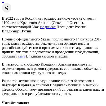
+
В 2022 году в России на государственном уровне отметят
1100-летие Крещения Алании (Северной Осетии),
соответствующий Указ
подписал
Президент России
Владимир Путин
.
Помимо официального Указа, подписанного 14 октября 2017
года, глава государства рекомендовал органам власти
российских субъектов и органам местного самоуправления
принять участие в подготовке и проведении празднований,
сообщает
сайт
Владикавказской епархии.
В частности, к юбилею Крещения Алании планируется
отремонтировать и реконструировать социальные объекты, а
также памятники культурного наследия.
Ранее торжественное празднование юбилея благословил
патриарх
Кирилл
, а епископ Владикавказский и Аланский
Леонид
обсудил тему празднований с представителями власти
федерального и республиканского уровня.
Читайте также: