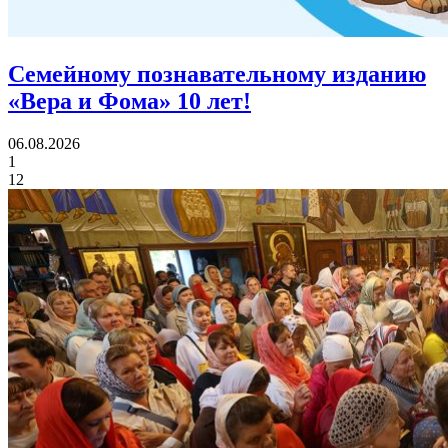
Семейному познавательному изданию
«Вера и Фома»
10 лет!
06.08.2026
1
12