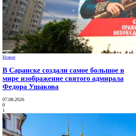
Новое
В Саранске создали самое большое в
мире изображение святого адмирала
Федора Ушакова
07.08.2026
0
1