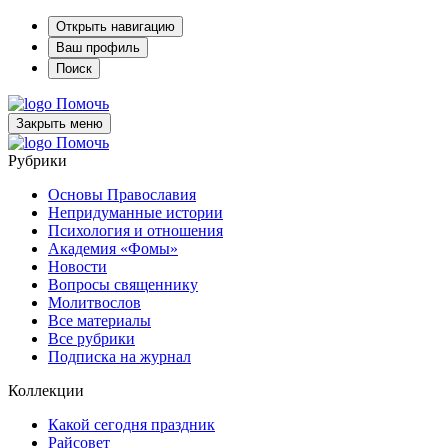
Открыть навигацию
Ваш профиль
Поиск
Помочь
Закрыть меню
Помочь
Рубрики
Основы Православия
Непридуманные истории
Психология и отношения
Академия «Фомы»
Новости
Вопросы священнику
Молитвослов
Все материалы
Все рубрики
Подписка на журнал
Коллекции
Какой сегодня праздник
Райсовет