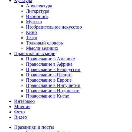
Культура
Архитектура
Литература
Иконопись
Музыка
Изобразительное искусство
Кино
Театр
Толковый словарь
Мысли великих
Православие в мире
Православие в Америке
Православие в Африке
Православие в Белоруссии
Православие в Греции
Православие в Европе
Православие в Ингушетии
Православие в Индонезии
Православие в Китае
Интервью
Мнения
Фото
Видео
Праздники и посты