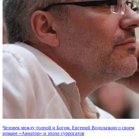
Человек между толпой и Богом. Евгений Водолазкин о своем
романе «Авиатор» и эпохе суррогатов