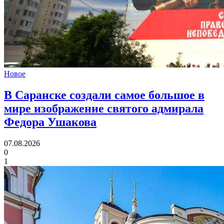
Новое
В Саранске создали самое большое в
мире изображение святого адмирала
Федора Ушакова
07.08.2026
0
1