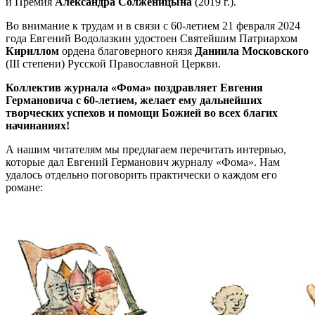
и Премия
Александра Солженицына
(2019 г.).
Во внимание к трудам и в связи с 60-летием 21 февраля 2024
года Евгений Водолазкин удостоен Святейшим Патриархом
Кириллом
ордена благоверного князя
Даниила Московского
(III степени) Русской Православной Церкви.
Коллектив журнала «Фома» поздравляет Евгения
Германовича с 60-летием, желает ему дальнейших
творческих успехов и помощи Божией во всех благих
начинаниях!
А нашим читателям мы предлагаем перечитать интервью,
которые дал Евгений Германович журналу «Фома». Нам
удалось отдельно поговорить практически о каждом его
романе: