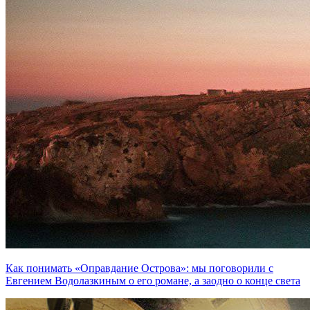
Как понимать «Оправдание Острова»: мы поговорили с
Евгением Водолазкиным о его романе, а заодно о конце света