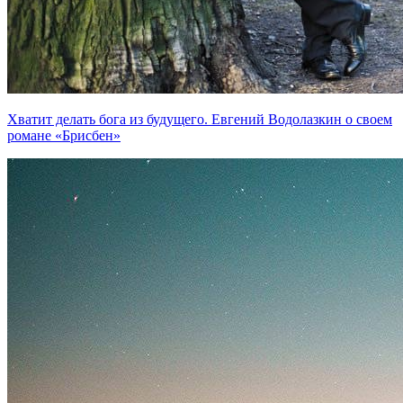
Хватит делать бога из будущего. Евгений Водолазкин о своем
романе «Брисбен»