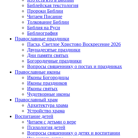
Библейская текстология
Пророки Библии
Читаем Писание
Толкование Библии
Библия на Руси
Библиография
Православные праздники
Пасха, Светлое Христово Воскресение 2026
Двунадесятые праздники
Дни памяти святых
Богородичные праздники
Вопросы священнику о постах и праздниках
Православные иконы
Иконы Богородицы
Иконы праздников
Иконы святых
Чудотворные иконы
Православный храм
Архитектура храма
Устройство храма
Воспитание детей
Читаем с детьми о вере
Психология детей
Вопросы священнику о детях и воспитании