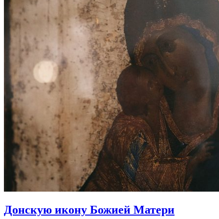
Донскую икону Божией Матери