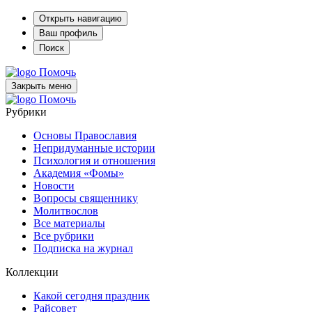
Открыть навигацию
Ваш профиль
Поиск
Помочь
Закрыть меню
Помочь
Рубрики
Основы Православия
Непридуманные истории
Психология и отношения
Академия «Фомы»
Новости
Вопросы священнику
Молитвослов
Все материалы
Все рубрики
Подписка на журнал
Коллекции
Какой сегодня праздник
Райсовет