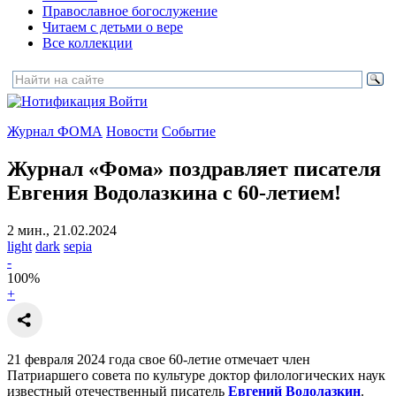
Православное богослужение
Читаем с детьми о вере
Все коллекции
Войти
Журнал ФОМА
Новости
Событие
Журнал «Фома» поздравляет писателя
Евгения Водолазкина с 60-летием!
2 мин., 21.02.2024
light
dark
sepia
-
100
%
+
21 февраля 2024 года свое 60-летие отмечает член
Патриаршего совета по культуре доктор филологических наук
известный отечественный писатель
Евгений Водолазкин
.