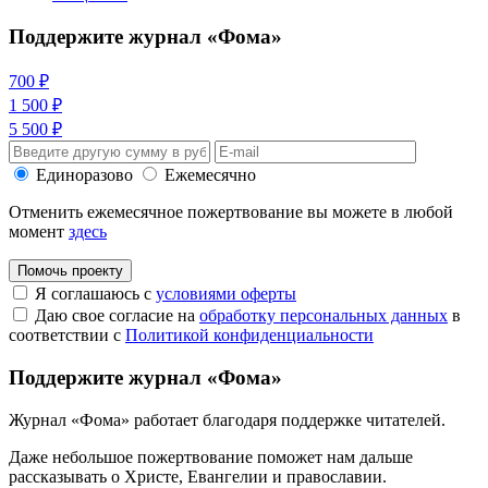
Поддержите журнал «Фома»
700 ₽
1 500 ₽
5 500 ₽
Единоразово
Ежемесячно
Отменить ежемесячное пожертвование вы можете в любой
момент
здесь
Помочь проекту
Я соглашаюсь с
условиями оферты
Даю свое согласие на
обработку персональных данных
в
соответствии с
Политикой конфиденциальности
Поддержите журнал «Фома»
Журнал «Фома» работает благодаря поддержке читателей.
Даже небольшое пожертвование поможет нам дальше
рассказывать
о Христе, Евангелии и православии
.