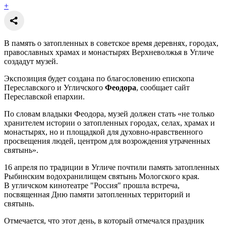
+
В память о затопленных в советское время деревнях, городах,
православных храмах и монастырях Верхневолжья в Угличе
создадут музей.
Экспозиция будет создана по благословению епископа
Переславского и Угличского
Феодора
, сообщает сайт
Переславской епархии.
По словам владыки Феодора, музей должен стать «не только
хранителем истории о затопленных городах, селах, храмах и
монастырях, но и площадкой для духовно-нравственного
просвещения людей, центром для возрождения утраченных
святынь».
16 апреля по традиции в Угличе почтили память затопленных
Рыбинским водохранилищем святынь Мологского края.
В угличском кинотеатре "Россия" прошла встреча,
посвященная Дню памяти затопленных территорий и
святынь.
Отмечается, что этот день, в который отмечался праздник