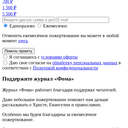
700 ₽
1 500 ₽
5 500 ₽
Единоразово
Ежемесячно
Отменить ежемесячное пожертвование вы можете в любой
момент
здесь
Помочь проекту
Я соглашаюсь с
условиями оферты
Даю свое согласие на
обработку персональных данных
в
соответствии с
Политикой конфиденциальности
Поддержите журнал «Фома»
Журнал «Фома» работает благодаря поддержке читателей.
Даже небольшое пожертвование поможет нам дальше
рассказывать
о Христе, Евангелии и православии
.
Особенно мы будем благодарны за ежемесячное
пожертвование.