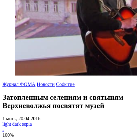
Журнал ФОМА
Новости
Событие
Затопленным селениям и святыням
Верхневолжья посвятят музей
1 мин., 20.04.2016
light
dark
sepia
-
100
%