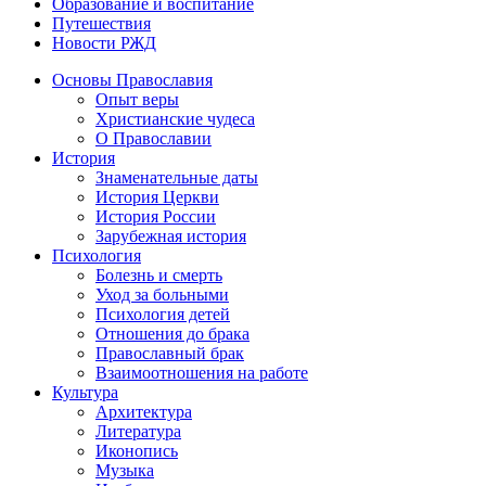
Образование и воспитание
Путешествия
Новости РЖД
Основы Православия
Опыт веры
Христианские чудеса
О Православии
История
Знаменательные даты
История Церкви
История России
Зарубежная история
Психология
Болезнь и смерть
Уход за больными
Психология детей
Отношения до брака
Православный брак
Взаимоотношения на работе
Культура
Архитектура
Литература
Иконопись
Музыка