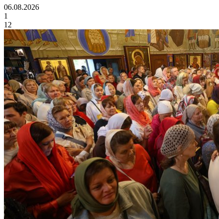
06.08.2026
1
12