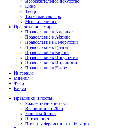
Изобразительное искусство
Кино
Театр
Толковый словарь
Мысли великих
Православие в мире
Православие в Америке
Православие в Африке
Православие в Белоруссии
Православие в Греции
Православие в Европе
Православие в Ингушетии
Православие в Индонезии
Православие в Китае
Интервью
Мнения
Фото
Видео
Праздники и посты
Рождественский пост
Великий пост 2026
Успенский пост
Петров пост
Пост для беременных и болящих