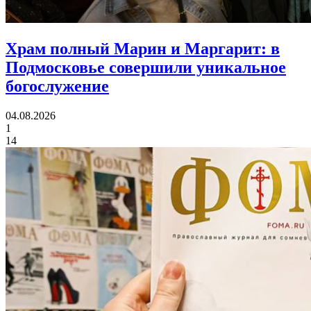
Храм полный Марин и Маргарит:
в
Подмосковье совершили уникальное
богослужение
04.08.2026
1
14