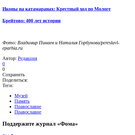
Иконы на катамаранах: Крестный ход по Мологе
Брейтово: 400 лет истории
Фото: Владимир Пинаев и Наталия Горбунова/pereslavl-
eparhia.ru
Автор:
Редакция
0
0
Сохранить
Поделиться:
Теги:
Музей
Память
Православие
Православие
Поддержите журнал «Фома»