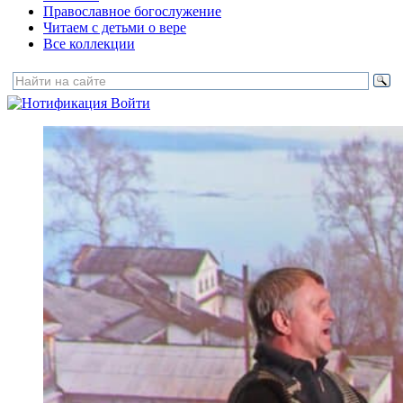
Православное богослужение
Читаем с детьми о вере
Все коллекции
Войти