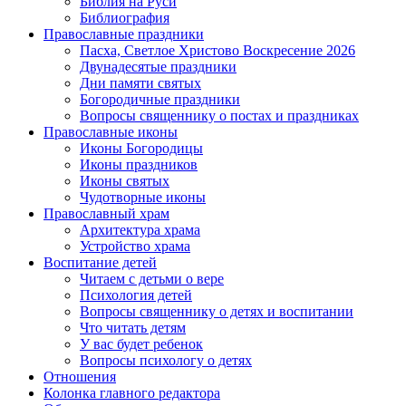
Библия на Руси
Библиография
Православные праздники
Пасха, Светлое Христово Воскресение 2026
Двунадесятые праздники
Дни памяти святых
Богородичные праздники
Вопросы священнику о постах и праздниках
Православные иконы
Иконы Богородицы
Иконы праздников
Иконы святых
Чудотворные иконы
Православный храм
Архитектура храма
Устройство храма
Воспитание детей
Читаем с детьми о вере
Психология детей
Вопросы священнику о детях и воспитании
Что читать детям
У вас будет ребенок
Вопросы психологу о детях
Отношения
Колонка главного редактора