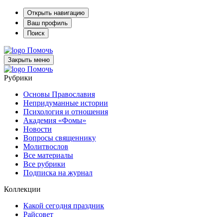
Открыть навигацию
Ваш профиль
Поиск
Помочь
Закрыть меню
Помочь
Рубрики
Основы Православия
Непридуманные истории
Психология и отношения
Академия «Фомы»
Новости
Вопросы священнику
Молитвослов
Все материалы
Все рубрики
Подписка на журнал
Коллекции
Какой сегодня праздник
Райсовет