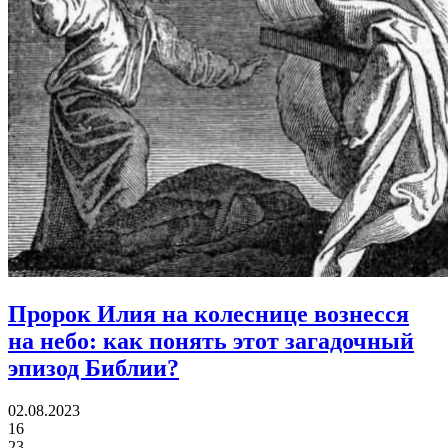
Пророк Илия на колеснице вознесся
на небо:
как понять этот загадочный
эпизод Библии?
02.08.2023
16
23