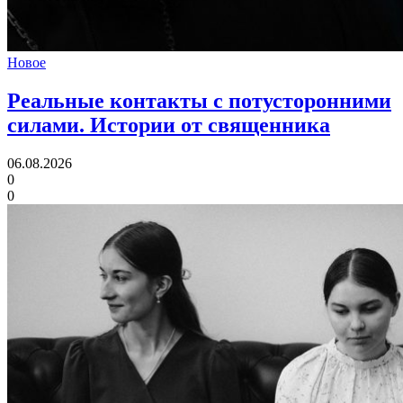
Новое
Реальные контакты с потусторонними
силами.
Истории от священника
06.08.2026
0
0