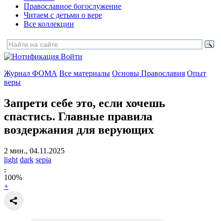
Православное богослужение
Читаем с детьми о вере
Все коллекции
Войти
Журнал ФОМА
Все материалы
Основы Православия
Опыт
веры
Запрети себе это, если хочешь
спастись.
Главные правила
воздержания для верующих
2 мин., 04.11.2025
light
dark
sepia
-
100
%
+