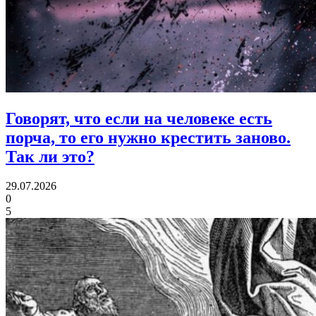
Говорят, что если на человеке есть
порча, то его нужно крестить заново.
Так ли это?
29.07.2026
0
5