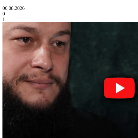
06.08.2026
0
1