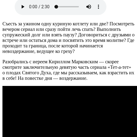
Съесть за ужином одну куриную котлету или две? Посмотреть
вечером сериал или сразу пойти лечь спать? Выполнить
супружеский долг или взять паузу? Договориться с друзьями о
встрече или остаться дома и посвятить это время молитве? Где
проходит та граница, после которой начинается
невоздержание, ведущее ко греху?
Разобрались с иереем Кириллом Марковским — скорее
смотрите заключительную девятую часть сериала «Тет-а-тет»
о плодах Святого Духа, где мы рассказываем, как взрастить их
в себе! На повестке дня — воздержание.