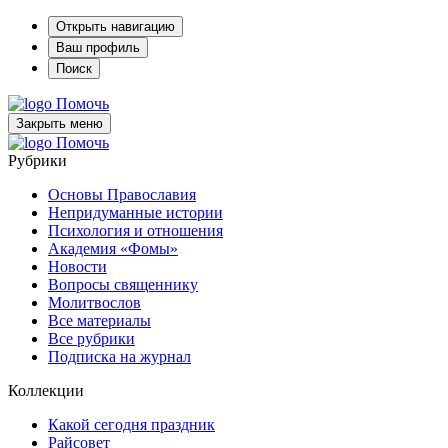
Открыть навигацию
Ваш профиль
Поиск
Помочь
Закрыть меню
Помочь
Рубрики
Основы Православия
Непридуманные истории
Психология и отношения
Академия «Фомы»
Новости
Вопросы священнику
Молитвослов
Все материалы
Все рубрики
Подписка на журнал
Коллекции
Какой сегодня праздник
Райсовет