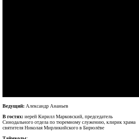
Ведущий:
Александр Ананьев
В гостях:
иерей Кирилл Марковский, председатель
Синодального отдела по тюремному служению, клирик храма
святителя Николая Мирликийского в Бирюлёве
Таймкоды
: