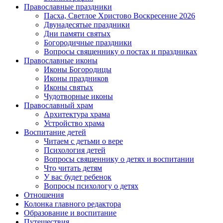
Православные праздники
Пасха, Светлое Христово Воскресение 2026
Двунадесятые праздники
Дни памяти святых
Богородичные праздники
Вопросы священнику о постах и праздниках
Православные иконы
Иконы Богородицы
Иконы праздников
Иконы святых
Чудотворные иконы
Православный храм
Архитектура храма
Устройство храма
Воспитание детей
Читаем с детьми о вере
Психология детей
Вопросы священнику о детях и воспитании
Что читать детям
У вас будет ребенок
Вопросы психологу о детях
Отношения
Колонка главного редактора
Образование и воспитание
Путешествия