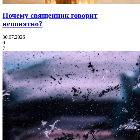
Почему священник
говорит
непонятно?
30.07.2026
0
7