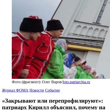
Фото (фрагмент): Олег Варов/
foto.patriarchia.ru
Журнал ФОМА
Новости
Событие
«Закрывают или перепрофилируют»:
патриарх Кирилл объяснил, почему на