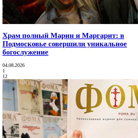
Храм полный Марин и Маргарит:
в
Подмосковье совершили уникальное
богослужение
04.08.2026
1
12