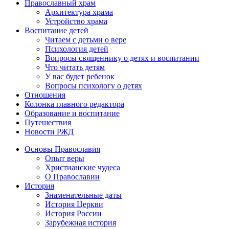
Православный храм
Архитектура храма
Устройство храма
Воспитание детей
Читаем с детьми о вере
Психология детей
Вопросы священнику о детях и воспитании
Что читать детям
У вас будет ребенок
Вопросы психологу о детях
Отношения
Колонка главного редактора
Образование и воспитание
Путешествия
Новости РЖД
Основы Православия
Опыт веры
Христианские чудеса
О Православии
История
Знаменательные даты
История Церкви
История России
Зарубежная история