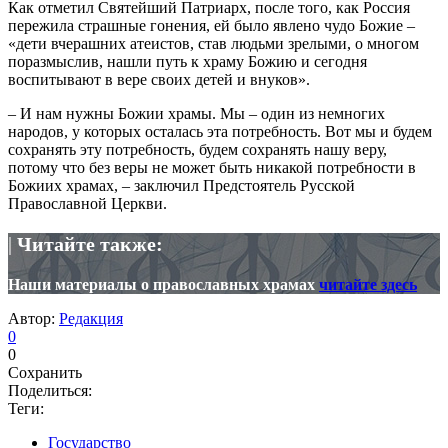
Как отметил Святейший Патриарх, после того, как Россия
пережила страшные гонения, ей было явлено чудо Божие –
«дети вчерашних атеистов, став людьми зрелыми, о многом
поразмыслив, нашли путь к храму Божию и сегодня
воспитывают в вере своих детей и внуков».
– И нам нужны Божии храмы. Мы – один из немногих
народов, у которых осталась эта потребность. Вот мы и будем
сохранять эту потребность, будем сохранять нашу веру,
потому что без веры не может быть никакой потребности в
Божиих храмах, – заключил Предстоятель Русской
Православной Церкви.
|
Читайте также:
Наши материалы о православных храмах
читайте здесь
Автор:
Редакция
0
0
Сохранить
Поделиться:
Теги:
Государство