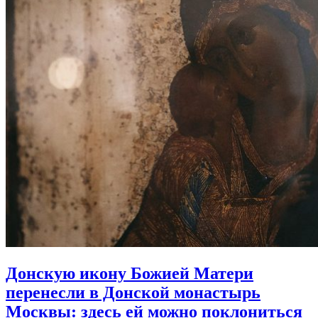
Донскую икону Божией Матери
перенесли в Донской монастырь
Москвы:
здесь ей можно поклониться