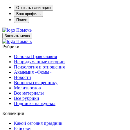
Открыть навигацию
Ваш профиль
Поиск
Помочь
Закрыть меню
Помочь
Рубрики
Основы Православия
Непридуманные истории
Психология и отношения
Академия «Фомы»
Новости
Вопросы священнику
Молитвослов
Все материалы
Все рубрики
Подписка на журнал
Коллекции
Какой сегодня праздник
Райсовет