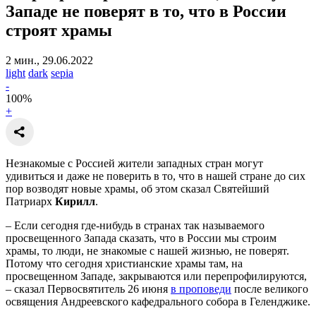
Западе не поверят в то, что в России
строят храмы
2 мин., 29.06.2022
light
dark
sepia
-
100
%
+
Незнакомые с Россией жители западных стран могут
удивиться и даже не поверить в то, что в нашей стране до сих
пор возводят новые храмы, об этом сказал Святейший
Патриарх
Кирилл
.
– Если сегодня где-нибудь в странах так называемого
просвещенного Запада сказать, что в России мы строим
храмы, то люди, не знакомые с нашей жизнью, не поверят.
Потому что сегодня христианские храмы там, на
просвещенном Западе, закрываются или перепрофилируются,
– сказал Первосвятитель 26 июня
в проповеди
после великого
освящения Андреевского кафедрального собора в Геленджике.