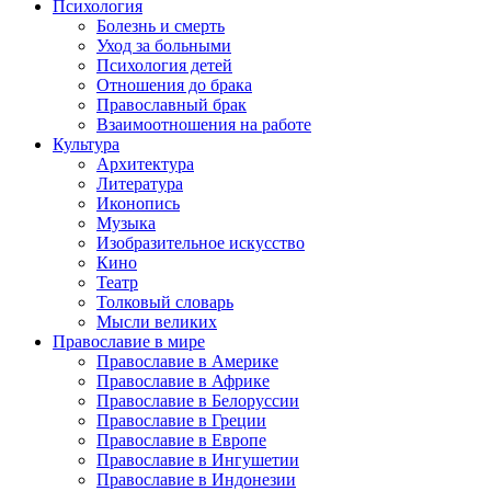
Психология
Болезнь и смерть
Уход за больными
Психология детей
Отношения до брака
Православный брак
Взаимоотношения на работе
Культура
Архитектура
Литература
Иконопись
Музыка
Изобразительное искусство
Кино
Театр
Толковый словарь
Мысли великих
Православие в мире
Православие в Америке
Православие в Африке
Православие в Белоруссии
Православие в Греции
Православие в Европе
Православие в Ингушетии
Православие в Индонезии