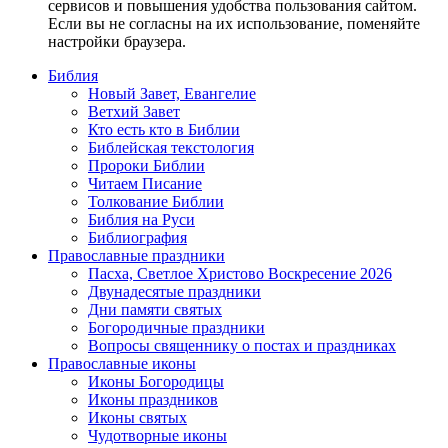
сервисов и повышения удобства пользования сайтом.
Если вы не согласны на их использование, поменяйте
настройки браузера.
Библия
Новый Завет, Евангелие
Ветхий Завет
Кто есть кто в Библии
Библейская текстология
Пророки Библии
Читаем Писание
Толкование Библии
Библия на Руси
Библиография
Православные праздники
Пасха, Светлое Христово Воскресение 2026
Двунадесятые праздники
Дни памяти святых
Богородичные праздники
Вопросы священнику о постах и праздниках
Православные иконы
Иконы Богородицы
Иконы праздников
Иконы святых
Чудотворные иконы