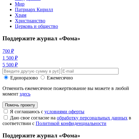
Мир
Патриарх Кирилл
Храм
Христианство
Церковь и общество
Поддержите журнал «Фома»
700 ₽
1 500 ₽
5 500 ₽
Единоразово
Ежемесячно
Отменить ежемесячное пожертвование вы можете в любой
момент
здесь
Помочь проекту
Я соглашаюсь с
условиями оферты
Даю свое согласие на
обработку персональных данных
в
соответствии с
Политикой конфиденциальности
Поддержите журнал «Фома»