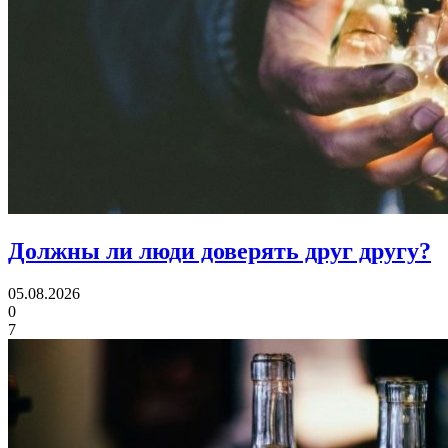
Должны ли люди
доверять друг другу?
05.08.2026
0
7