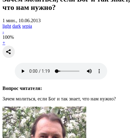
что нам нужно?
1 мин., 10.06.2013
light
dark
sepia
-
100
%
+
Вопрос читателя:
Зачем молиться, если Бог и так знает, что нам нужно?