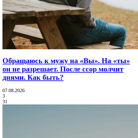
Обращаюсь к мужу на «Вы». На «ты»
он не разрешает. После ссор молчит
днями.
Как быть?
07.08.2026
3
31