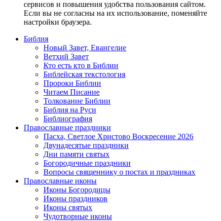
сервисов и повышения удобства пользования сайтом.
Если вы не согласны на их использование, поменяйте
настройки браузера.
Библия
Новый Завет, Евангелие
Ветхий Завет
Кто есть кто в Библии
Библейская текстология
Пророки Библии
Читаем Писание
Толкование Библии
Библия на Руси
Библиография
Православные праздники
Пасха, Светлое Христово Воскресение 2026
Двунадесятые праздники
Дни памяти святых
Богородичные праздники
Вопросы священнику о постах и праздниках
Православные иконы
Иконы Богородицы
Иконы праздников
Иконы святых
Чудотворные иконы