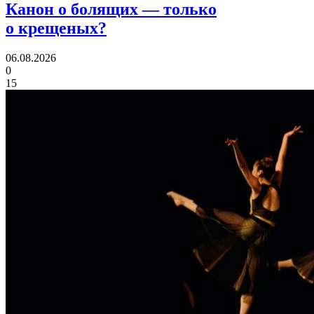
Канон о болящих
— только
о крещеных?
06.08.2026
0
15