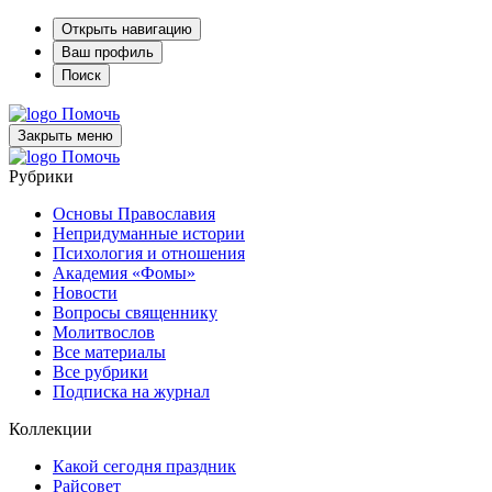
Открыть навигацию
Ваш профиль
Поиск
Помочь
Закрыть меню
Помочь
Рубрики
Основы Православия
Непридуманные истории
Психология и отношения
Академия «Фомы»
Новости
Вопросы священнику
Молитвослов
Все материалы
Все рубрики
Подписка на журнал
Коллекции
Какой сегодня праздник
Райсовет