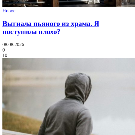
Новое
Выгнала пьяного из храма.
Я
поступила плохо?
08.08.2026
0
10