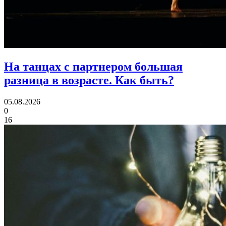
На танцах с партнером большая
разница в возрасте.
Как быть?
05.08.2026
0
16