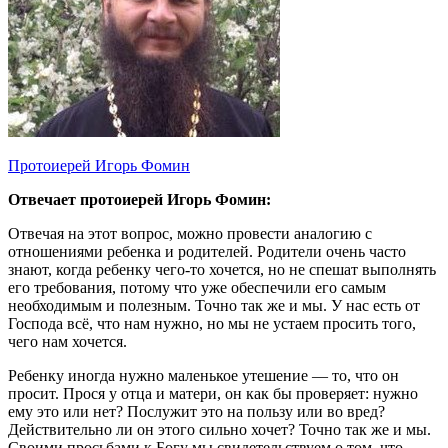
Протоиерей Игорь Фомин
Отвечает протоиерей Игорь Фомин:
Отвечая на этот вопрос, можно провести аналогию с
отношениями ребенка и родителей. Родители очень часто
знают, когда ребенку чего-то хочется, но не спешат выполнять
его требования, потому что уже обеспечили его самым
необходимым и полезным. Точно так же и мы. У нас есть от
Господа всё, что нам нужно, но мы не устаем просить того,
чего нам хочется.
Ребенку иногда нужно маленькое утешение — то, что он
просит. Прося у отца и матери, он как бы проверяет: нужно
ему это или нет? Послужит это на пользу или во вред?
Действительно ли он этого сильно хочет? Точно так же и мы.
Своими просьбами к Богу мы свидетельствуем о том, что