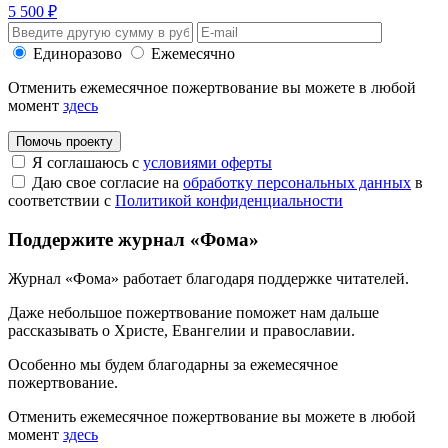
5 500 ₽
Единоразово
Ежемесячно
Отменить ежемесячное пожертвование вы можете в любой
момент
здесь
Помочь проекту
Я соглашаюсь с
условиями оферты
Даю свое согласие на
обработку персональных данных
в
соответствии с
Политикой конфиденциальности
Поддержите журнал «Фома»
Журнал «Фома» работает благодаря поддержке читателей.
Даже небольшое пожертвование поможет нам дальше
рассказывать
о Христе, Евангелии и православии
.
Особенно мы будем благодарны за ежемесячное
пожертвование.
Отменить ежемесячное пожертвование вы можете в любой
момент
здесь