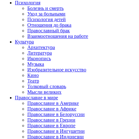
Психология
Болезнь и смерть
Уход за больными
Психология детей
Отношения до брака
Православный брак
Взаимоотношения на работе
Культура
Архитектура
Литература
Иконопись
Музыка
Изобразительное искусство
Кино
Театр
Толковый словарь
Мысли великих
Православие в мире
Православие в Америке
Православие в Африке
Православие в Белоруссии
Православие в Греции
Православие в Европе
Православие в Ингушетии
Православие в Индонезии