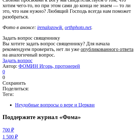
хотим чего-то, но при этом сами до конца не знаем — то ли
это, что нам нужно? Любящий Господь всегда нам поможет
разобраться.
Фото в анонсе:
irenalozowik
,
orthphoto.net
.
Задать вопрос священнику
Вы хотите задать вопрос священнику? Для начала
рекомендуем проверить, нет ли уже
опубликованного ответа
на аналогичный вопрос.
Задать вопрос
Автор:
ФОМИН Игорь, протоиерей
0
0
Сохранить
Поделиться:
Теги:
Неудобные вопросы о вере и Церкви
Поддержите журнал «Фома»
700 ₽
1 500 ₽