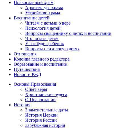
Православный храм
Архитектура храма
Устройство храма
Воспитание детей
Читаем с детьми о вере
Психология детей
Вопросы священнику о детях и воспитании
Что читать детям
У вас будет ребенок
Вопросы психологу о детях
Отношения
Колонка главного редактора
Образование и воспитание
Путешествия
Новости РЖД
Основы Православия
Опыт веры
Христианские чудеса
О Православии
История
Знаменательные даты
История Церкви
История России
Зарубежная история