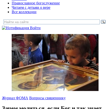
Православное богослужение
Читаем с детьми о вере
Все коллекции
Войти
Журнал ФОМА
Вопросы священнику
Зачем молиться, если Бог и так знает,