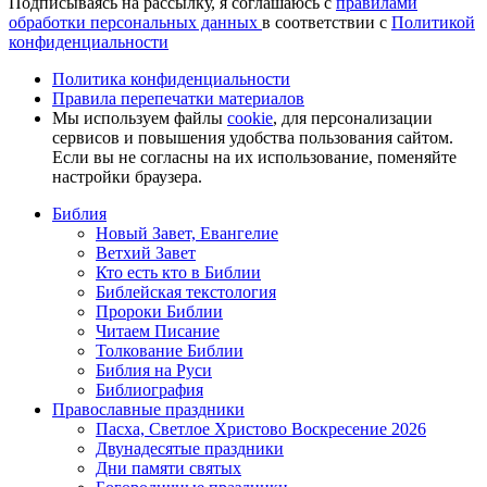
Подписываясь на рассылку, я соглашаюсь с
правилами
обработки персональных данных
в соответствии с
Политикой
конфиденциальности
Политика конфиденциальности
Правила перепечатки материалов
Мы используем файлы
cookie
, для персонализации
сервисов и повышения удобства пользования сайтом.
Если вы не согласны на их использование, поменяйте
настройки браузера.
Библия
Новый Завет, Евангелие
Ветхий Завет
Кто есть кто в Библии
Библейская текстология
Пророки Библии
Читаем Писание
Толкование Библии
Библия на Руси
Библиография
Православные праздники
Пасха, Светлое Христово Воскресение 2026
Двунадесятые праздники
Дни памяти святых