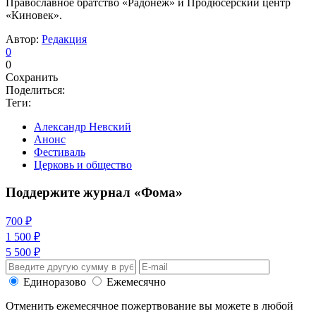
Православное братство «Радонеж» и Продюсерский центр
«Киновек».
Автор:
Редакция
0
0
Сохранить
Поделиться:
Теги:
Александр Невский
Анонс
Фестиваль
Церковь и общество
Поддержите журнал «Фома»
700 ₽
1 500 ₽
5 500 ₽
Единоразово
Ежемесячно
Отменить ежемесячное пожертвование вы можете в любой