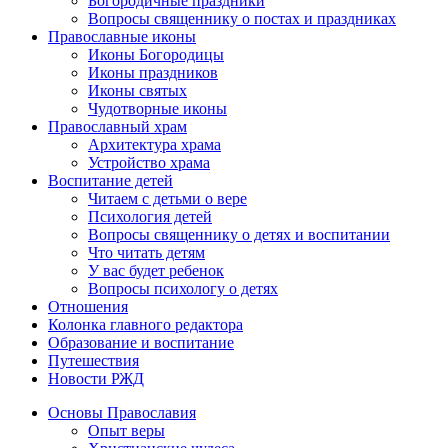
Богородичные праздники
Вопросы священнику о постах и праздниках
Православные иконы
Иконы Богородицы
Иконы праздников
Иконы святых
Чудотворные иконы
Православный храм
Архитектура храма
Устройство храма
Воспитание детей
Читаем с детьми о вере
Психология детей
Вопросы священнику о детях и воспитании
Что читать детям
У вас будет ребенок
Вопросы психологу о детях
Отношения
Колонка главного редактора
Образование и воспитание
Путешествия
Новости РЖД
Основы Православия
Опыт веры