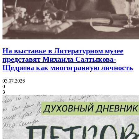
На выставке в Литературном музее
представят Михаила Салтыкова-
Щедрина
как многогранную личность
03.07.2026
0
3