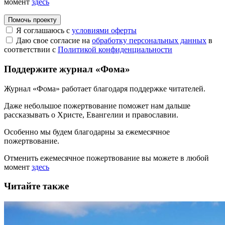
момент
здесь
Помочь проекту
Я соглашаюсь с
условиями оферты
Даю свое согласие на
обработку персональных данных
в
соответствии с
Политикой конфиденциальности
Поддержите журнал «Фома»
Журнал «Фома» работает благодаря поддержке читателей.
Даже небольшое пожертвование поможет нам дальше
рассказывать
о Христе, Евангелии и православии
.
Особенно мы будем благодарны за ежемесячное
пожертвование.
Отменить ежемесячное пожертвование вы можете в любой
момент
здесь
Читайте также