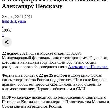
Александру Невскому
2 мин., 22.11.2021
light
dark
sepia
-
100
%
+
22 ноября 2021 года в Москве открылся XXVI
Международный фестиваль кино и телепрограмм «Радонеж»,
который в нынешнем году посвящен 800-летию со дня
рождения святого благоверного князя
Александра Невского
.
Фестиваль пройдет
с 22 по 25 ноября
в Доме кино Союза
кинематографистов России под девизом «Не в силе Бог, но в
правде», сообщает пресс-служба Синодального отдела по
взаимоотношениям Церкви с обществом и СМИ.
МКФ «Радонеж» проводится по благословению Святейшего
Патриарха
Кирилла
при поддержке Правительства Москвы и
Союза кинематографистов России.