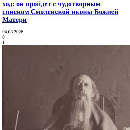
ход:
он пройдет с чудотворным
списком Смоленской иконы Божией
Матери
04.08.2026
0
1