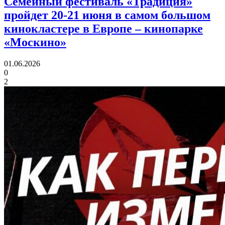
Семейный фестиваль «Традиция»
пройдет 20-21 июня в самом большом
кинокластере в Европе
– кинопарке
«Москино»
01.06.2026
0
2