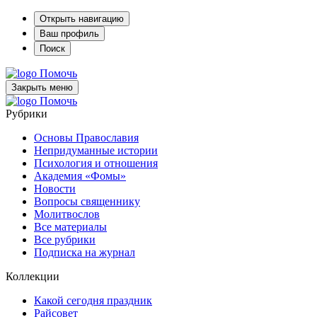
Открыть навигацию
Ваш профиль
Поиск
Помочь
Закрыть меню
Помочь
Рубрики
Основы Православия
Непридуманные истории
Психология и отношения
Академия «Фомы»
Новости
Вопросы священнику
Молитвослов
Все материалы
Все рубрики
Подписка на журнал
Коллекции
Какой сегодня праздник
Райсовет