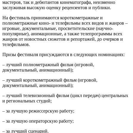
мастеров, так и дебютантов кинематографа, неизменно
заслуживая высокую оценку рецензентов и публики.
На фестиваль принимаются короткометражные и
полнометражные кино- и телефильмы всех видов и жанров –
игровые, документальные, просветительские (научно-
популярные), анимационные, а также телепрограммы всех
жанров от новостных сюжетов и репортажей, до очерков и
телефильмов.
Призы фестиваля присуждаются в следующих номинациях:
– лучший полнометражный фильм (игровой,
документальный, анимационный);
– лучший короткометражный фильм (игровой,
документальный, анимационный);
– лучший телевизионный фильм (цикл передач) центральных
и региональных студий;
– за лучшую режиссерскую работу;
– за лучшую операторскую работу;
– за лучший сценарий.