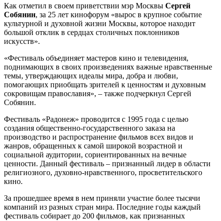
Как отметил в своем приветствии мэр Москвы
Сергей
Собянин
, за 25 лет кинофорум «вырос в крупное событие
культурной и духовной жизни Москвы, которое находит
большой отклик в сердцах столичных поклонников
искусств».
«Фестиваль объединяет мастеров кино и телевидения,
поднимающих в своих произведениях важные нравственные
темы, утверждающих идеалы мира, добра и любви,
помогающих приобщать зрителей к ценностям и духовным
сокровищам православия», – также подчеркнул Сергей
Собянин.
Фестиваль «Радонеж» проводится с 1995 года с целью
создания общественно-государственного заказа на
производство и распространение фильмов всех видов и
жанров, обращенных к самой широкой возрастной и
социальной аудитории, сориентированных на вечные
ценности. Данный фестиваль – признанный лидер в области
религиозного, духовно-нравственного, просветительского
кино.
За прошедшее время в нем приняли участие более тысячи
компаний из разных стран мира. Последние годы каждый
фестиваль собирает до 200 фильмов, как признанных