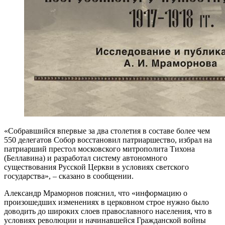
«Собравшийся впервые за два столетия в составе более чем
550 делегатов Собор восстановил патриаршество, избрал на
патриарший престол московского митрополита Тихона
(Беллавина) и разработал систему автономного
существования Русской Церкви в условиях светского
государства», – сказано в сообщении.
Александр Мраморнов пояснил, что «информацию о
произошедших изменениях в церковном строе нужно было
доводить до широких слоев православного населения, что в
условиях революции и начинавшейся Гражданской войны