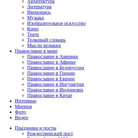
Архитектура
Литература
Иконопись
Музыка
Изобразительное искусство
Кино
Театр
Толковый словарь
Мысли великих
Православие в мире
Православие в Америке
Православие в Африке
Православие в Белоруссии
Православие в Греции
Православие в Европе
Православие в Ингушетии
Православие в Индонезии
Православие в Китае
Интервью
Мнения
Фото
Видео
Праздники и посты
Рождественский пост