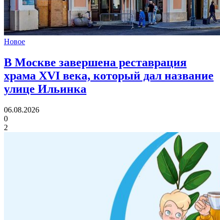
Новое
В Москве завершена реставрация
храма XVI века,
который дал название
улице Ильинка
06.08.2026
0
2