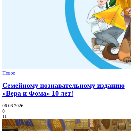
Новое
Семейному познавательному изданию
«Вера и Фома»
10 лет!
06.08.2026
0
11