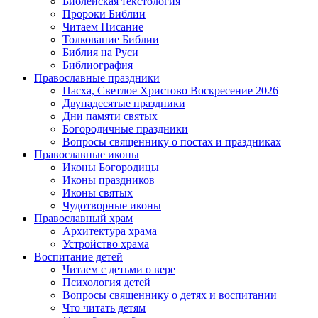
Библейская текстология
Пророки Библии
Читаем Писание
Толкование Библии
Библия на Руси
Библиография
Православные праздники
Пасха, Светлое Христово Воскресение 2026
Двунадесятые праздники
Дни памяти святых
Богородичные праздники
Вопросы священнику о постах и праздниках
Православные иконы
Иконы Богородицы
Иконы праздников
Иконы святых
Чудотворные иконы
Православный храм
Архитектура храма
Устройство храма
Воспитание детей
Читаем с детьми о вере
Психология детей
Вопросы священнику о детях и воспитании
Что читать детям