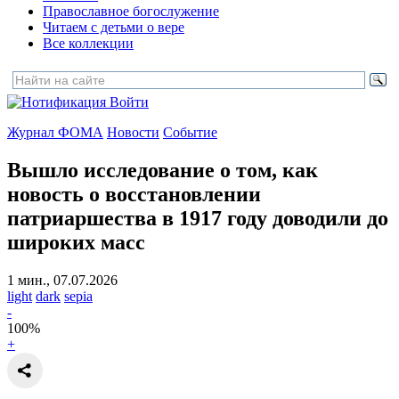
Православное богослужение
Читаем с детьми о вере
Все коллекции
Войти
Журнал ФОМА
Новости
Событие
Вышло исследование о том, как
новость о восстановлении
патриаршества в 1917 году
доводили до
широких масс
1 мин., 07.07.2026
light
dark
sepia
-
100
%
+