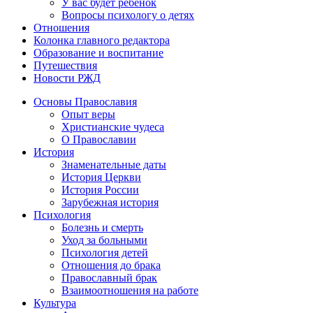
У вас будет ребенок
Вопросы психологу о детях
Отношения
Колонка главного редактора
Образование и воспитание
Путешествия
Новости РЖД
Основы Православия
Опыт веры
Христианские чудеса
О Православии
История
Знаменательные даты
История Церкви
История России
Зарубежная история
Психология
Болезнь и смерть
Уход за больными
Психология детей
Отношения до брака
Православный брак
Взаимоотношения на работе
Культура