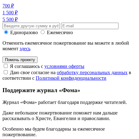
700 ₽
1 500 ₽
5 500 ₽
Единоразово
Ежемесячно
Отменить ежемесячное пожертвование вы можете в любой
момент
здесь
Помочь проекту
Я соглашаюсь с
условиями оферты
Даю свое согласие на
обработку персональных данных
в
соответствии с
Политикой конфиденциальности
Поддержите журнал «Фома»
Журнал «Фома» работает благодаря поддержке читателей.
Даже небольшое пожертвование поможет нам дальше
рассказывать
о Христе, Евангелии и православии
.
Особенно мы будем благодарны за ежемесячное
пожертвование.