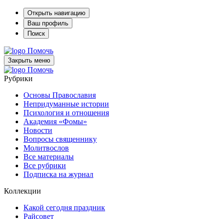
Открыть навигацию
Ваш профиль
Поиск
Помочь
Закрыть меню
Помочь
Рубрики
Основы Православия
Непридуманные истории
Психология и отношения
Академия «Фомы»
Новости
Вопросы священнику
Молитвослов
Все материалы
Все рубрики
Подписка на журнал
Коллекции
Какой сегодня праздник
Райсовет