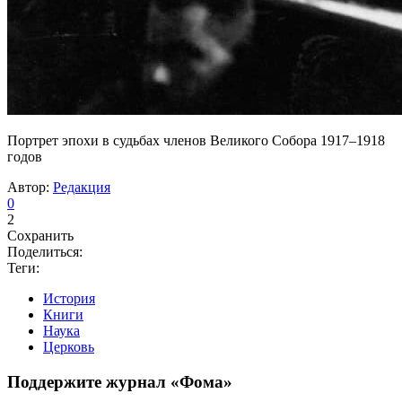
Портрет эпохи в судьбах членов Великого Собора 1917–1918
годов
Автор:
Редакция
0
2
Сохранить
Поделиться:
Теги:
История
Книги
Наука
Церковь
Поддержите журнал «Фома»