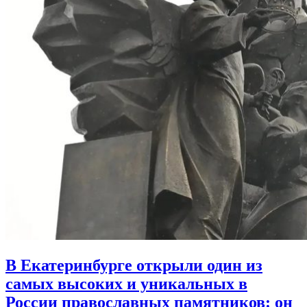
В Екатеринбурге открыли один из
самых высоких и уникальных в
России православных памятников:
он