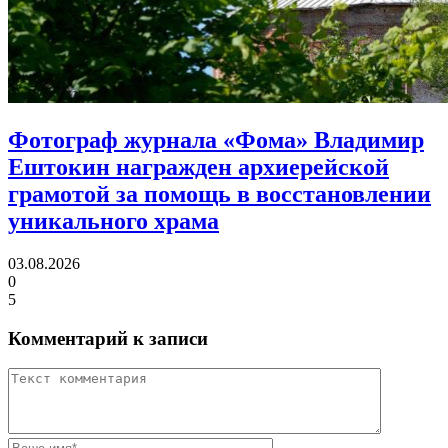
Фотограф журнала «Фома» Владимир
Ештокин награжден архиерейской
грамотой
за помощь в восстановлении
уникального храма
03.08.2026
0
5
Комментарий к записи