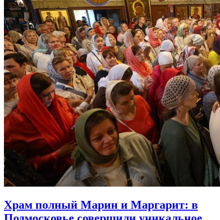
Храм полный Марин и Маргарит:
в
Подмосковье совершили уникальное