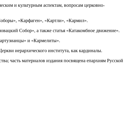
еским и культурным аспектам, вопросам церковно-
Соборы», «Карфаген», «Картли», «Кармил».
вацкий Собор», а также статья «Катакомбное движение».
Картузианцы» и «Кармелиты».
Церкви иерархического института, как кардиналы.
тва; часть материалов издания посвящена епархиям Русской