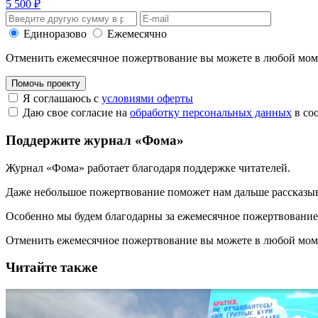
5 500 ₽
Единоразово
Ежемесячно
Отменить ежемесячное пожертвование вы можете в любой мо
Помочь проекту
Я соглашаюсь с
условиями оферты
Даю свое согласие на
обработку персональных данных
в со
Поддержите журнал «Фома»
Журнал «Фома» работает благодаря поддержке читателей.
Даже небольшое пожертвование поможет нам дальше рассказы
Особенно мы будем благодарны за ежемесячное пожертвование
Отменить ежемесячное пожертвование вы можете в любой мо
Читайте также