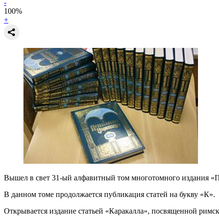
-
100
%
+
Вышел в свет 31-ый алфавитный том многотомного издания «
В данном томе продолжается публикация статей на букву «К».
Открывается издание статьей «Каракалла», посвященной римско