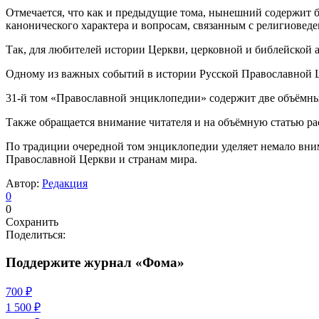
Отмечается, что как и предыдущие тома, нынешний содержит 
канонического характера и вопросам, связанным с религиоведе
Так, для любителей истории Церкви, церковной и библейской 
Одному из важных событий в истории Русской Православной Ц
31-й том «Православной энциклопедии» содержит две объёмны
Также обращается внимание читателя и на объёмную статью ра
По традиции очередной том энциклопедии уделяет немало вним
Православной Церкви и странам мира.
Автор:
Редакция
0
0
Сохранить
Поделиться:
Поддержите журнал «Фома»
700 ₽
1 500 ₽