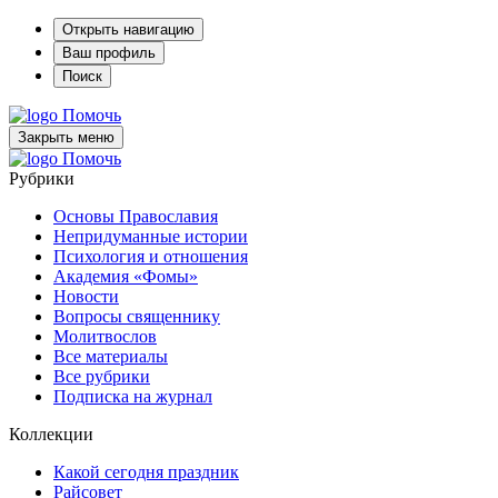
Открыть навигацию
Ваш профиль
Поиск
Помочь
Закрыть меню
Помочь
Рубрики
Основы Православия
Непридуманные истории
Психология и отношения
Академия «Фомы»
Новости
Вопросы священнику
Молитвослов
Все материалы
Все рубрики
Подписка на журнал
Коллекции
Какой сегодня праздник
Райсовет