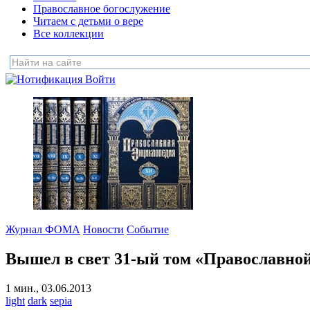
Православное богослужение
Читаем с детьми о вере
Все коллекции
Войти
Журнал ФОМА
Новости
Событие
Вышел в свет 31-ый том «Православно
1 мин., 03.06.2013
light
dark
sepia