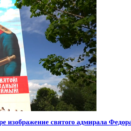
ире изображение святого адмирала Федо